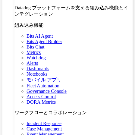
Datadog プラットフォームを支える組み込み機能とイ
ンテグレーション
組み込み機能
Bits AI Agent
Bits Agent Builder
Bits Chat
Metrics
Watchdog
Alerts
Dashboards
Notebooks
モバイル アプリ
Fleet Automation
Governance Console
Access Control
DORA Metrics
ワークフローとコラボレーション
Incident Response
Case Management
Event Management