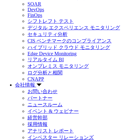
SOAR
DevOps
FinOps
シフトレフト テスト
デジタル エクスペリエンス モニタリング
セキュリティ分析
CIS ベンチマークのコンプライアンス
ハイブリッド クラウド モニタリング
Edge Device Monitoring
リアルタイム BI
オンプレミス モニタリング
ログ分析と相関
CNAPP
会社情報
お問い合わせ
パートナー
ニュースルーム
イベント & ウェビナー
経営幹部
採用情報
アナリスト レポート
インベスター リレーションズ