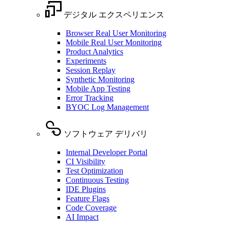
デジタル エクスペリエンス
Browser Real User Monitoring
Mobile Real User Monitoring
Product Analytics
Experiments
Session Replay
Synthetic Monitoring
Mobile App Testing
Error Tracking
BYOC Log Management
ソフトウェア デリバリ
Internal Developer Portal
CI Visibility
Test Optimization
Continuous Testing
IDE Plugins
Feature Flags
Code Coverage
AI Impact