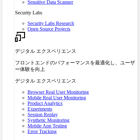
Sensitive Data Scanner
Security Labs
Security Labs Research
Open Source Projects
デジタル エクスペリエンス
フロントエンドのパフォーマンスを最適化し、ユーザ
ー体験を向上
デジタル エクスペリエンス
Browser Real User Monitoring
Mobile Real User Monitoring
Product Analytics
Experiments
Session Replay
Synthetic Monitoring
Mobile App Testing
Error Tracking