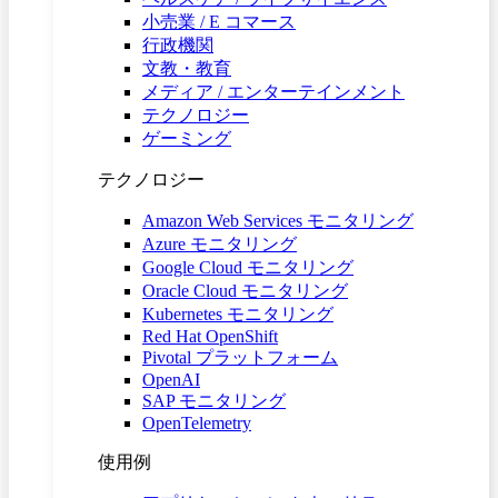
小売業 / E コマース
行政機関
文教・教育
メディア / エンターテインメント
テクノロジー
ゲーミング
テクノロジー
Amazon Web Services モニタリング
Azure モニタリング
Google Cloud モニタリング
Oracle Cloud モニタリング
Kubernetes モニタリング
Red Hat OpenShift
Pivotal プラットフォーム
OpenAI
SAP モニタリング
OpenTelemetry
使用例