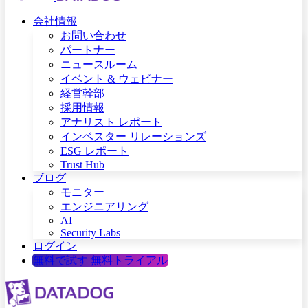
会社情報
お問い合わせ
パートナー
ニュースルーム
イベント & ウェビナー
経営幹部
採用情報
アナリスト レポート
インベスター リレーションズ
ESG レポート
Trust Hub
ブログ
モニター
エンジニアリング
AI
Security Labs
ログイン
無料で試す
無料トライアル