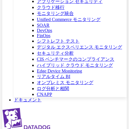
アプリケーション セキュリティ
クラウド移行
モニタリング統合
Unified Commerce モニタリング
SOAR
DevOps
FinOps
シフトレフト テスト
デジタル エクスペリエンス モニタリング
セキュリティ分析
CIS ベンチマークのコンプライアンス
ハイブリッド クラウド モニタリング
Edge Device Monitoring
リアルタイム BI
オンプレミス モニタリング
ログ分析と相関
CNAPP
ドキュメント