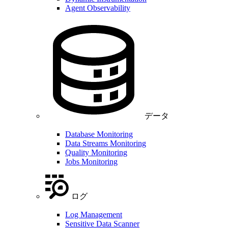
Agent Observability
データ
Database Monitoring
Data Streams Monitoring
Quality Monitoring
Jobs Monitoring
ログ
Log Management
Sensitive Data Scanner