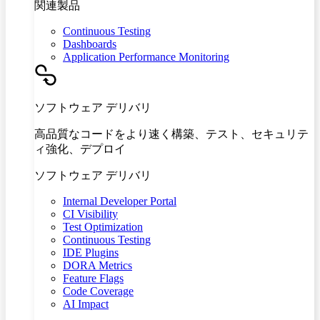
関連製品
Continuous Testing
Dashboards
Application Performance Monitoring
ソフトウェア デリバリ
高品質なコードをより速く構築、テスト、セキュリテ
ィ強化、デプロイ
ソフトウェア デリバリ
Internal Developer Portal
CI Visibility
Test Optimization
Continuous Testing
IDE Plugins
DORA Metrics
Feature Flags
Code Coverage
AI Impact