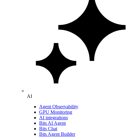
AI
Agent Observability
GPU Monitoring
AI integrations
Bits AI Agent
Bits Chat
Bits Agent Builder