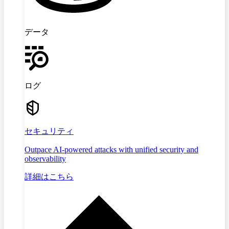
データ
ログ
セキュリティ
Outpace AI-powered attacks with unified security and
observability
詳細はこちら