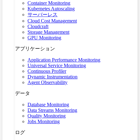
Container Monitoring
Kubernetes Autoscaling
サーバーレス
Cloud Cost Management
Cloudcraft
Storage Management
GPU Monitoring
アプリケーション
Application Performance Monitoring
Universal Service Monitoring
Continuous Profiler
Dynamic Instrumentation
Agent Observability
データ
Database Monitoring
Data Streams Monitoring
Quality Monitoring
Jobs Monitoring
ログ