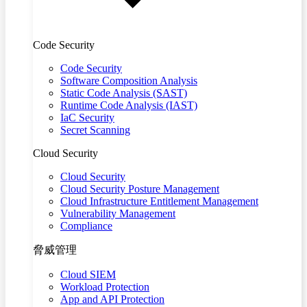
Code Security
Code Security
Software Composition Analysis
Static Code Analysis (SAST)
Runtime Code Analysis (IAST)
IaC Security
Secret Scanning
Cloud Security
Cloud Security
Cloud Security Posture Management
Cloud Infrastructure Entitlement Management
Vulnerability Management
Compliance
脅威管理
Cloud SIEM
Workload Protection
App and API Protection