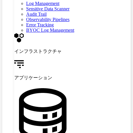
Log Management
Sensitive Data Scanner
Audit Trail
Observability Pipelines
Error Tracking
BYOC Log Management
インフラストラクチャ
アプリケーション