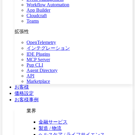
Workflow Automation
App Builder
Cloudcraft
Teams
拡張性
OpenTelemetry
インテグレーション
IDE Plugins
MCP Server
Pup CLI
Agent Directory
API
Marketplace
お客様
価格設定
お客様事例
業界
金融サービス
製造 / 物流
ヘルスケア / ライフサイエンス