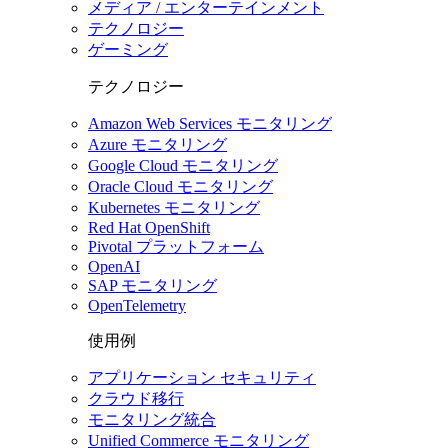
メディア / エンターテインメント
テクノロジー
ゲーミング
テクノロジー
Amazon Web Services モニタリング
Azure モニタリング
Google Cloud モニタリング
Oracle Cloud モニタリング
Kubernetes モニタリング
Red Hat OpenShift
Pivotal プラットフォーム
OpenAI
SAP モニタリング
OpenTelemetry
使用例
アプリケーション セキュリティ
クラウド移行
モニタリング統合
Unified Commerce モニタリング