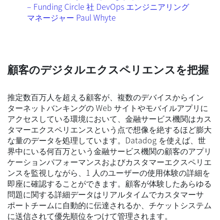
– Funding Circle 社 DevOps エンジニアリング
マネージャー Paul Whyte
顧客のデジタルエクスペリエンスを把握
推定数百万人を超える顧客が、複数のデバイスからイン
ターネットバンキングの Web サイトやモバイルアプリに
アクセスしている環境において、金融サービス機関はカス
タマーエクスペリエンスという点で想像を絶するほど膨大
な量のデータを処理しています。Datadog を使えば、世
界中にいる何百万という金融サービス機関の顧客のアプリ
ケーションパフォーマンスおよびカスタマーエクスペリエ
ンスを監視しながら、1 人のユーザーの使用体験の詳細を
即座に確認することができます。顧客が体験したあらゆる
問題に関する詳細データはリアルタイムでカスタマーサ
ポートチームに自動的に伝達されるか、チケットシステム
に送信されて優先順位をつけて管理されます。