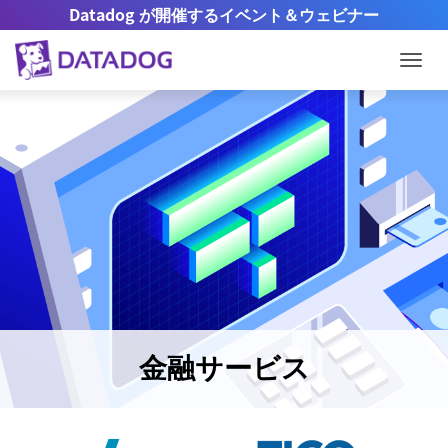
Datadog が開催するイベント＆ウェビナー
Togg
金融サービス