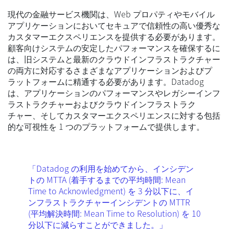
現代の金融サービス機関は、Web プロパティやモバイル
アプリケーションにおいてセキュアで信頼性の高い優秀な
カスタマーエクスペリエンスを提供する必要があります。
顧客向けシステムの安定したパフォーマンスを確保するに
は、旧システムと最新のクラウドインフラストラクチャー
の両方に対応するさまざまなアプリケーションおよびプ
ラットフォームに精通する必要があります。Datadog
は、アプリケーションのパフォーマンスやレガシーインフ
ラストラクチャーおよびクラウドインフラストラク
チャー、そしてカスタマーエクスペリエンスに対する包括
的な可視性を 1 つのプラットフォームで提供します。
「Datadog の利用を始めてから、インシデン
トの MTTA (着手するまでの平均時間: Mean
Time to Acknowledgment) を 3 分以下に、イ
ンフラストラクチャーインシデントの MTTR
(平均解決時間: Mean Time to Resolution) を 10
分以下に減らすことができました。」