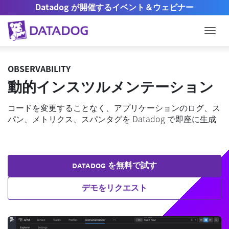
Datadog が開催するイベント＆ウェビナー
Togg
OBSERVABILITY
動的インスツルメンテーション
コードを変更することなく、アプリケーションのログ、ス
パン、メトリクス、スパンタグを Datadog で即座に生成
DATADOG を無料で試す
デモをリクエスト