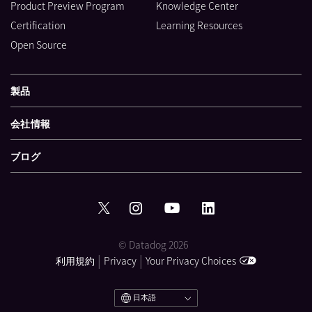
Product Preview Program
Knowledge Center
Certification
Learning Resources
Open Source
製品
会社情報
ブログ
© Datadog 2026
|
|
利用規約
Privacy
Your Privacy Choices
日本語