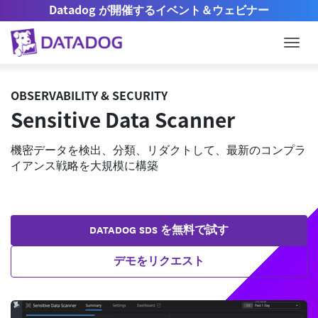
Datadog が開催するイベント＆ウェビナー
Togg
OBSERVABILITY & SECURITY
Sensitive Data Scanner
機密データを検出、分類、リダクトして、最新のコンプラ
イアンス戦略を大規模に構築
DATADOG SDS を無料で試す
デモをリクエスト