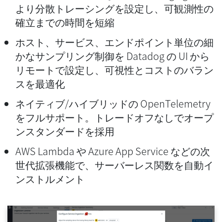
より分散トレーシングを設定し、可観測性の
確立までの時間を短縮
ホスト、サービス、エンドポイント単位の細
かなサンプリング制御を Datadog の UI から
リモートで設定し、可視性とコストのバラン
スを最適化
ネイティブ/ハイブリッドの OpenTelemetry
をフルサポート。トレードオフなしでオープ
ンスタンダードを採用
AWS Lambda や Azure App Service などの次
世代拡張機能で、サーバーレス関数を自動イ
ンストルメント