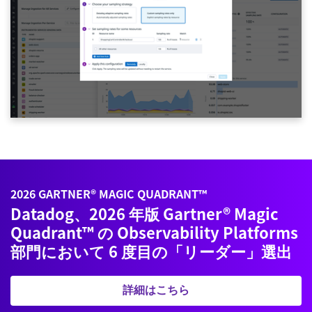
2026 GARTNER® MAGIC QUADRANT™
Datadog、2026 年版 Gartner® Magic
Quadrant™ の Observability Platforms
部門において 6 度目の「リーダー」選出
詳細はこちら