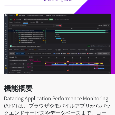
機能概要
Datadog Application Performance Monitoring
(APM) は、ブラウザやモバイルアプリからバッ
クエンドサービスやデータベースまで、コー