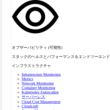
オブザーバビリティ (可視性)
スタックのヘルスとパフォーマンスをエンドツーエンド
インフラストラクチャ
Infrastructure Monitoring
Metrics
Network Monitoring
Container Monitoring
Kubernetes Autoscaling
サーバーレス
Cloud Cost Management
Cloudcraft