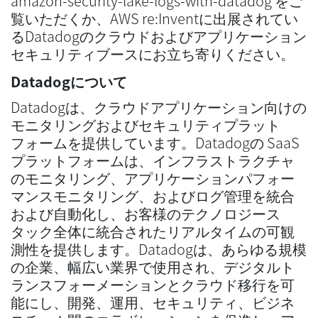
amazon-security-lake-logs-with-datadog をご
覧いただくか、AWS re:Inventに出展されてい
るDatadogのクラウドおよびアプリケーション
セキュリティブースにお立ち寄りください。
Datadogについて
Datadogは、クラウドアプリケーション向けの
モニタリングおよびセキュリティプラット
フォームを提供しています。Datadogの SaaS
プラットフォームは、インフラストラクチャ
のモニタリング、アプリケーションパフォー
マンスモニタリング、およびログ管理を統合
および自動化し、お客様のテクノロジース
タック全体に統合されたリアルタイムの可観
測性を提供します。Datadogは、あらゆる規模
の企業、幅広い業界で使用され、デジタルト
ランスフォーメーションとクラウド移行を可
能にし、開発、運用、セキュリティ、ビジネ