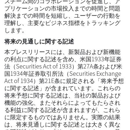
スチーム間のコラボレーションを促進し、ア
プリケーションの市場投入までの時間と問題
解決までの時間を短縮し、ユーザーの行動を
理解し、主要なビジネス指標をトラッキング
します。
将来の見通しに関する記述
本プレスリリースには、新製品および新機能
の利点に関する記述を含め、米国1933年証券
法（Securities Act of 1933）第27A条および米
国1934年証券取引所法（Securities Exchange
Act of 1934）第21E条に規定される「将来予想
に関する記述」が含まれています。これらの
将来予想に関する記述は、当社の製品および
機能の強化、またそれらによってもたらされ
る利益に関する記述が含まれますが、これら
に限定するものではありません。実際の結果
は、将来見通しに関する記述とは大きく異な