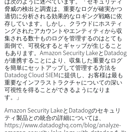
は次のように述べています。「セキュリティ
脅威の検出と調査は、重要なログが確実かつ
適切に分析される効果的なロギング戦略に依
存しています。しかし、クラウドにホスティ
ングされたアカウントやエンティティから収
集される数十ものログを管理するのはとても
面倒で、可視化するとギャップが生じること
もあります。Amazon Security LakeとDatadog
が連携することにより、収集した重要なログ
を簡単にセットアップして管理する方法を
Datadog Cloud SIEMに提供し、お客様は最も
重要なインフラストラクチャについての深い
可視性を得ることができるようになりま
す。」
Amazon Security LakeとDatadogのセキュリ
ティ製品との統合の詳細については、
https://www.datadoghq.com/blog/analyze-