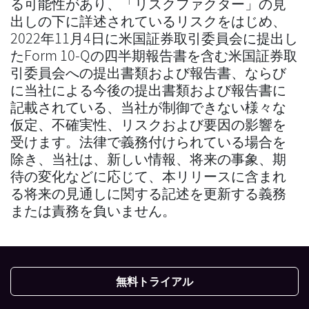
る可能性があり、「リスクファクター」の見
出しの下に詳述されているリスクをはじめ、
2022年11月4日に米国証券取引委員会に提出し
たForm 10-Qの四半期報告書を含む米国証券取
引委員会への提出書類および報告書、ならび
に当社による今後の提出書類および報告書に
記載されている、当社が制御できない様々な
仮定、不確実性、リスクおよび要因の影響を
受けます。法律で義務付けられている場合を
除き、当社は、新しい情報、将来の事象、期
待の変化などに応じて、本リリースに含まれ
る将来の見通しに関する記述を更新する義務
または責務を負いません。
無料トライアル