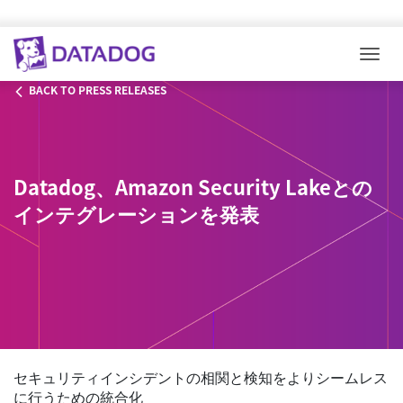
Togg
BACK TO PRESS RELEASES
Datadog、Amazon Security Lakeとの
インテグレーションを発表
セキュリティインシデントの相関と検知をよりシームレス
に行うための統合化