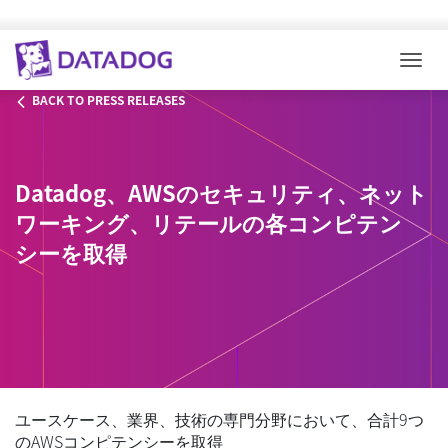
Togg
BACK TO PRESS RELEASES
Datadog、AWSのセキュリティ、ネット
ワーキング、リテールの各コンピテン
シーを取得
ユースケース、業界、技術の専門分野において、合計9つ
のAWSコンピテンシーを取得