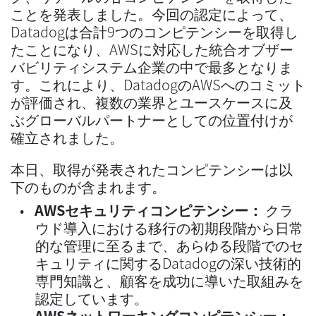
ことを発表しました。今回の認定によって、
Datadogは合計9つのコンピテンシーを取得し
たことになり、AWSに対応した統合オブザー
バビリティシステム企業の中で最多となりま
す。これにより、DatadogのAWSへのコミット
が評価され、複数の業界とユースケースに及
ぶグローバルパートナーとしての位置付けが
確立されました。
本日、取得が発表されたコンピテンシーは以
下のものが含まれます。
AWSセキュリティコンピテンシー：
クラ
ウド導入における移行の初期段階から日常
的な管理に至るまで、あらゆる段階でのセ
キュリティに関するDatadogの深い技術的
専門知識と、顧客を成功に導いた取組みを
認定しています。
AWSネットワーキングコンピテンシー：