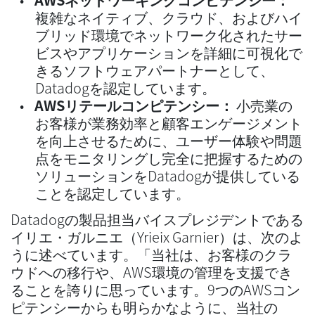
複雑なネイティブ、クラウド、およびハイ
ブリッド環境でネットワーク化されたサー
ビスやアプリケーションを詳細に可視化で
きるソフトウェアパートナーとして、
Datadogを認定しています。
AWSリテールコンピテンシー：
小売業の
お客様が業務効率と顧客エンゲージメント
を向上させるために、ユーザー体験や問題
点をモニタリングし完全に把握するための
ソリューションをDatadogが提供している
ことを認定しています。
Datadogの製品担当バイスプレジデントである
イリエ・ガルニエ（Yrieix Garnier）は、次のよ
うに述べています。「当社は、お客様のクラ
ウドへの移行や、AWS環境の管理を支援でき
ることを誇りに思っています。9つのAWSコン
ピテンシーからも明らかなように、当社の