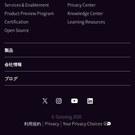
Services & Enablement
Privacy Center
Product Preview Program
Knowledge Center
Certification
Learning Resources
Open Source
製品
会社情報
ブログ
© Datadog 2026
|
|
利用規約
Privacy
Your Privacy Choices