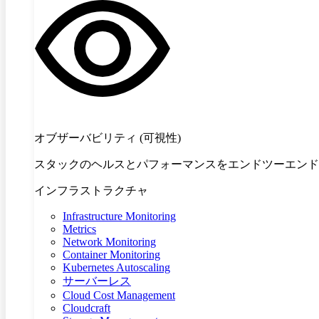
オブザーバビリティ (可視性)
スタックのヘルスとパフォーマンスをエンドツーエンド
インフラストラクチャ
Infrastructure Monitoring
Metrics
Network Monitoring
Container Monitoring
Kubernetes Autoscaling
サーバーレス
Cloud Cost Management
Cloudcraft