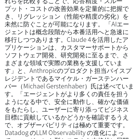
れらを比較することで、応答精度・スルー
プット・コストの改善効果を定量的に把握で
き、リグレッション（性能や精度の劣化）を
未然に防ぐことが可能になります。 「AIエー
ジェントは概念段階から本番活用へと急速に
移行しつつあります。Claude 4を活用したア
プリケーションは、カスタマーサポートから
ソフトウェア開発、研究開発に至るまで、さ
まざまな領域で実際の業務を支援していま
す」と、Anthropicのプロダクト担当バイスプ
レジデントであるマイケル・ガーステンハー
バー（Michael Gerstenhaber）氏は述べていま
す。「エージェントがより多くの責任を担う
ようになる中で、安全に動作し、確かな価値
をもたらし、ユーザーに寄り添ってビジネス
目標に貢献しているかどうかを確認するうえ
で、オブザーバビリティは極めて重要です。
Datadog のLLM Observability の進化によっ