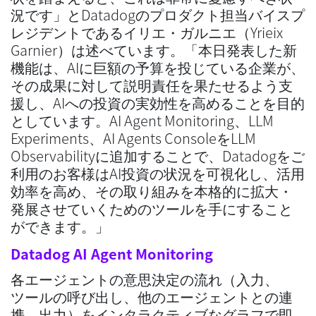
況です」とDatadogのプロダクト担当バイスプ
レジデントであるイリエ・ガルニエ（Yrieix
Garnier）は述べています。「本日発表した新
機能は、AIに巨額の予算を投じている企業が、
その成果に対して説明責任を果たせるよう支
援し、AIへの投資の実効性を高めることを目的
としています。AI Agent Monitoring、LLM
Experiments、AI Agents ConsoleをLLM
Observabilityに追加することで、Datadogをご
利用のお客様はAI投資の状況を可視化し、活用
効率を高め、その取り組みを本格的に拡大・
発展させていくためのツールを手にすること
ができます。」
Datadog AI Agent Monitoring
各エージェントの意思決定の流れ（入力、
ツールの呼び出し、他のエージェントとの連
携、出力）をインタラクティブなグラフで即