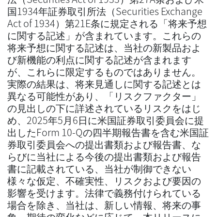
国1934年証券取引所法（Securities Exchange
Act of 1934）第21E条に規定される「将来予想
に関する記述」が含まれています。これらの
将来予想に関する記述は、当社の新製品およ
び新機能の利点に関する記述が含まれます
が、これらに限定するものではありません。
実際の結果は、将来見通しに関する記述とは
異なる可能性があり、「リスクファクター」
の見出しの下に詳述されているリスクをはじ
め、2025年5月6日に米国証券取引委員会に提
出したForm 10-Qの四半期報告書を含む米国証
券取引委員会への提出書類および報告書、な
らびに当社による今後の提出書類および報告
書に記載されている、当社が制御できない
様々な仮定、不確実性、リスクおよび要因の
影響を受けます。法律で義務付けられている
場合を除き、当社は、新しい情報、将来の事
象、期待の変化などに応じて、本リリースに