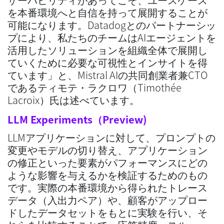
を本番環境へと自信を持って展開することが
可能になります。Datadogとのパートナーシッ
プにより、私たちのチームはAIエージェントを
活用したソリューションを組織全体で展開し
ていくために必要な可視性とインサイトを得
ています」と、Mistral AIの共同創業者兼CTO
であるティモテ・ラクロワ（Timothée
Lacroix）氏は述べています。
LLM Experiments（Preview)
LLMアプリケーションに対して、プロンプトの
変更やモデルの切り替え、アプリケーション
の修正といった要素がパフォーマンスにどの
ような影響を与えるかを検証するためのもの
です。実際の本番環境から得られたトレース
データ（入出力ペア）や、顧客がアップロー
ドしたデータセットをもとに実験を行い、そ