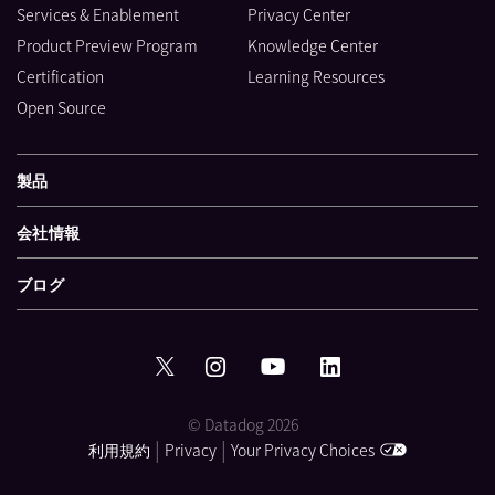
Services & Enablement
Privacy Center
Product Preview Program
Knowledge Center
Certification
Learning Resources
Open Source
製品
会社情報
ブログ
© Datadog 2026
|
|
利用規約
Privacy
Your Privacy Choices