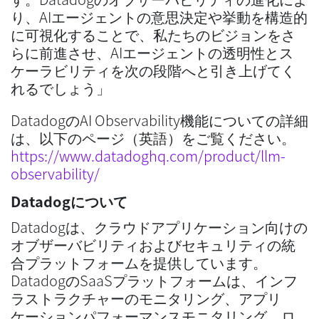
り、AIエージェントの意思決定や挙動を構造的
に可視化することで、私たちのビジョンをさ
らに前進させ、AIエージェントの透明性とス
ケーラビリティを次の段階へと引き上げてく
れるでしょう」
DatadogのAI Observability機能についての詳細
は、以下のページ（英語）をご覧ください。
https://www.datadoghq.com/product/llm-
observability/
Datadogについて
Datadogは、クラウドアプリケーション向けの
オブザーバビリティおよびセキュリティの統
合プラットフォームを提供しています。
DatadogのSaaSプラットフォームは、インフ
ラストラクチャーのモニタリング、アプリ
ケーションパフォーマンスモニタリング、ロ