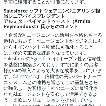
事前に検知することが可能になります。
Salesforce ソフトウェアエンジニアリング担
当シニアバイスプレジデント
アルミタ・ペイマンドゥースト（Armita
Peymandoust）氏からのコメント
「企業がAIエージェントの活用を本格化させる
過程において、AIエージェントがビジネスにも
たらすインパクトを明確に可視化すること
は、極めて重要な課題となっています。
SalesforceのAgentforceはオープン性と信頼性
を基盤に構築されており、すでに多くのお客
様がAIの導入によって大きな成果を上げていま
す。Salesforceは、信頼性の高いパートナーエ
コシステムとの連携を通じてこの基盤をさら
に強化し、お客様が自社のニーズに最適化さ
れたAIエージェントを安心して活用できるよ
う、柔軟にソリューションを提供していま
す。Datadogのオブザーバビリティの進化によ