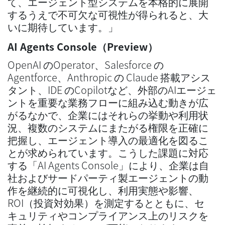
て、エージェント型システムを本格的に展開
するうえで不可欠な可視性が得られると、大
いに期待しています。」
AI Agents Console（Preview）
OpenAI のOperator、Salesforce の
Agentforce、Anthropic の Claude 搭載アシス
タント、IDE のCopilotなど、外部のAIエージェ
ントを重要な業務フローに組み込む動きが広
がるなかで、企業にはそれらの挙動や利用状
況、複数のシステムにまたがる権限を正確に
把握し、エージェント導入の最適化を図るこ
とが求められています。こうした課題に対応
する「AI Agents Console」により、企業は自
社およびサードパーティ製エージェントの動
作を継続的に可視化し、利用実態や影響、
ROI（投資対効果）を測定するとともに、セ
キュリティやコンプライアンス上のリスクを