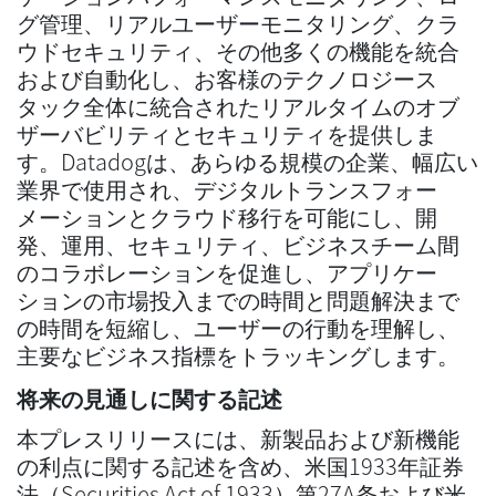
グ管理、リアルユーザーモニタリング、クラ
ウドセキュリティ、その他多くの機能を統合
および自動化し、お客様のテクノロジース
タック全体に統合されたリアルタイムのオブ
ザーバビリティとセキュリティを提供しま
す。Datadogは、あらゆる規模の企業、幅広い
業界で使用され、デジタルトランスフォー
メーションとクラウド移行を可能にし、開
発、運用、セキュリティ、ビジネスチーム間
のコラボレーションを促進し、アプリケー
ションの市場投入までの時間と問題解決まで
の時間を短縮し、ユーザーの行動を理解し、
主要なビジネス指標をトラッキングします。
将来の見通しに関する記述
本プレスリリースには、新製品および新機能
の利点に関する記述を含め、米国1933年証券
法（Securities Act of 1933）第27A条および米