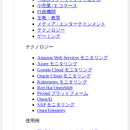
小売業 / E コマース
行政機関
文教・教育
メディア / エンターテインメント
テクノロジー
ゲーミング
テクノロジー
Amazon Web Services モニタリング
Azure モニタリング
Google Cloud モニタリング
Oracle Cloud モニタリング
Kubernetes モニタリング
Red Hat OpenShift
Pivotal プラットフォーム
OpenAI
SAP モニタリング
OpenTelemetry
使用例