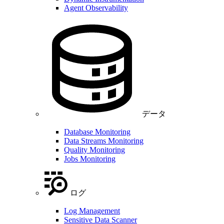
Agent Observability
データ
Database Monitoring
Data Streams Monitoring
Quality Monitoring
Jobs Monitoring
ログ
Log Management
Sensitive Data Scanner