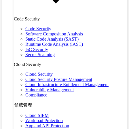
Code Security
Code Security
Software Composition Analysis
Static Code Analysis (SAST)
Runtime Code Analysis (IAST)
IaC Security
Secret Scanning
Cloud Security
Cloud Security
Cloud Security Posture Management
Cloud Infrastructure Entitlement Management
Vulnerability Management
Compliance
脅威管理
Cloud SIEM
Workload Protection
App and API Protection