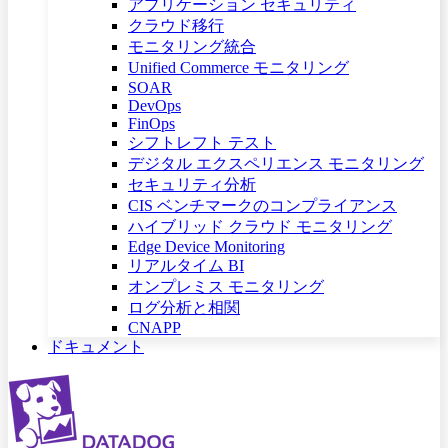
アプリケーション セキュリティ
クラウド移行
モニタリング統合
Unified Commerce モニタリング
SOAR
DevOps
FinOps
シフトレフト テスト
デジタル エクスペリエンス モニタリング
セキュリティ分析
CIS ベンチマークのコンプライアンス
ハイブリッド クラウド モニタリング
Edge Device Monitoring
リアルタイム BI
オンプレミス モニタリング
ログ分析と相関
CNAPP
ドキュメント