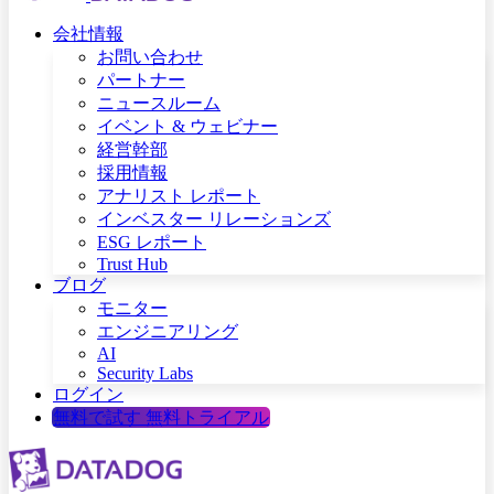
会社情報
お問い合わせ
パートナー
ニュースルーム
イベント & ウェビナー
経営幹部
採用情報
アナリスト レポート
インベスター リレーションズ
ESG レポート
Trust Hub
ブログ
モニター
エンジニアリング
AI
Security Labs
ログイン
無料で試す
無料トライアル