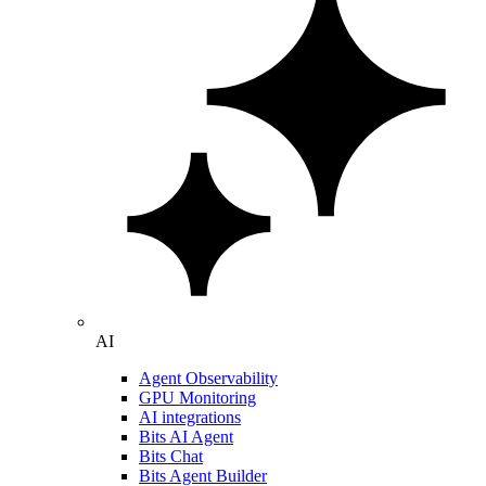
AI
Agent Observability
GPU Monitoring
AI integrations
Bits AI Agent
Bits Chat
Bits Agent Builder