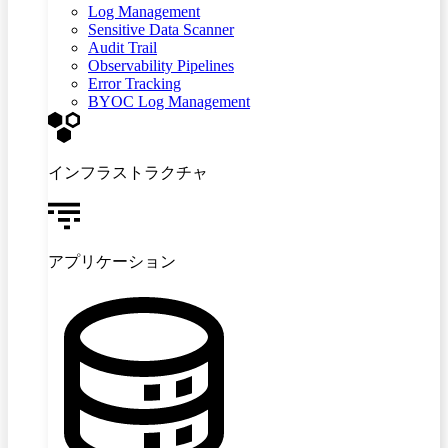
Log Management
Sensitive Data Scanner
Audit Trail
Observability Pipelines
Error Tracking
BYOC Log Management
インフラストラクチャ
アプリケーション