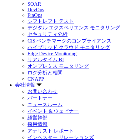
SOAR
DevOps
FinOps
シフトレフト テスト
デジタル エクスペリエンス モニタリング
セキュリティ分析
CIS ベンチマークのコンプライアンス
ハイブリッド クラウド モニタリング
Edge Device Monitoring
リアルタイム BI
オンプレミス モニタリング
ログ分析と相関
CNAPP
会社情報
お問い合わせ
パートナー
ニュースルーム
イベント & ウェビナー
経営幹部
採用情報
アナリスト レポート
インベスター リレーションズ