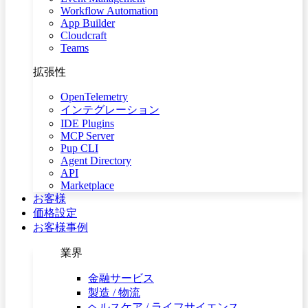
Workflow Automation
App Builder
Cloudcraft
Teams
拡張性
OpenTelemetry
インテグレーション
IDE Plugins
MCP Server
Pup CLI
Agent Directory
API
Marketplace
お客様
価格設定
お客様事例
業界
金融サービス
製造 / 物流
ヘルスケア / ライフサイエンス