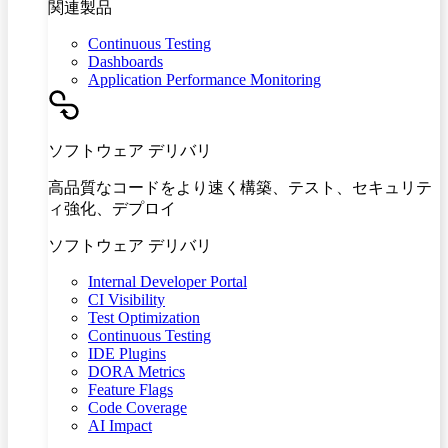
関連製品
Continuous Testing
Dashboards
Application Performance Monitoring
ソフトウェア デリバリ
高品質なコードをより速く構築、テスト、セキュリテ
ィ強化、デプロイ
ソフトウェア デリバリ
Internal Developer Portal
CI Visibility
Test Optimization
Continuous Testing
IDE Plugins
DORA Metrics
Feature Flags
Code Coverage
AI Impact