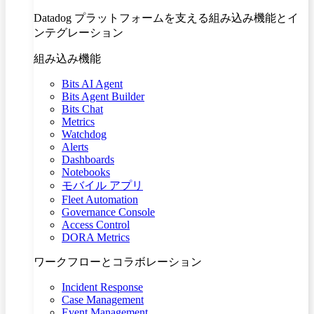
Datadog プラットフォームを支える組み込み機能とイ
ンテグレーション
組み込み機能
Bits AI Agent
Bits Agent Builder
Bits Chat
Metrics
Watchdog
Alerts
Dashboards
Notebooks
モバイル アプリ
Fleet Automation
Governance Console
Access Control
DORA Metrics
ワークフローとコラボレーション
Incident Response
Case Management
Event Management