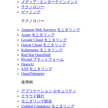
メディア / エンターテインメント
テクノロジー
ゲーミング
テクノロジー
Amazon Web Services モニタリング
Azure モニタリング
Google Cloud モニタリング
Oracle Cloud モニタリング
Kubernetes モニタリング
Red Hat OpenShift
Pivotal プラットフォーム
OpenAI
SAP モニタリング
OpenTelemetry
使用例
アプリケーション セキュリティ
クラウド移行
モニタリング統合
Unified Commerce モニタリング