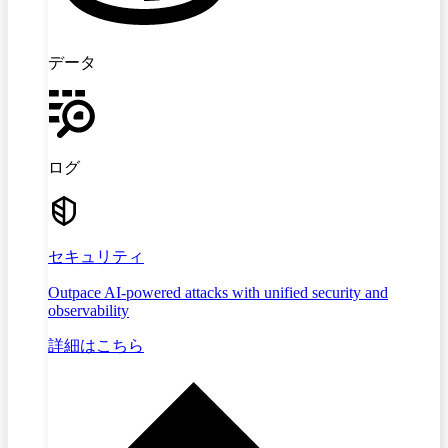
データ
ログ
セキュリティ
Outpace AI-powered attacks with unified security and
observability
詳細はこちら