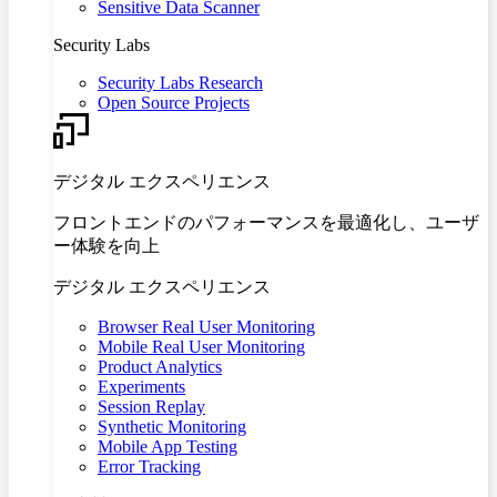
Sensitive Data Scanner
Security Labs
Security Labs Research
Open Source Projects
デジタル エクスペリエンス
フロントエンドのパフォーマンスを最適化し、ユーザ
ー体験を向上
デジタル エクスペリエンス
Browser Real User Monitoring
Mobile Real User Monitoring
Product Analytics
Experiments
Session Replay
Synthetic Monitoring
Mobile App Testing
Error Tracking