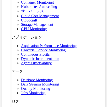
Container Monitoring
Kubernetes Autoscaling
サーバーレス
Cloud Cost Management
Cloudcraft
Storage Management
GPU Monitoring
アプリケーション
Application Performance Monitoring
Universal Service Monitoring
Continuous Profiler
Dynamic Instrumentation
Agent Observability
データ
Database Monitoring
Data Streams Monitoring
Quality Monitoring
Jobs Monitoring
ログ