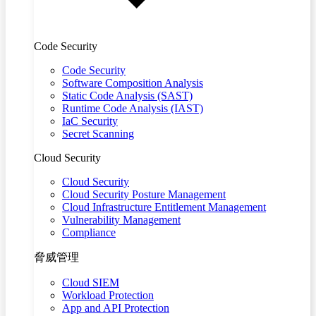
Code Security
Code Security
Software Composition Analysis
Static Code Analysis (SAST)
Runtime Code Analysis (IAST)
IaC Security
Secret Scanning
Cloud Security
Cloud Security
Cloud Security Posture Management
Cloud Infrastructure Entitlement Management
Vulnerability Management
Compliance
脅威管理
Cloud SIEM
Workload Protection
App and API Protection