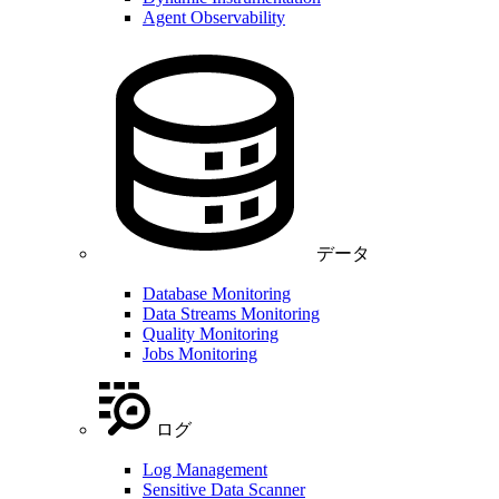
Agent Observability
データ
Database Monitoring
Data Streams Monitoring
Quality Monitoring
Jobs Monitoring
ログ
Log Management
Sensitive Data Scanner