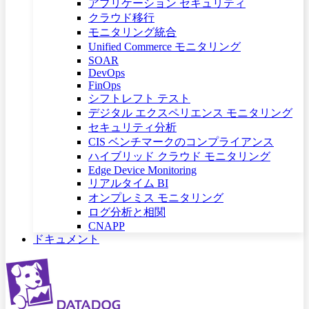
アプリケーション セキュリティ
クラウド移行
モニタリング統合
Unified Commerce モニタリング
SOAR
DevOps
FinOps
シフトレフト テスト
デジタル エクスペリエンス モニタリング
セキュリティ分析
CIS ベンチマークのコンプライアンス
ハイブリッド クラウド モニタリング
Edge Device Monitoring
リアルタイム BI
オンプレミス モニタリング
ログ分析と相関
CNAPP
ドキュメント