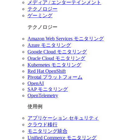
メディア / エンターテインメント
テクノロジー
ゲーミング
テクノロジー
Amazon Web Services モニタリング
Azure モニタリング
Google Cloud モニタリング
Oracle Cloud モニタリング
Kubernetes モニタリング
Red Hat OpenShift
Pivotal プラットフォーム
OpenAI
SAP モニタリング
OpenTelemetry
使用例
アプリケーション セキュリティ
クラウド移行
モニタリング統合
Unified Commerce モニタリング