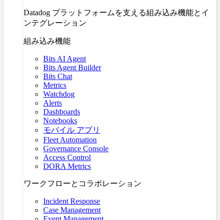
Datadog プラットフォームを支える組み込み機能とイ
ンテグレーション
組み込み機能
Bits AI Agent
Bits Agent Builder
Bits Chat
Metrics
Watchdog
Alerts
Dashboards
Notebooks
モバイル アプリ
Fleet Automation
Governance Console
Access Control
DORA Metrics
ワークフローとコラボレーション
Incident Response
Case Management
Event Management