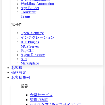
Workflow Automation
App Builder
Cloudcraft
Teams
拡張性
OpenTelemetry
インテグレーション
IDE Plugins
MCP Server
Pup CLI
Agent Directory
API
Marketplace
お客様
価格設定
お客様事例
業界
金融サービス
製造 / 物流
ヘルスケア / ライフサイエンス