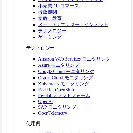
小売業 / E コマース
行政機関
文教・教育
メディア / エンターテインメント
テクノロジー
ゲーミング
テクノロジー
Amazon Web Services モニタリング
Azure モニタリング
Google Cloud モニタリング
Oracle Cloud モニタリング
Kubernetes モニタリング
Red Hat OpenShift
Pivotal プラットフォーム
OpenAI
SAP モニタリング
OpenTelemetry
使用例