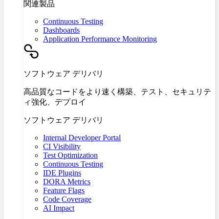
関連製品
Continuous Testing
Dashboards
Application Performance Monitoring
ソフトウェア デリバリ
高品質なコードをより速く構築、テスト、セキュリテ
ィ強化、デプロイ
ソフトウェア デリバリ
Internal Developer Portal
CI Visibility
Test Optimization
Continuous Testing
IDE Plugins
DORA Metrics
Feature Flags
Code Coverage
AI Impact