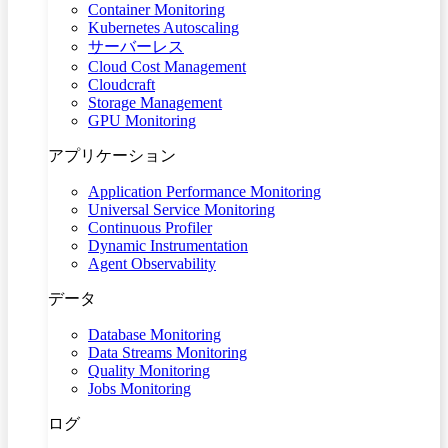
Container Monitoring
Kubernetes Autoscaling
サーバーレス
Cloud Cost Management
Cloudcraft
Storage Management
GPU Monitoring
アプリケーション
Application Performance Monitoring
Universal Service Monitoring
Continuous Profiler
Dynamic Instrumentation
Agent Observability
データ
Database Monitoring
Data Streams Monitoring
Quality Monitoring
Jobs Monitoring
ログ