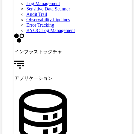
Log Management
Sensitive Data Scanner
Audit Trail
Observability Pipelines
Error Tracking
BYOC Log Management
インフラストラクチャ
アプリケーション