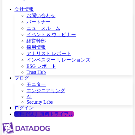
会社情報
お問い合わせ
パートナー
ニュースルーム
イベント & ウェビナー
経営幹部
採用情報
アナリスト レポート
インベスター リレーションズ
ESG レポート
Trust Hub
ブログ
モニター
エンジニアリング
AI
Security Labs
ログイン
無料で試す
無料トライアル