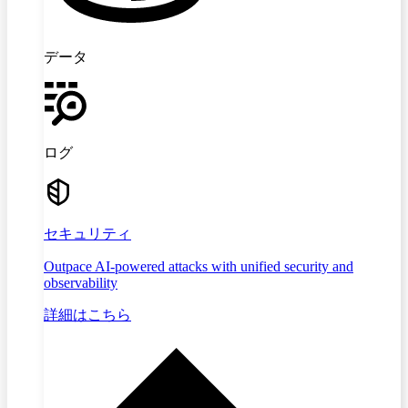
データ
ログ
セキュリティ
Outpace AI-powered attacks with unified security and
observability
詳細はこちら