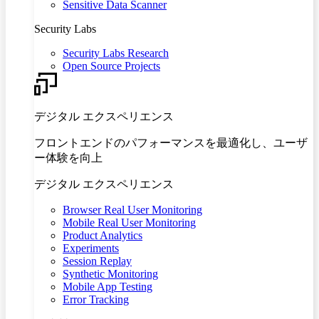
Sensitive Data Scanner
Security Labs
Security Labs Research
Open Source Projects
デジタル エクスペリエンス
フロントエンドのパフォーマンスを最適化し、ユーザ
ー体験を向上
デジタル エクスペリエンス
Browser Real User Monitoring
Mobile Real User Monitoring
Product Analytics
Experiments
Session Replay
Synthetic Monitoring
Mobile App Testing
Error Tracking