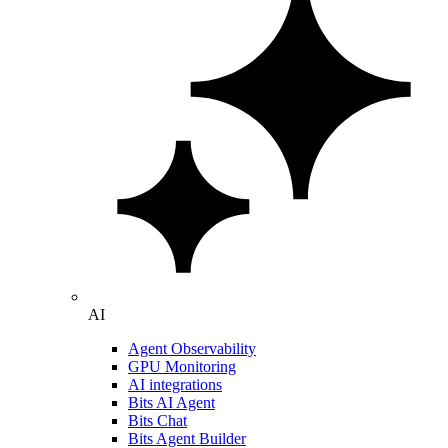
AI
Agent Observability
GPU Monitoring
AI integrations
Bits AI Agent
Bits Chat
Bits Agent Builder