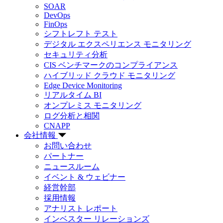
SOAR
DevOps
FinOps
シフトレフト テスト
デジタル エクスペリエンス モニタリング
セキュリティ分析
CIS ベンチマークのコンプライアンス
ハイブリッド クラウド モニタリング
Edge Device Monitoring
リアルタイム BI
オンプレミス モニタリング
ログ分析と相関
CNAPP
会社情報
お問い合わせ
パートナー
ニュースルーム
イベント & ウェビナー
経営幹部
採用情報
アナリスト レポート
インベスター リレーションズ