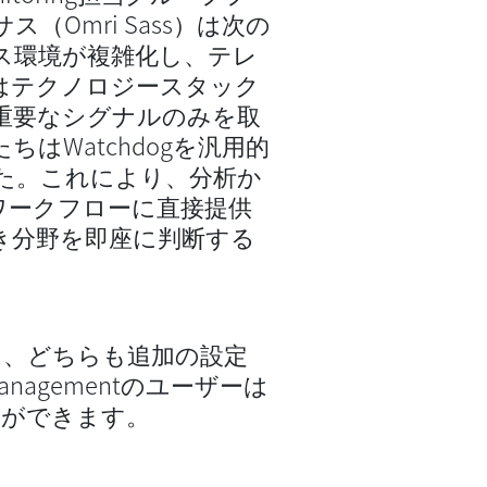
Omri Sass）は次の
ス環境が複雑化し、テレ
はテクノロジースタック
重要なシグナルのみを取
はWatchdogを汎用的
た。これにより、分析か
ワークフローに直接提供
き分野を即座に判断する
は、どちらも追加の設定
Managementのユーザーは
とができます。