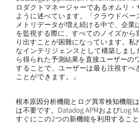
ロダクトマネージャーであるオムリ・サス（
ように述べています。「クラウドベー
メトリデータが増え続ける中で、企業
を監視する際に、すべてのノイズから
り出すことが困難になっています。私たち
なインテリジェンスとして構築しまし
ら得られた予測結果を直接ユーザーの
することで、ユーザーは最も注視すべ
ことができます。」
根本原因分析機能とログ異常検知機能
は不要です。Datadog APMおよびLog 
すぐにこの2つの新機能を利用するこ