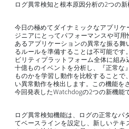
ログ異常検知と根本原因分析の2つの新
今日の極めてダイナミックなアプリケ
ジニアにとってパフォーマンスや可用
あるアプリケーションの異常な振る舞
るルールを準備することは不可能です。D
ビリティプラットフォーム全体に組み込ま
十億ものイベントを分析し、『正常な
ものかを学習し動作を比較することで
い異常動作を検出します。この機能を
今回発表したWatchdogの2つの新機能
ログ異常検知機能は、ログの正常なパ
てベースラインを設定し、新しいテキ