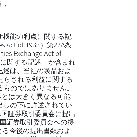
す。
新機能の利点に関する記
Act of 1933）第27A条
Exchange Act of
予想に関する記述」が含まれ
記述は、当社の製品およ
たらされる利益に関する
るものではありません。
述とは大きく異なる可能
出しの下に詳述されてい
に米国証券取引委員会に提出
む米国証券取引委員会への提
よる今後の提出書類およ