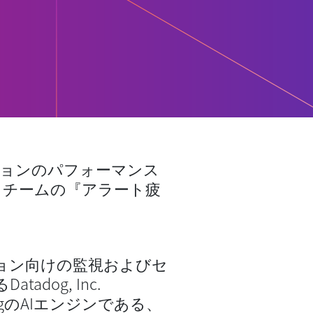
ションのパフォーマンス
、チームの『アラート疲
ション向けの監視およびセ
dog, Inc.
dogのAIエンジンである、