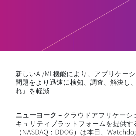
新しいAI/ML機能により、アプリケー
問題をより迅速に検知、調査、解決し
れ』を軽減
ニューヨーク
– クラウドアプリケー
キュリティプラットフォームを提供するData
（NASDAQ：DDOG）は本日、Watch