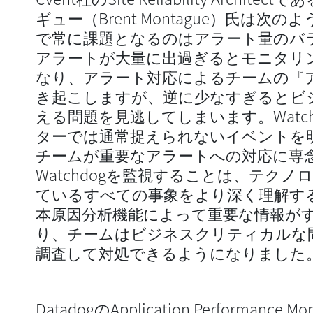
ギュー（Brent Montague）氏は次
で常に課題となるのはアラート量のバ
アラートが大量に出過ぎるとモニタリ
なり、アラート対応によるチームの『
き起こしますが、逆に少なすぎるとビ
える問題を見逃してしまいます。Watc
ターでは通常捉えられないイベントを
チームが重要なアラートへの対応に専
Watchdogを監視することは、テク
ているすべての事象をより深く理解す
本原因分析機能によって重要な情報が
り、チームはビジネスクリティカルな
調査して対処できるようになりました
DatadogのApplication Performance