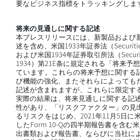
要なビジネス指標をトラッキングしま
将来の見通しに関する記述
本プレスリリースには、新製品および
述を含め、米国1933年証券法（Securities 
および米国1934年証券取引所法（Securities 
1934）第21E条に規定される「将来
ています。これらの将来予想に関する
び機能の強化、またそれらによっても
記述が含まれますが、これらに限定す
実際の結果は、将来見通しに関する記
性があり、「リスクファクター」の見
るリスクをはじめ、2021年11月5日
したForm 10-Qの四半期報告書を含
出書類および報告書、ならびに当社に