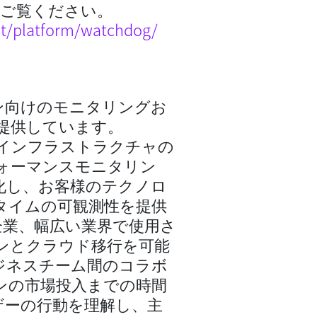
らをご覧ください。
t/platform/watchdog/
ョン向けのモニタリングお
提供しています。
ムは、インフラストラクチャの
ォーマンスモニタリン
化し、お客様のテクノロ
タイムの可観測性を提供
の企業、幅広い業界で使用さ
ンとクラウド移行を可能
ジネスチーム間のコラボ
ンの市場投入までの時間
ザーの行動を理解し、主