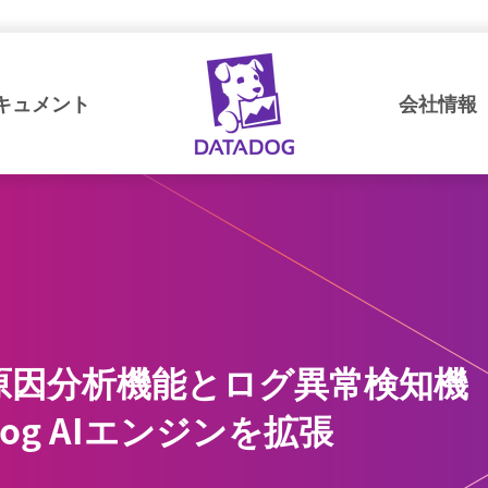
キュメント
会社情報
根本原因分析機能とログ異常検知機
dog AIエンジンを拡張