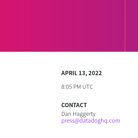
APRIL 13, 2022
8:05 PM UTC
CONTACT
Dan Haggerty
press@datadoghq.com