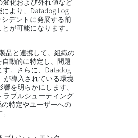
の変化および外れ値など
、Datadog Log
インシデントに発展する前
ことが可能になります。
PM製品と連携して、組織の
を自動的に特定し、問題
。さらに、Datadog
）が導入されている環境
影響を明らかにします。
トラブルシューティング
係の特定やユーザーへの
す。
tectであるブレント・モンタ