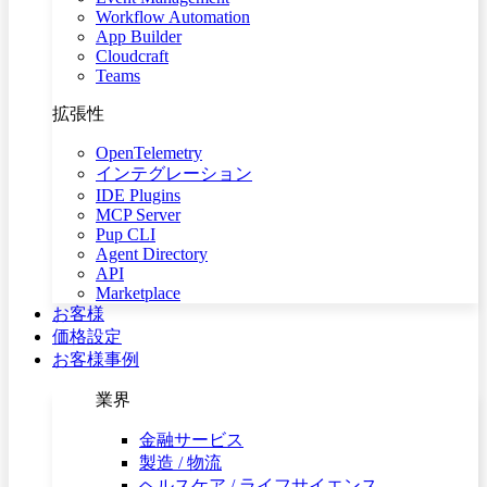
Workflow Automation
App Builder
Cloudcraft
Teams
拡張性
OpenTelemetry
インテグレーション
IDE Plugins
MCP Server
Pup CLI
Agent Directory
API
Marketplace
お客様
価格設定
お客様事例
業界
金融サービス
製造 / 物流
ヘルスケア / ライフサイエンス