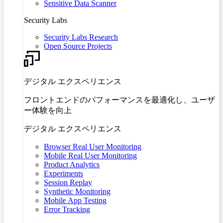
Sensitive Data Scanner
Security Labs
Security Labs Research
Open Source Projects
デジタル エクスペリエンス
フロントエンドのパフォーマンスを最適化し、ユーザ
ー体験を向上
デジタル エクスペリエンス
Browser Real User Monitoring
Mobile Real User Monitoring
Product Analytics
Experiments
Session Replay
Synthetic Monitoring
Mobile App Testing
Error Tracking