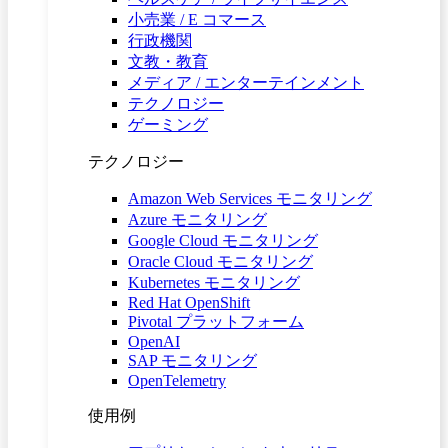
小売業 / E コマース
行政機関
文教・教育
メディア / エンターテインメント
テクノロジー
ゲーミング
テクノロジー
Amazon Web Services モニタリング
Azure モニタリング
Google Cloud モニタリング
Oracle Cloud モニタリング
Kubernetes モニタリング
Red Hat OpenShift
Pivotal プラットフォーム
OpenAI
SAP モニタリング
OpenTelemetry
使用例