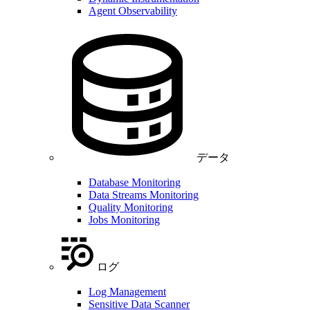
Agent Observability
データ
Database Monitoring
Data Streams Monitoring
Quality Monitoring
Jobs Monitoring
ログ
Log Management
Sensitive Data Scanner