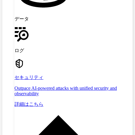
データ
ログ
セキュリティ
Outpace AI-powered attacks with unified security and
observability
詳細はこちら