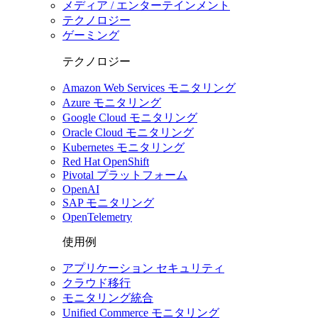
メディア / エンターテインメント
テクノロジー
ゲーミング
テクノロジー
Amazon Web Services モニタリング
Azure モニタリング
Google Cloud モニタリング
Oracle Cloud モニタリング
Kubernetes モニタリング
Red Hat OpenShift
Pivotal プラットフォーム
OpenAI
SAP モニタリング
OpenTelemetry
使用例
アプリケーション セキュリティ
クラウド移行
モニタリング統合
Unified Commerce モニタリング