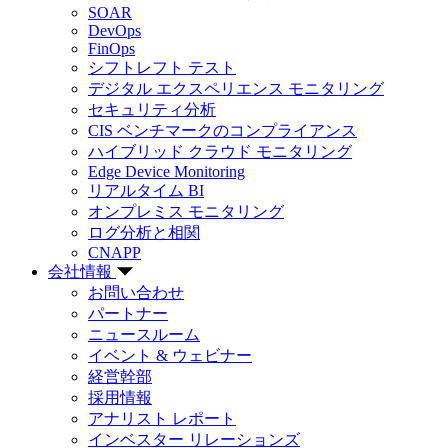
SOAR
DevOps
FinOps
シフトレフト テスト
デジタル エクスペリエンス モニタリング
セキュリティ分析
CIS ベンチマークのコンプライアンス
ハイブリッド クラウド モニタリング
Edge Device Monitoring
リアルタイム BI
オンプレミス モニタリング
ログ分析と相関
CNAPP
会社情報
お問い合わせ
パートナー
ニュースルーム
イベント & ウェビナー
経営幹部
採用情報
アナリスト レポート
インベスター リレーションズ