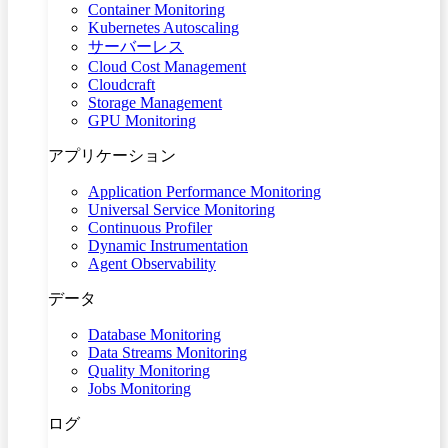
Container Monitoring
Kubernetes Autoscaling
サーバーレス
Cloud Cost Management
Cloudcraft
Storage Management
GPU Monitoring
アプリケーション
Application Performance Monitoring
Universal Service Monitoring
Continuous Profiler
Dynamic Instrumentation
Agent Observability
データ
Database Monitoring
Data Streams Monitoring
Quality Monitoring
Jobs Monitoring
ログ