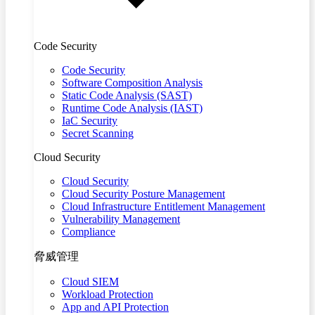
Code Security
Code Security
Software Composition Analysis
Static Code Analysis (SAST)
Runtime Code Analysis (IAST)
IaC Security
Secret Scanning
Cloud Security
Cloud Security
Cloud Security Posture Management
Cloud Infrastructure Entitlement Management
Vulnerability Management
Compliance
脅威管理
Cloud SIEM
Workload Protection
App and API Protection