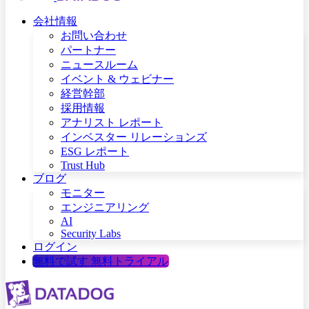
会社情報
お問い合わせ
パートナー
ニュースルーム
イベント & ウェビナー
経営幹部
採用情報
アナリスト レポート
インベスター リレーションズ
ESG レポート
Trust Hub
ブログ
モニター
エンジニアリング
AI
Security Labs
ログイン
無料で試す
無料トライアル