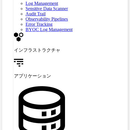
Log Management
Sensitive Data Scanner
Audit Trail
Observability Pipelines
Error Tracking
BYOC Log Management
インフラストラクチャ
アプリケーション