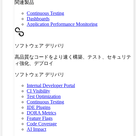
関連製品
Continuous Testing
Dashboards
Application Performance Monitoring
ソフトウェア デリバリ
高品質なコードをより速く構築、テスト、セキュリテ
ィ強化、デプロイ
ソフトウェア デリバリ
Internal Developer Portal
CI Visibility
Test Optimization
Continuous Testing
IDE Plugins
DORA Metrics
Feature Flags
Code Coverage
AI Impact