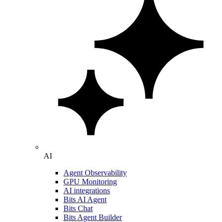
AI
Agent Observability
GPU Monitoring
AI integrations
Bits AI Agent
Bits Chat
Bits Agent Builder