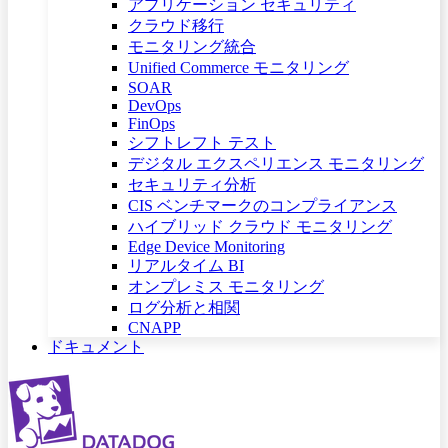
アプリケーション セキュリティ
クラウド移行
モニタリング統合
Unified Commerce モニタリング
SOAR
DevOps
FinOps
シフトレフト テスト
デジタル エクスペリエンス モニタリング
セキュリティ分析
CIS ベンチマークのコンプライアンス
ハイブリッド クラウド モニタリング
Edge Device Monitoring
リアルタイム BI
オンプレミス モニタリング
ログ分析と相関
CNAPP
ドキュメント