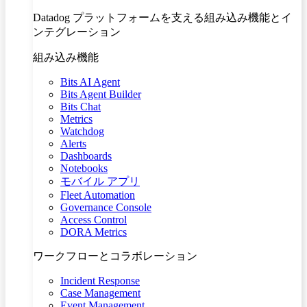
Datadog プラットフォームを支える組み込み機能とイ
ンテグレーション
組み込み機能
Bits AI Agent
Bits Agent Builder
Bits Chat
Metrics
Watchdog
Alerts
Dashboards
Notebooks
モバイル アプリ
Fleet Automation
Governance Console
Access Control
DORA Metrics
ワークフローとコラボレーション
Incident Response
Case Management
Event Management