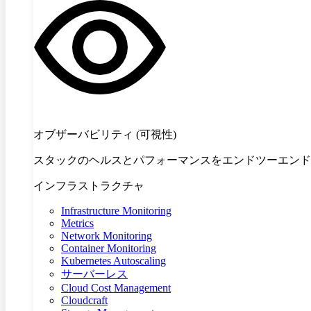
オブザーバビリティ (可視性)
スタックのヘルスとパフォーマンスをエンドツーエンド
インフラストラクチャ
Infrastructure Monitoring
Metrics
Network Monitoring
Container Monitoring
Kubernetes Autoscaling
サーバーレス
Cloud Cost Management
Cloudcraft