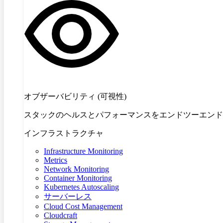
オブザーバビリティ (可視性)
スタックのヘルスとパフォーマンスをエンドツーエンド
インフラストラクチャ
Infrastructure Monitoring
Metrics
Network Monitoring
Container Monitoring
Kubernetes Autoscaling
サーバーレス
Cloud Cost Management
Cloudcraft