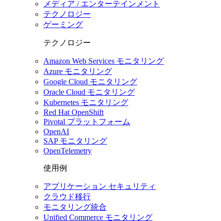
メディア / エンターテインメント
テクノロジー
ゲーミング
テクノロジー
Amazon Web Services モニタリング
Azure モニタリング
Google Cloud モニタリング
Oracle Cloud モニタリング
Kubernetes モニタリング
Red Hat OpenShift
Pivotal プラットフォーム
OpenAI
SAP モニタリング
OpenTelemetry
使用例
アプリケーション セキュリティ
クラウド移行
モニタリング統合
Unified Commerce モニタリング