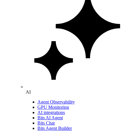
AI
Agent Observability
GPU Monitoring
AI integrations
Bits AI Agent
Bits Chat
Bits Agent Builder