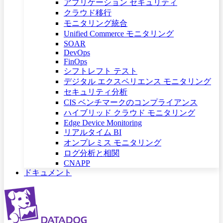
アプリケーション セキュリティ
クラウド移行
モニタリング統合
Unified Commerce モニタリング
SOAR
DevOps
FinOps
シフトレフト テスト
デジタル エクスペリエンス モニタリング
セキュリティ分析
CIS ベンチマークのコンプライアンス
ハイブリッド クラウド モニタリング
Edge Device Monitoring
リアルタイム BI
オンプレミス モニタリング
ログ分析と相関
CNAPP
ドキュメント