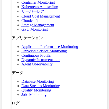
Container Monitoring
Kubernetes Autoscaling
サーバーレス
Cloud Cost Management
Cloudcraft
Storage Management
GPU Monitoring
アプリケーション
Application Performance Monitoring
Universal Service Monitoring
Continuous Profiler
Dynamic Instrumentation
Agent Observability
データ
Database Monitoring
Data Streams Monitoring
Quality Monitoring
Jobs Monitoring
ログ