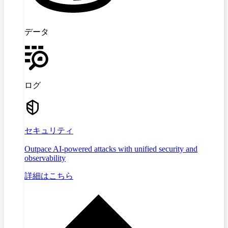
データ
ログ
セキュリティ
Outpace AI-powered attacks with unified security and
observability
詳細はこちら