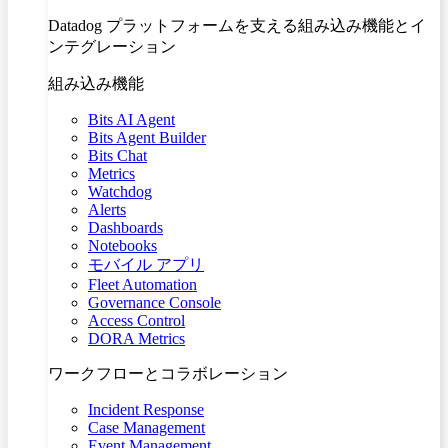
Datadog プラットフォームを支える組み込み機能とイ
ンテグレーション
組み込み機能
Bits AI Agent
Bits Agent Builder
Bits Chat
Metrics
Watchdog
Alerts
Dashboards
Notebooks
モバイル アプリ
Fleet Automation
Governance Console
Access Control
DORA Metrics
ワークフローとコラボレーション
Incident Response
Case Management
Event Management