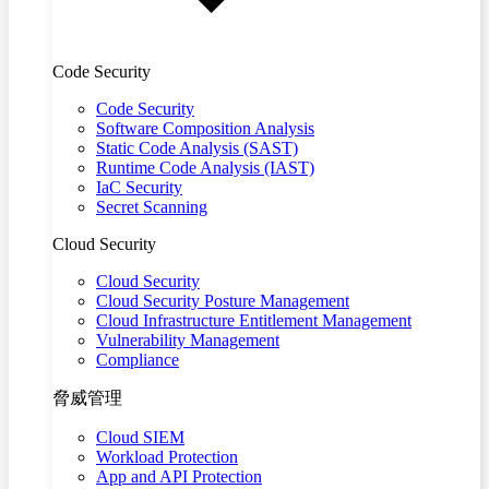
Code Security
Code Security
Software Composition Analysis
Static Code Analysis (SAST)
Runtime Code Analysis (IAST)
IaC Security
Secret Scanning
Cloud Security
Cloud Security
Cloud Security Posture Management
Cloud Infrastructure Entitlement Management
Vulnerability Management
Compliance
脅威管理
Cloud SIEM
Workload Protection
App and API Protection