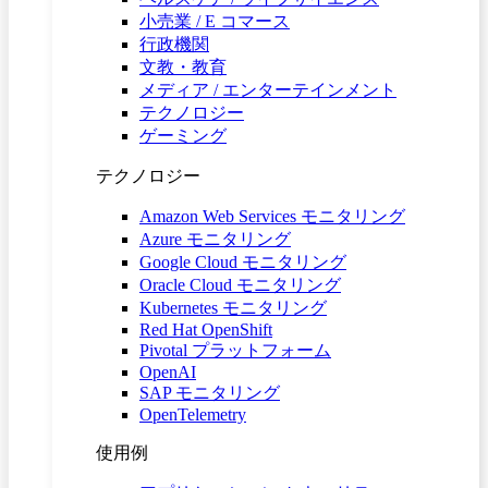
小売業 / E コマース
行政機関
文教・教育
メディア / エンターテインメント
テクノロジー
ゲーミング
テクノロジー
Amazon Web Services モニタリング
Azure モニタリング
Google Cloud モニタリング
Oracle Cloud モニタリング
Kubernetes モニタリング
Red Hat OpenShift
Pivotal プラットフォーム
OpenAI
SAP モニタリング
OpenTelemetry
使用例