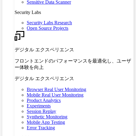
Sensitive Data Scanner
Security Labs
Security Labs Research
Open Source Projects
デジタル エクスペリエンス
フロントエンドのパフォーマンスを最適化し、ユーザ
ー体験を向上
デジタル エクスペリエンス
Browser Real User Monitoring
Mobile Real User Monitoring
Product Analytics
Experiments
Session Replay
Synthetic Monitoring
Mobile App Testing
Error Tracking