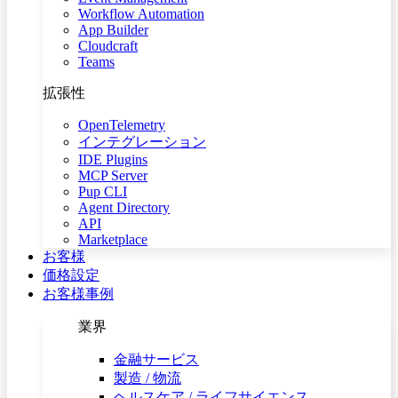
Workflow Automation
App Builder
Cloudcraft
Teams
拡張性
OpenTelemetry
インテグレーション
IDE Plugins
MCP Server
Pup CLI
Agent Directory
API
Marketplace
お客様
価格設定
お客様事例
業界
金融サービス
製造 / 物流
ヘルスケア / ライフサイエンス