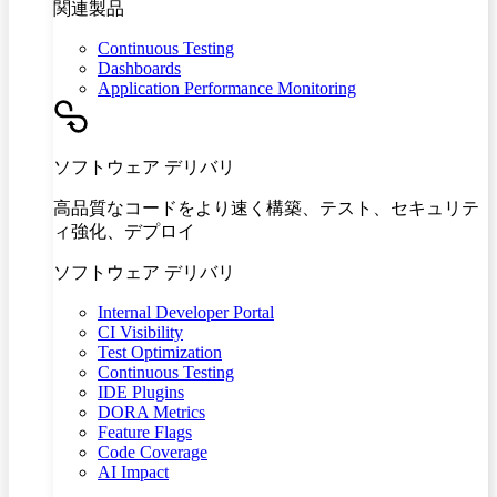
関連製品
Continuous Testing
Dashboards
Application Performance Monitoring
ソフトウェア デリバリ
高品質なコードをより速く構築、テスト、セキュリテ
ィ強化、デプロイ
ソフトウェア デリバリ
Internal Developer Portal
CI Visibility
Test Optimization
Continuous Testing
IDE Plugins
DORA Metrics
Feature Flags
Code Coverage
AI Impact