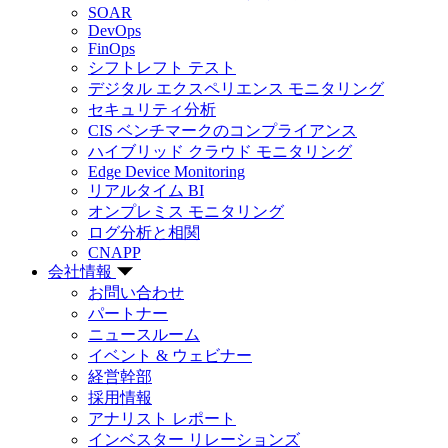
SOAR
DevOps
FinOps
シフトレフト テスト
デジタル エクスペリエンス モニタリング
セキュリティ分析
CIS ベンチマークのコンプライアンス
ハイブリッド クラウド モニタリング
Edge Device Monitoring
リアルタイム BI
オンプレミス モニタリング
ログ分析と相関
CNAPP
会社情報
お問い合わせ
パートナー
ニュースルーム
イベント & ウェビナー
経営幹部
採用情報
アナリスト レポート
インベスター リレーションズ