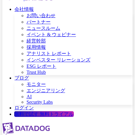
会社情報
お問い合わせ
パートナー
ニュースルーム
イベント & ウェビナー
経営幹部
採用情報
アナリスト レポート
インベスター リレーションズ
ESG レポート
Trust Hub
ブログ
モニター
エンジニアリング
AI
Security Labs
ログイン
無料で試す
無料トライアル