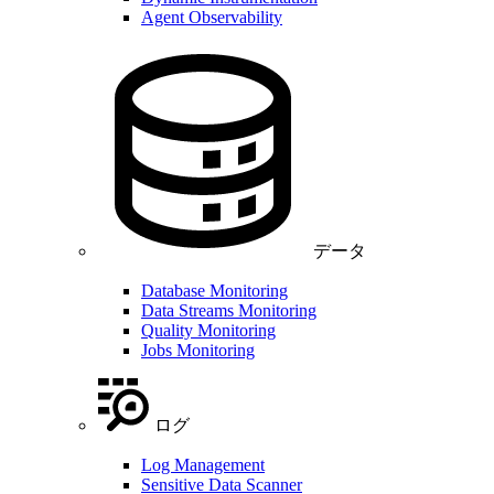
Agent Observability
データ
Database Monitoring
Data Streams Monitoring
Quality Monitoring
Jobs Monitoring
ログ
Log Management
Sensitive Data Scanner