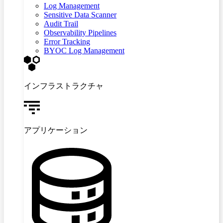
Log Management
Sensitive Data Scanner
Audit Trail
Observability Pipelines
Error Tracking
BYOC Log Management
インフラストラクチャ
アプリケーション