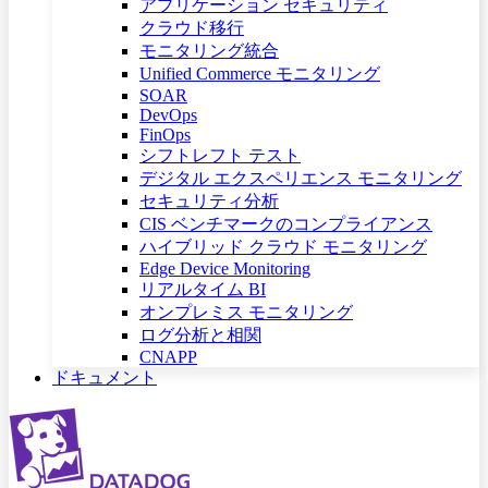
アプリケーション セキュリティ
クラウド移行
モニタリング統合
Unified Commerce モニタリング
SOAR
DevOps
FinOps
シフトレフト テスト
デジタル エクスペリエンス モニタリング
セキュリティ分析
CIS ベンチマークのコンプライアンス
ハイブリッド クラウド モニタリング
Edge Device Monitoring
リアルタイム BI
オンプレミス モニタリング
ログ分析と相関
CNAPP
ドキュメント