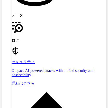
データ
ログ
セキュリティ
Outpace AI-powered attacks with unified security and
observability
詳細はこちら