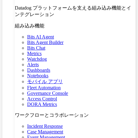
Datadog プラットフォームを支える組み込み機能とイ
ンテグレーション
組み込み機能
Bits AI Agent
Bits Agent Builder
Bits Chat
Metrics
Watchdog
Alerts
Dashboards
Notebooks
モバイル アプリ
Fleet Automation
Governance Console
Access Control
DORA Metrics
ワークフローとコラボレーション
Incident Response
Case Management
Event Management