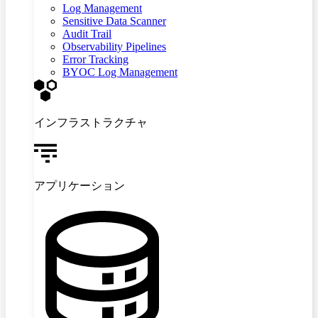
Log Management
Sensitive Data Scanner
Audit Trail
Observability Pipelines
Error Tracking
BYOC Log Management
インフラストラクチャ
アプリケーション