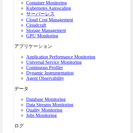
Container Monitoring
Kubernetes Autoscaling
サーバーレス
Cloud Cost Management
Cloudcraft
Storage Management
GPU Monitoring
アプリケーション
Application Performance Monitoring
Universal Service Monitoring
Continuous Profiler
Dynamic Instrumentation
Agent Observability
データ
Database Monitoring
Data Streams Monitoring
Quality Monitoring
Jobs Monitoring
ログ