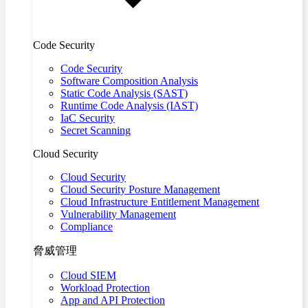
Code Security
Code Security
Software Composition Analysis
Static Code Analysis (SAST)
Runtime Code Analysis (IAST)
IaC Security
Secret Scanning
Cloud Security
Cloud Security
Cloud Security Posture Management
Cloud Infrastructure Entitlement Management
Vulnerability Management
Compliance
脅威管理
Cloud SIEM
Workload Protection
App and API Protection