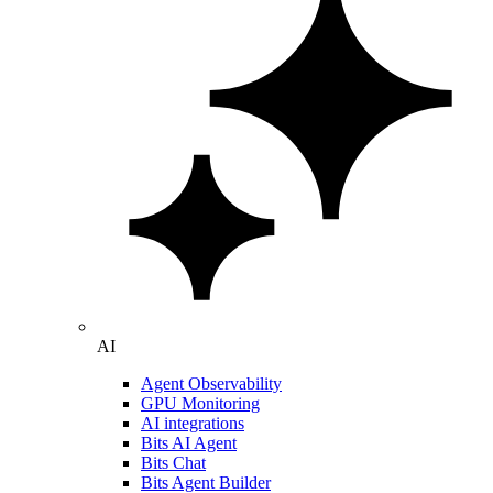
AI
Agent Observability
GPU Monitoring
AI integrations
Bits AI Agent
Bits Chat
Bits Agent Builder