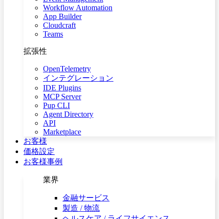
Workflow Automation
App Builder
Cloudcraft
Teams
拡張性
OpenTelemetry
インテグレーション
IDE Plugins
MCP Server
Pup CLI
Agent Directory
API
Marketplace
お客様
価格設定
お客様事例
業界
金融サービス
製造 / 物流
ヘルスケア / ライフサイエンス