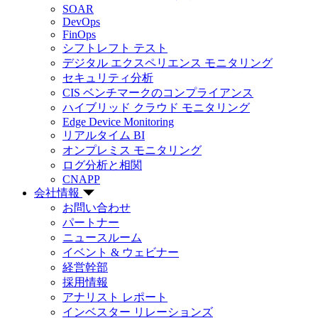
SOAR
DevOps
FinOps
シフトレフト テスト
デジタル エクスペリエンス モニタリング
セキュリティ分析
CIS ベンチマークのコンプライアンス
ハイブリッド クラウド モニタリング
Edge Device Monitoring
リアルタイム BI
オンプレミス モニタリング
ログ分析と相関
CNAPP
会社情報
お問い合わせ
パートナー
ニュースルーム
イベント & ウェビナー
経営幹部
採用情報
アナリスト レポート
インベスター リレーションズ