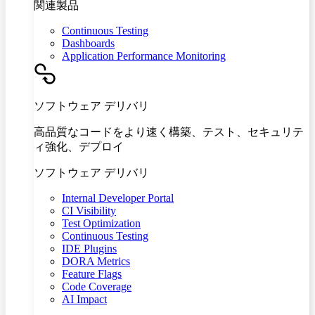
関連製品
Continuous Testing
Dashboards
Application Performance Monitoring
ソフトウェア デリバリ
高品質なコードをより速く構築、テスト、セキュリテ
ィ強化、デプロイ
ソフトウェア デリバリ
Internal Developer Portal
CI Visibility
Test Optimization
Continuous Testing
IDE Plugins
DORA Metrics
Feature Flags
Code Coverage
AI Impact