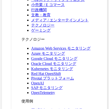
小売業 / E コマース
行政機関
文教・教育
メディア / エンターテインメント
テクノロジー
ゲーミング
テクノロジー
Amazon Web Services モニタリング
Azure モニタリング
Google Cloud モニタリング
Oracle Cloud モニタリング
Kubernetes モニタリング
Red Hat OpenShift
Pivotal プラットフォーム
OpenAI
SAP モニタリング
OpenTelemetry
使用例