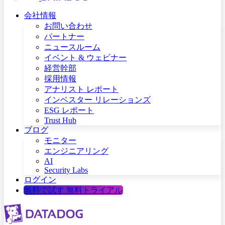
会社情報
お問い合わせ
パートナー
ニュースルーム
イベント & ウェビナー
経営幹部
採用情報
アナリスト レポート
インベスター リレーションズ
ESG レポート
Trust Hub
ブログ
モニター
エンジニアリング
AI
Security Labs
ログイン
無料で試す
無料トライアル