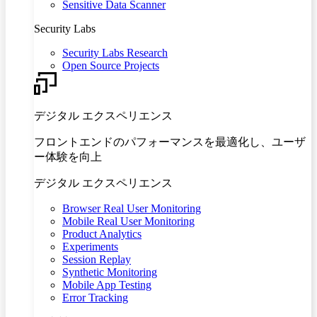
Sensitive Data Scanner
Security Labs
Security Labs Research
Open Source Projects
デジタル エクスペリエンス
フロントエンドのパフォーマンスを最適化し、ユーザ
ー体験を向上
デジタル エクスペリエンス
Browser Real User Monitoring
Mobile Real User Monitoring
Product Analytics
Experiments
Session Replay
Synthetic Monitoring
Mobile App Testing
Error Tracking