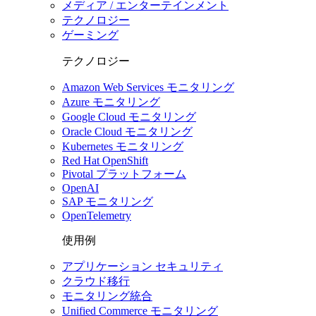
メディア / エンターテインメント
テクノロジー
ゲーミング
テクノロジー
Amazon Web Services モニタリング
Azure モニタリング
Google Cloud モニタリング
Oracle Cloud モニタリング
Kubernetes モニタリング
Red Hat OpenShift
Pivotal プラットフォーム
OpenAI
SAP モニタリング
OpenTelemetry
使用例
アプリケーション セキュリティ
クラウド移行
モニタリング統合
Unified Commerce モニタリング