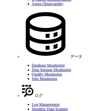
Agent Observability
データ
Database Monitoring
Data Streams Monitoring
Quality Monitoring
Jobs Monitoring
ログ
Log Management
Sensitive Data Scanner