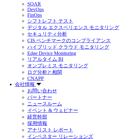
SOAR
DevOps
FinOps
シフトレフト テスト
デジタル エクスペリエンス モニタリング
セキュリティ分析
CIS ベンチマークのコンプライアンス
ハイブリッド クラウド モニタリング
Edge Device Monitoring
リアルタイム BI
オンプレミス モニタリング
ログ分析と相関
CNAPP
会社情報
お問い合わせ
パートナー
ニュースルーム
イベント & ウェビナー
経営幹部
採用情報
アナリスト レポート
インベスター リレーションズ