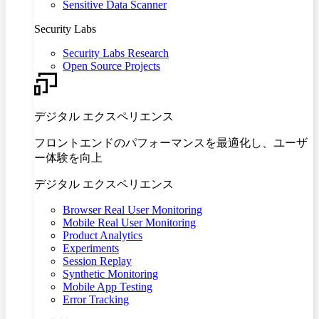
Sensitive Data Scanner
Security Labs
Security Labs Research
Open Source Projects
デジタル エクスペリエンス
フロントエンドのパフォーマンスを最適化し、ユーザ
ー体験を向上
デジタル エクスペリエンス
Browser Real User Monitoring
Mobile Real User Monitoring
Product Analytics
Experiments
Session Replay
Synthetic Monitoring
Mobile App Testing
Error Tracking