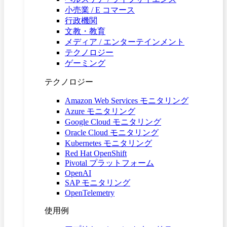
小売業 / E コマース
行政機関
文教・教育
メディア / エンターテインメント
テクノロジー
ゲーミング
テクノロジー
Amazon Web Services モニタリング
Azure モニタリング
Google Cloud モニタリング
Oracle Cloud モニタリング
Kubernetes モニタリング
Red Hat OpenShift
Pivotal プラットフォーム
OpenAI
SAP モニタリング
OpenTelemetry
使用例