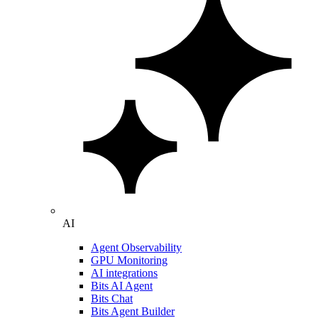
AI
Agent Observability
GPU Monitoring
AI integrations
Bits AI Agent
Bits Chat
Bits Agent Builder