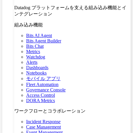
Datadog プラットフォームを支える組み込み機能とイ
ンテグレーション
組み込み機能
Bits AI Agent
Bits Agent Builder
Bits Chat
Metrics
Watchdog
Alerts
Dashboards
Notebooks
モバイル アプリ
Fleet Automation
Governance Console
Access Control
DORA Metrics
ワークフローとコラボレーション
Incident Response
Case Management
Event Management