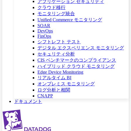
アプリケーション セキュリティ
クラウド移行
モニタリング統合
Unified Commerce モニタリング
SOAR
DevOps
FinOps
シフトレフト テスト
デジタル エクスペリエンス モニタリング
セキュリティ分析
CIS ベンチマークのコンプライアンス
ハイブリッド クラウド モニタリング
Edge Device Monitoring
リアルタイム BI
オンプレミス モニタリング
ログ分析と相関
CNAPP
ドキュメント