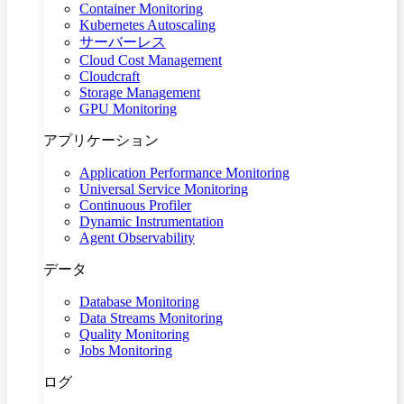
Container Monitoring
Kubernetes Autoscaling
サーバーレス
Cloud Cost Management
Cloudcraft
Storage Management
GPU Monitoring
アプリケーション
Application Performance Monitoring
Universal Service Monitoring
Continuous Profiler
Dynamic Instrumentation
Agent Observability
データ
Database Monitoring
Data Streams Monitoring
Quality Monitoring
Jobs Monitoring
ログ