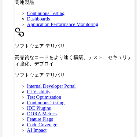
関連製品
Continuous Testing
Dashboards
Application Performance Monitoring
ソフトウェア デリバリ
高品質なコードをより速く構築、テスト、セキュリテ
ィ強化、デプロイ
ソフトウェア デリバリ
Internal Developer Portal
CI Visibility
Test Optimization
Continuous Testing
IDE Plugins
DORA Metrics
Feature Flags
Code Coverage
AI Impact