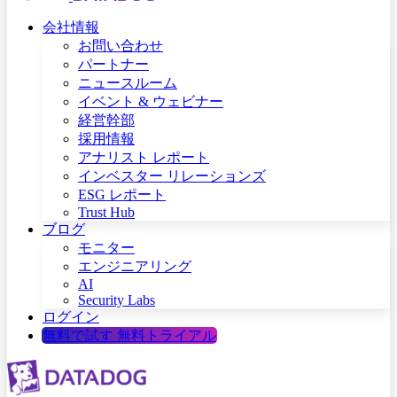
会社情報
お問い合わせ
パートナー
ニュースルーム
イベント & ウェビナー
経営幹部
採用情報
アナリスト レポート
インベスター リレーションズ
ESG レポート
Trust Hub
ブログ
モニター
エンジニアリング
AI
Security Labs
ログイン
無料で試す
無料トライアル