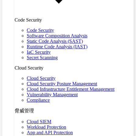
Code Security
Code Security
Software Composition Analysis
Static Code Analysis (SAST)
Runtime Code Analysis (IAST)
IaC Security
Secret Scanning
Cloud Security
Cloud Security
Cloud Security Posture Management
Cloud Infrastructure Entitlement Management
Vulnerability Management
Compliance
脅威管理
Cloud SIEM
Workload Protection
App and API Protection