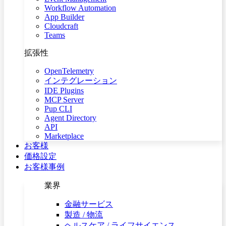
Workflow Automation
App Builder
Cloudcraft
Teams
拡張性
OpenTelemetry
インテグレーション
IDE Plugins
MCP Server
Pup CLI
Agent Directory
API
Marketplace
お客様
価格設定
お客様事例
業界
金融サービス
製造 / 物流
ヘルスケア / ライフサイエンス