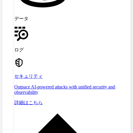
データ
ログ
セキュリティ
Outpace AI-powered attacks with unified security and
observability
詳細はこちら