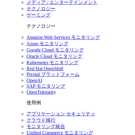
メディア / エンターテインメント
テクノロジー
ゲーミング
テクノロジー
Amazon Web Services モニタリング
Azure モニタリング
Google Cloud モニタリング
Oracle Cloud モニタリング
Kubernetes モニタリング
Red Hat OpenShift
Pivotal プラットフォーム
OpenAI
SAP モニタリング
OpenTelemetry
使用例
アプリケーション セキュリティ
クラウド移行
モニタリング統合
Unified Commerce モニタリング