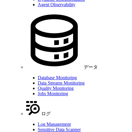
Agent Observability
データ
Database Monitoring
Data Streams Monitoring
Quality Monitoring
Jobs Monitoring
ログ
Log Management
Sensitive Data Scanner