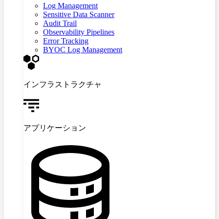
Log Management
Sensitive Data Scanner
Audit Trail
Observability Pipelines
Error Tracking
BYOC Log Management
インフラストラクチャ
アプリケーション