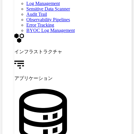
Log Management
Sensitive Data Scanner
Audit Trail
Observability Pipelines
Error Tracking
BYOC Log Management
インフラストラクチャ
アプリケーション