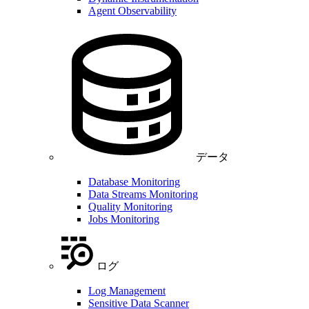
Agent Observability
データ
Database Monitoring
Data Streams Monitoring
Quality Monitoring
Jobs Monitoring
ログ
Log Management
Sensitive Data Scanner