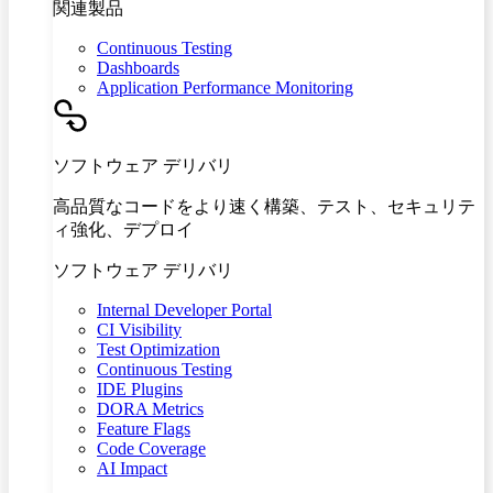
関連製品
Continuous Testing
Dashboards
Application Performance Monitoring
ソフトウェア デリバリ
高品質なコードをより速く構築、テスト、セキュリテ
ィ強化、デプロイ
ソフトウェア デリバリ
Internal Developer Portal
CI Visibility
Test Optimization
Continuous Testing
IDE Plugins
DORA Metrics
Feature Flags
Code Coverage
AI Impact