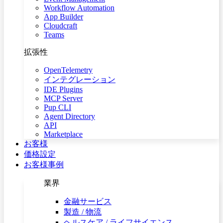
Workflow Automation
App Builder
Cloudcraft
Teams
拡張性
OpenTelemetry
インテグレーション
IDE Plugins
MCP Server
Pup CLI
Agent Directory
API
Marketplace
お客様
価格設定
お客様事例
業界
金融サービス
製造 / 物流
ヘルスケア / ライフサイエンス