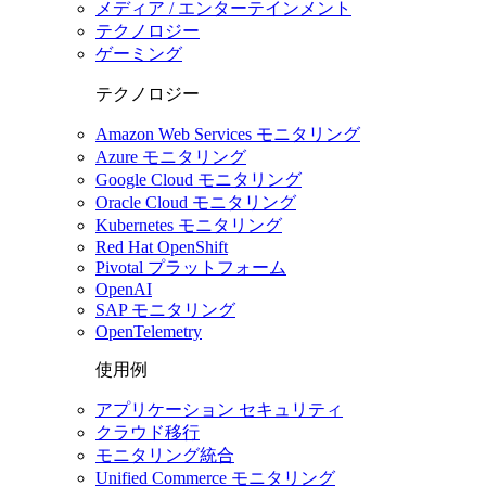
メディア / エンターテインメント
テクノロジー
ゲーミング
テクノロジー
Amazon Web Services モニタリング
Azure モニタリング
Google Cloud モニタリング
Oracle Cloud モニタリング
Kubernetes モニタリング
Red Hat OpenShift
Pivotal プラットフォーム
OpenAI
SAP モニタリング
OpenTelemetry
使用例
アプリケーション セキュリティ
クラウド移行
モニタリング統合
Unified Commerce モニタリング