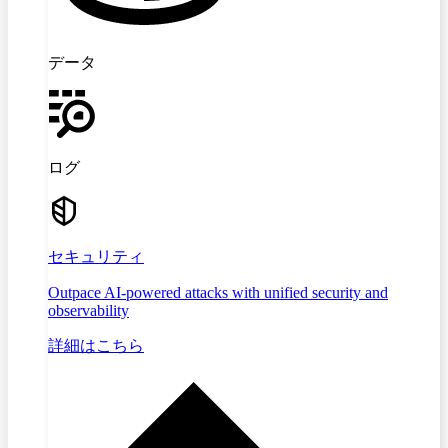
データ
ログ
セキュリティ
Outpace AI-powered attacks with unified security and
observability
詳細はこちら