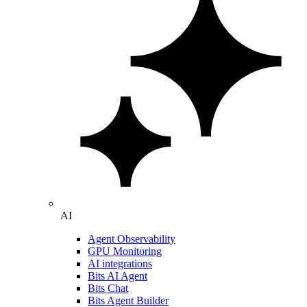
AI
Agent Observability
GPU Monitoring
AI integrations
Bits AI Agent
Bits Chat
Bits Agent Builder