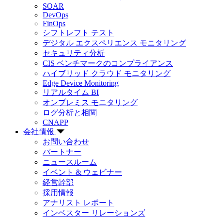
SOAR
DevOps
FinOps
シフトレフト テスト
デジタル エクスペリエンス モニタリング
セキュリティ分析
CIS ベンチマークのコンプライアンス
ハイブリッド クラウド モニタリング
Edge Device Monitoring
リアルタイム BI
オンプレミス モニタリング
ログ分析と相関
CNAPP
会社情報
お問い合わせ
パートナー
ニュースルーム
イベント & ウェビナー
経営幹部
採用情報
アナリスト レポート
インベスター リレーションズ