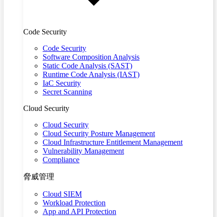
Code Security
Code Security
Software Composition Analysis
Static Code Analysis (SAST)
Runtime Code Analysis (IAST)
IaC Security
Secret Scanning
Cloud Security
Cloud Security
Cloud Security Posture Management
Cloud Infrastructure Entitlement Management
Vulnerability Management
Compliance
脅威管理
Cloud SIEM
Workload Protection
App and API Protection