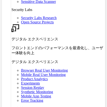
Sensitive Data Scanner
Security Labs
Security Labs Research
Open Source Projects
デジタル エクスペリエンス
フロントエンドのパフォーマンスを最適化し、ユーザ
ー体験を向上
デジタル エクスペリエンス
Browser Real User Monitoring
Mobile Real User Monitoring
Product Analytics
Experiments
Session Replay
Synthetic Monitoring
Mobile App Testing
Error Tracking