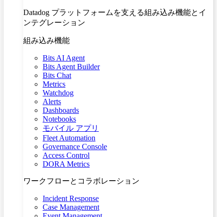
Datadog プラットフォームを支える組み込み機能とイ
ンテグレーション
組み込み機能
Bits AI Agent
Bits Agent Builder
Bits Chat
Metrics
Watchdog
Alerts
Dashboards
Notebooks
モバイル アプリ
Fleet Automation
Governance Console
Access Control
DORA Metrics
ワークフローとコラボレーション
Incident Response
Case Management
Event Management