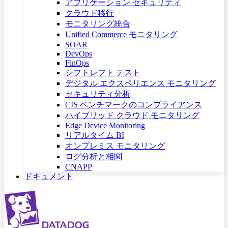
アプリケーション セキュリティ
クラウド移行
モニタリング統合
Unified Commerce モニタリング
SOAR
DevOps
FinOps
シフトレフト テスト
デジタル エクスペリエンス モニタリング
セキュリティ分析
CIS ベンチマークのコンプライアンス
ハイブリッド クラウド モニタリング
Edge Device Monitoring
リアルタイム BI
オンプレミス モニタリング
ログ分析と相関
CNAPP
ドキュメント