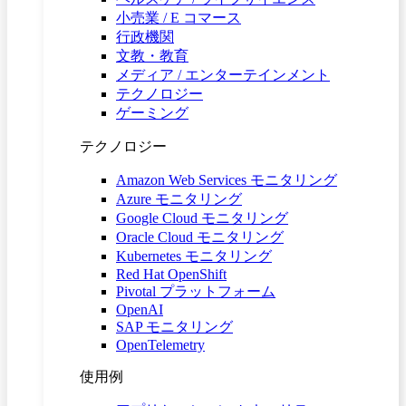
小売業 / E コマース
行政機関
文教・教育
メディア / エンターテインメント
テクノロジー
ゲーミング
テクノロジー
Amazon Web Services モニタリング
Azure モニタリング
Google Cloud モニタリング
Oracle Cloud モニタリング
Kubernetes モニタリング
Red Hat OpenShift
Pivotal プラットフォーム
OpenAI
SAP モニタリング
OpenTelemetry
使用例