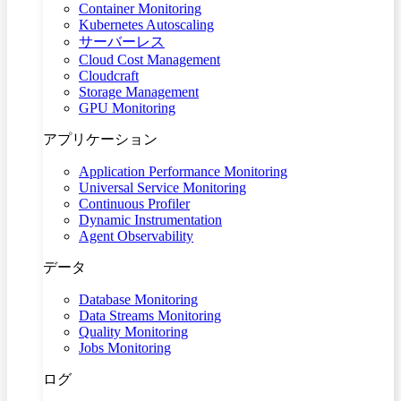
Container Monitoring
Kubernetes Autoscaling
サーバーレス
Cloud Cost Management
Cloudcraft
Storage Management
GPU Monitoring
アプリケーション
Application Performance Monitoring
Universal Service Monitoring
Continuous Profiler
Dynamic Instrumentation
Agent Observability
データ
Database Monitoring
Data Streams Monitoring
Quality Monitoring
Jobs Monitoring
ログ