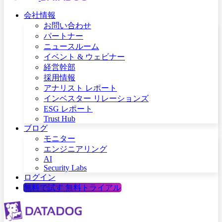
会社情報
お問い合わせ
パートナー
ニュースルーム
イベント & ウェビナー
経営幹部
採用情報
アナリスト レポート
インベスター リレーションズ
ESG レポート
Trust Hub
ブログ
モニター
エンジニアリング
AI
Security Labs
ログイン
無料で試す
無料トライアル