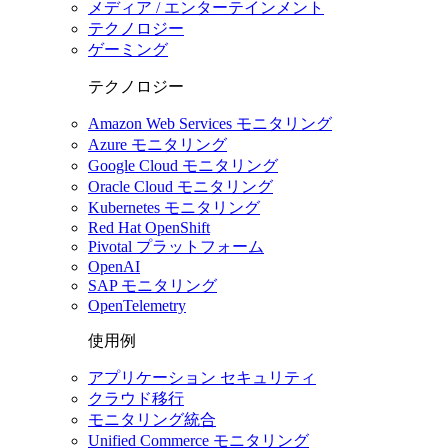
メディア / エンターテインメント
テクノロジー
ゲーミング
テクノロジー
Amazon Web Services モニタリング
Azure モニタリング
Google Cloud モニタリング
Oracle Cloud モニタリング
Kubernetes モニタリング
Red Hat OpenShift
Pivotal プラットフォーム
OpenAI
SAP モニタリング
OpenTelemetry
使用例
アプリケーション セキュリティ
クラウド移行
モニタリング統合
Unified Commerce モニタリング