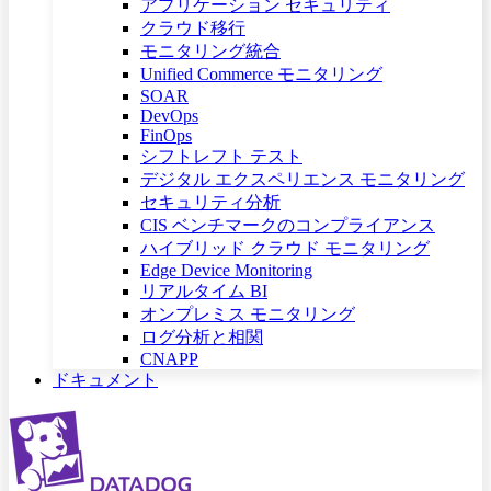
アプリケーション セキュリティ
クラウド移行
モニタリング統合
Unified Commerce モニタリング
SOAR
DevOps
FinOps
シフトレフト テスト
デジタル エクスペリエンス モニタリング
セキュリティ分析
CIS ベンチマークのコンプライアンス
ハイブリッド クラウド モニタリング
Edge Device Monitoring
リアルタイム BI
オンプレミス モニタリング
ログ分析と相関
CNAPP
ドキュメント