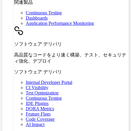
関連製品
Continuous Testing
Dashboards
Application Performance Monitoring
ソフトウェア デリバリ
高品質なコードをより速く構築、テスト、セキュリテ
ィ強化、デプロイ
ソフトウェア デリバリ
Internal Developer Portal
CI Visibility
Test Optimization
Continuous Testing
IDE Plugins
DORA Metrics
Feature Flags
Code Coverage
AI Impact