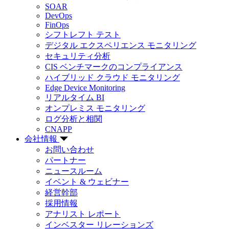
SOAR
DevOps
FinOps
シフトレフト テスト
デジタル エクスペリエンス モニタリング
セキュリティ分析
CIS ベンチマークのコンプライアンス
ハイブリッド クラウド モニタリング
Edge Device Monitoring
リアルタイム BI
オンプレミス モニタリング
ログ分析と相関
CNAPP
会社情報
お問い合わせ
パートナー
ニュースルーム
イベント & ウェビナー
経営幹部
採用情報
アナリスト レポート
インベスター リレーションズ