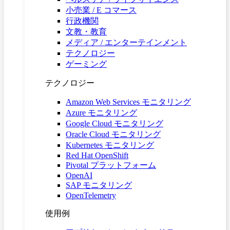
小売業 / E コマース
行政機関
文教・教育
メディア / エンターテインメント
テクノロジー
ゲーミング
テクノロジー
Amazon Web Services モニタリング
Azure モニタリング
Google Cloud モニタリング
Oracle Cloud モニタリング
Kubernetes モニタリング
Red Hat OpenShift
Pivotal プラットフォーム
OpenAI
SAP モニタリング
OpenTelemetry
使用例