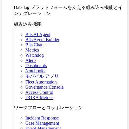
Datadog プラットフォームを支える組み込み機能とイ
ンテグレーション
組み込み機能
Bits AI Agent
Bits Agent Builder
Bits Chat
Metrics
Watchdog
Alerts
Dashboards
Notebooks
モバイル アプリ
Fleet Automation
Governance Console
Access Control
DORA Metrics
ワークフローとコラボレーション
Incident Response
Case Management
Event Management