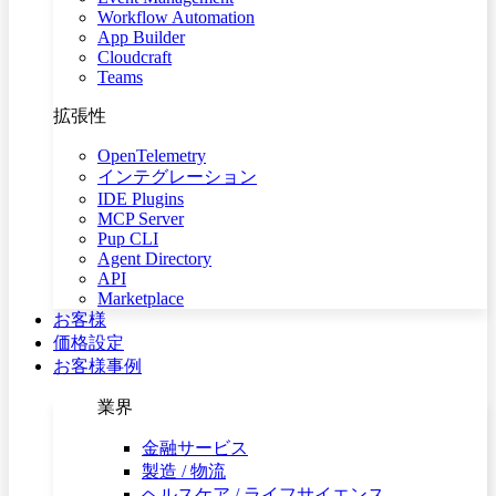
Workflow Automation
App Builder
Cloudcraft
Teams
拡張性
OpenTelemetry
インテグレーション
IDE Plugins
MCP Server
Pup CLI
Agent Directory
API
Marketplace
お客様
価格設定
お客様事例
業界
金融サービス
製造 / 物流
ヘルスケア / ライフサイエンス