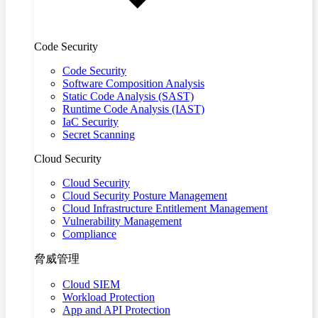
Code Security
Code Security
Software Composition Analysis
Static Code Analysis (SAST)
Runtime Code Analysis (IAST)
IaC Security
Secret Scanning
Cloud Security
Cloud Security
Cloud Security Posture Management
Cloud Infrastructure Entitlement Management
Vulnerability Management
Compliance
脅威管理
Cloud SIEM
Workload Protection
App and API Protection