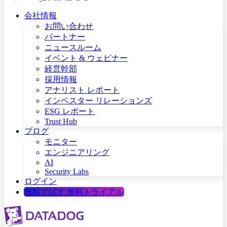
会社情報
お問い合わせ
パートナー
ニュースルーム
イベント & ウェビナー
経営幹部
採用情報
アナリスト レポート
インベスター リレーションズ
ESG レポート
Trust Hub
ブログ
モニター
エンジニアリング
AI
Security Labs
ログイン
無料で試す
無料トライアル