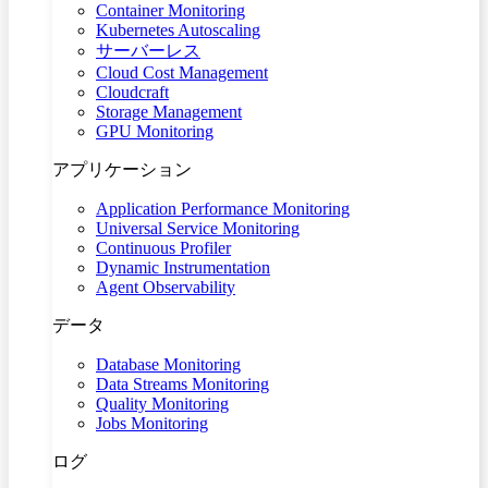
Container Monitoring
Kubernetes Autoscaling
サーバーレス
Cloud Cost Management
Cloudcraft
Storage Management
GPU Monitoring
アプリケーション
Application Performance Monitoring
Universal Service Monitoring
Continuous Profiler
Dynamic Instrumentation
Agent Observability
データ
Database Monitoring
Data Streams Monitoring
Quality Monitoring
Jobs Monitoring
ログ