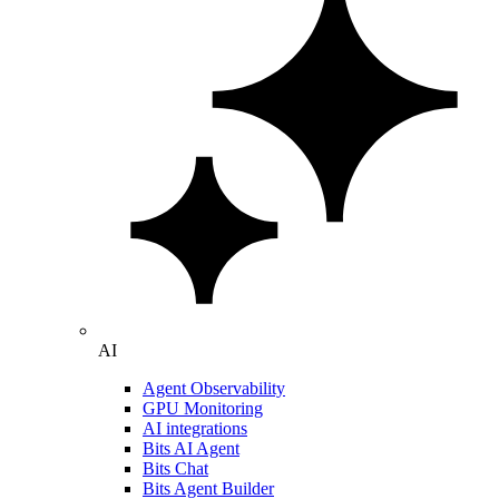
AI
Agent Observability
GPU Monitoring
AI integrations
Bits AI Agent
Bits Chat
Bits Agent Builder