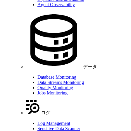
Agent Observability
データ
Database Monitoring
Data Streams Monitoring
Quality Monitoring
Jobs Monitoring
ログ
Log Management
Sensitive Data Scanner