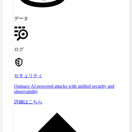
データ
ログ
セキュリティ
Outpace AI-powered attacks with unified security and
observability
詳細はこちら