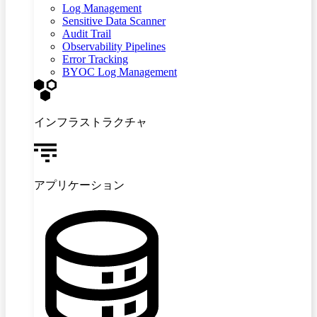
Log Management
Sensitive Data Scanner
Audit Trail
Observability Pipelines
Error Tracking
BYOC Log Management
インフラストラクチャ
アプリケーション