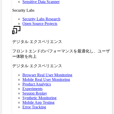
Sensitive Data Scanner
Security Labs
Security Labs Research
Open Source Projects
デジタル エクスペリエンス
フロントエンドのパフォーマンスを最適化し、ユーザ
ー体験を向上
デジタル エクスペリエンス
Browser Real User Monitoring
Mobile Real User Monitoring
Product Analytics
Experiments
Session Replay
Synthetic Monitoring
Mobile App Testing
Error Tracking