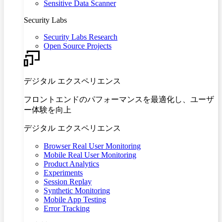
Sensitive Data Scanner
Security Labs
Security Labs Research
Open Source Projects
デジタル エクスペリエンス
フロントエンドのパフォーマンスを最適化し、ユーザ
ー体験を向上
デジタル エクスペリエンス
Browser Real User Monitoring
Mobile Real User Monitoring
Product Analytics
Experiments
Session Replay
Synthetic Monitoring
Mobile App Testing
Error Tracking