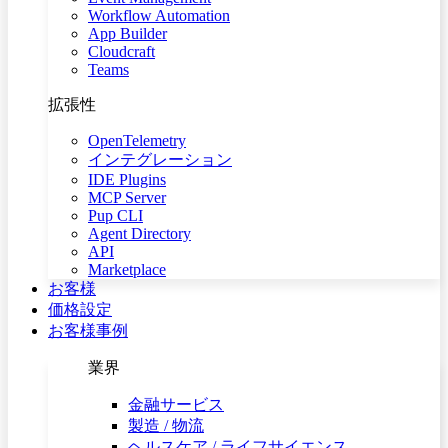
Workflow Automation
App Builder
Cloudcraft
Teams
拡張性
OpenTelemetry
インテグレーション
IDE Plugins
MCP Server
Pup CLI
Agent Directory
API
Marketplace
お客様
価格設定
お客様事例
業界
金融サービス
製造 / 物流
ヘルスケア / ライフサイエンス