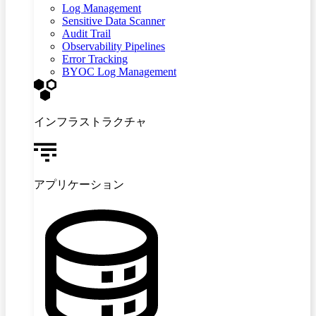
Log Management
Sensitive Data Scanner
Audit Trail
Observability Pipelines
Error Tracking
BYOC Log Management
インフラストラクチャ
アプリケーション