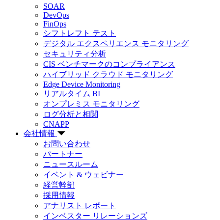
SOAR
DevOps
FinOps
シフトレフト テスト
デジタル エクスペリエンス モニタリング
セキュリティ分析
CIS ベンチマークのコンプライアンス
ハイブリッド クラウド モニタリング
Edge Device Monitoring
リアルタイム BI
オンプレミス モニタリング
ログ分析と相関
CNAPP
会社情報
お問い合わせ
パートナー
ニュースルーム
イベント & ウェビナー
経営幹部
採用情報
アナリスト レポート
インベスター リレーションズ