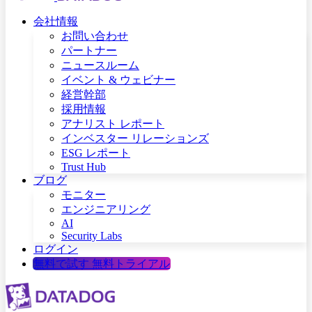
会社情報
お問い合わせ
パートナー
ニュースルーム
イベント & ウェビナー
経営幹部
採用情報
アナリスト レポート
インベスター リレーションズ
ESG レポート
Trust Hub
ブログ
モニター
エンジニアリング
AI
Security Labs
ログイン
無料で試す
無料トライアル