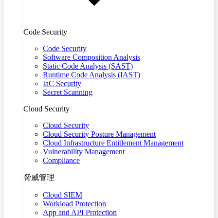
Code Security
Code Security
Software Composition Analysis
Static Code Analysis (SAST)
Runtime Code Analysis (IAST)
IaC Security
Secret Scanning
Cloud Security
Cloud Security
Cloud Security Posture Management
Cloud Infrastructure Entitlement Management
Vulnerability Management
Compliance
脅威管理
Cloud SIEM
Workload Protection
App and API Protection