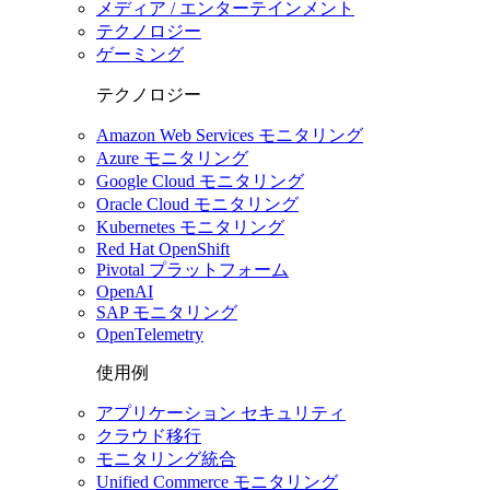
メディア / エンターテインメント
テクノロジー
ゲーミング
テクノロジー
Amazon Web Services モニタリング
Azure モニタリング
Google Cloud モニタリング
Oracle Cloud モニタリング
Kubernetes モニタリング
Red Hat OpenShift
Pivotal プラットフォーム
OpenAI
SAP モニタリング
OpenTelemetry
使用例
アプリケーション セキュリティ
クラウド移行
モニタリング統合
Unified Commerce モニタリング