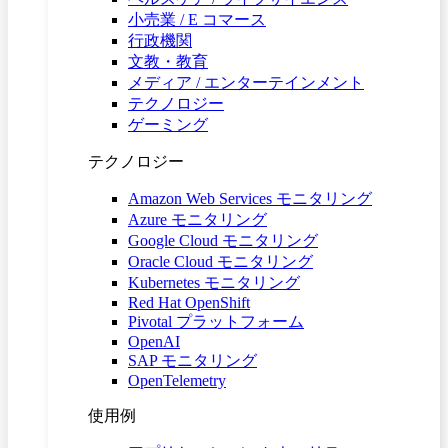
小売業 / E コマース
行政機関
文教・教育
メディア / エンターテインメント
テクノロジー
ゲーミング
テクノロジー
Amazon Web Services モニタリング
Azure モニタリング
Google Cloud モニタリング
Oracle Cloud モニタリング
Kubernetes モニタリング
Red Hat OpenShift
Pivotal プラットフォーム
OpenAI
SAP モニタリング
OpenTelemetry
使用例