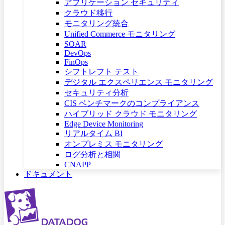
アプリケーション セキュリティ
クラウド移行
モニタリング統合
Unified Commerce モニタリング
SOAR
DevOps
FinOps
シフトレフト テスト
デジタル エクスペリエンス モニタリング
セキュリティ分析
CIS ベンチマークのコンプライアンス
ハイブリッド クラウド モニタリング
Edge Device Monitoring
リアルタイム BI
オンプレミス モニタリング
ログ分析と相関
CNAPP
ドキュメント