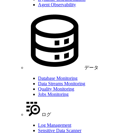
Agent Observability
データ
Database Monitoring
Data Streams Monitoring
Quality Monitoring
Jobs Monitoring
ログ
Log Management
Sensitive Data Scanner