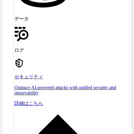
データ
ログ
セキュリティ
Outpace AI-powered attacks with unified security and
observability
詳細はこちら