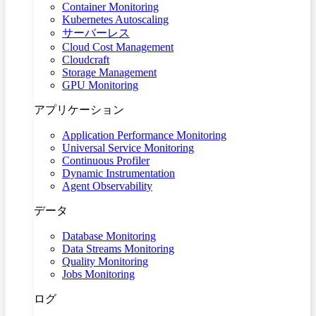
Container Monitoring
Kubernetes Autoscaling
サーバーレス
Cloud Cost Management
Cloudcraft
Storage Management
GPU Monitoring
アプリケーション
Application Performance Monitoring
Universal Service Monitoring
Continuous Profiler
Dynamic Instrumentation
Agent Observability
データ
Database Monitoring
Data Streams Monitoring
Quality Monitoring
Jobs Monitoring
ログ