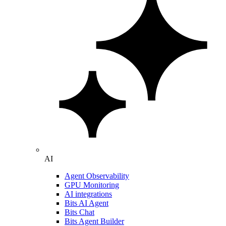
AI
Agent Observability
GPU Monitoring
AI integrations
Bits AI Agent
Bits Chat
Bits Agent Builder