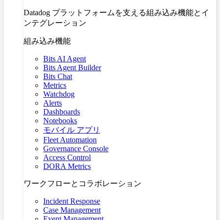
Datadog プラットフォームを支える組み込み機能とイ
ンテグレーション
組み込み機能
Bits AI Agent
Bits Agent Builder
Bits Chat
Metrics
Watchdog
Alerts
Dashboards
Notebooks
モバイル アプリ
Fleet Automation
Governance Console
Access Control
DORA Metrics
ワークフローとコラボレーション
Incident Response
Case Management
Event Management