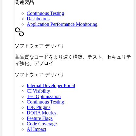
関連製品
Continuous Testing
Dashboards
Application Performance Monitoring
ソフトウェア デリバリ
高品質なコードをより速く構築、テスト、セキュリテ
ィ強化、デプロイ
ソフトウェア デリバリ
Internal Developer Portal
CI Visibility
Test Optimization
Continuous Testing
IDE Plugins
DORA Metrics
Feature Flags
Code Coverage
AI Impact