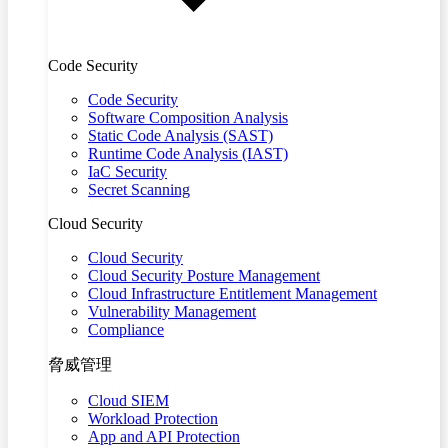
Code Security
Code Security
Software Composition Analysis
Static Code Analysis (SAST)
Runtime Code Analysis (IAST)
IaC Security
Secret Scanning
Cloud Security
Cloud Security
Cloud Security Posture Management
Cloud Infrastructure Entitlement Management
Vulnerability Management
Compliance
脅威管理
Cloud SIEM
Workload Protection
App and API Protection