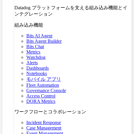
Datadog プラットフォームを支える組み込み機能とイ
ンテグレーション
組み込み機能
Bits AI Agent
Bits Agent Builder
Bits Chat
Metrics
Watchdog
Alerts
Dashboards
Notebooks
モバイル アプリ
Fleet Automation
Governance Console
Access Control
DORA Metrics
ワークフローとコラボレーション
Incident Response
Case Management
Event Management