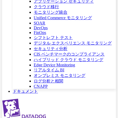
アプリケーション セキュリティ
クラウド移行
モニタリング統合
Unified Commerce モニタリング
SOAR
DevOps
FinOps
シフトレフト テスト
デジタル エクスペリエンス モニタリング
セキュリティ分析
CIS ベンチマークのコンプライアンス
ハイブリッド クラウド モニタリング
Edge Device Monitoring
リアルタイム BI
オンプレミス モニタリング
ログ分析と相関
CNAPP
ドキュメント