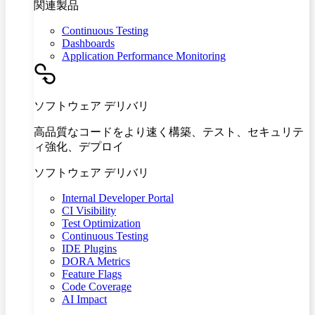
関連製品
Continuous Testing
Dashboards
Application Performance Monitoring
ソフトウェア デリバリ
高品質なコードをより速く構築、テスト、セキュリテ
ィ強化、デプロイ
ソフトウェア デリバリ
Internal Developer Portal
CI Visibility
Test Optimization
Continuous Testing
IDE Plugins
DORA Metrics
Feature Flags
Code Coverage
AI Impact