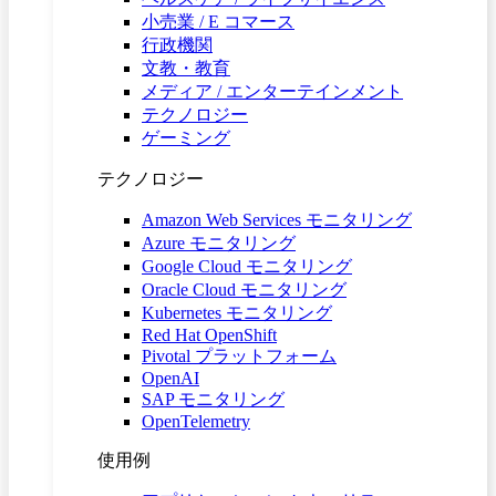
小売業 / E コマース
行政機関
文教・教育
メディア / エンターテインメント
テクノロジー
ゲーミング
テクノロジー
Amazon Web Services モニタリング
Azure モニタリング
Google Cloud モニタリング
Oracle Cloud モニタリング
Kubernetes モニタリング
Red Hat OpenShift
Pivotal プラットフォーム
OpenAI
SAP モニタリング
OpenTelemetry
使用例