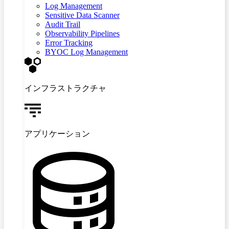
Log Management
Sensitive Data Scanner
Audit Trail
Observability Pipelines
Error Tracking
BYOC Log Management
インフラストラクチャ
アプリケーション