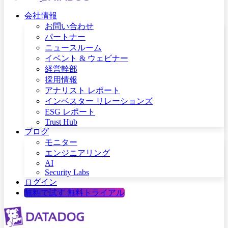
会社情報
お問い合わせ
パートナー
ニュースルーム
イベント & ウェビナー
経営幹部
採用情報
アナリスト レポート
インベスター リレーションズ
ESG レポート
Trust Hub
ブログ
モニター
エンジニアリング
AI
Security Labs
ログイン
無料で試す
無料トライアル