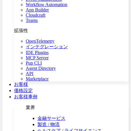
Workflow Automation
App Builder
Cloudcraft
Teams
拡張性
OpenTelemetry
インテグレーション
IDE Plugins
MCP Server
Pup CLI
Agent Directory
API
Marketplace
お客様
価格設定
お客様事例
業界
金融サービス
製造 / 物流
ヘルスケア / ライフサイエンス