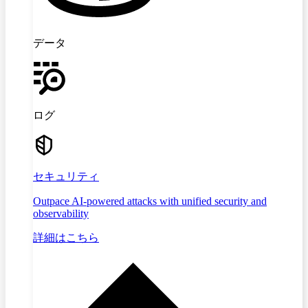
データ
ログ
セキュリティ
Outpace AI-powered attacks with unified security and
observability
詳細はこちら