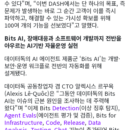
수 있다"며, “이번 DASH에서는 단 하나의 목표, 즉
문제가 발생하는 바로 그 순간 고객이 이를 즉시
파악하고, 해결할 수 있는 가시성 확보를 위해
100여 개의 기능을 선보였다"고 말했다.
Bits AI, 장애대응과 소프트웨어 개발까지 전반을
아우르는 AI기반 자율운영 실현
데이터독의 AI 에이전트 제품군 ‘Bits AI’는 개발·
보안·운영 워크플로 전반의 자동화를 위해
설계됐다.
데이터독 공동창업자 겸 CTO 알렉시스 르꾸옥
(Alexis Lê-Quôc)은 “그동안 데이터독의 Bits
AI는 이슈의 근본 원인을 조사하는 데 주력해
왔다"며 “이제 Bits
Detection
(이상 징후 탐지),
Agent Evals
(에이전트 평가 및 검증), Bits for
Infrastructure
,
Code
,
Release
,
Data
Analysis
,
Testing
,
Chat
기능이 추가되어 Bits