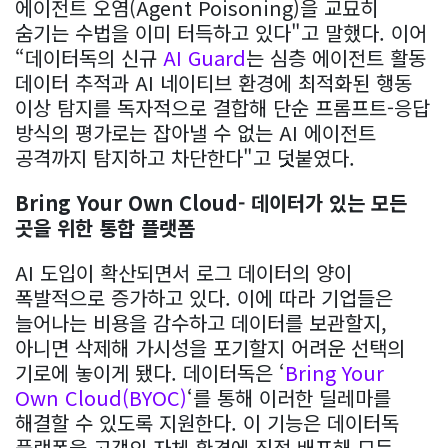
에이전트 오염(Agent Poisoning)을 교묘히
숨기는 수법을 이미 터득하고 있다"고 말했다. 이어
“데이터독의 신규
AI Guard
는 심층 에이전트 활동
데이터 추적과 AI 네이티브 환경에 최적화된 행동
이상 탐지를 독자적으로 결합해 단순 프롬프트-응답
방식의 평가로는 잡아낼 수 없는 AI 에이전트
공격까지 탐지하고 차단한다"고 덧붙였다.
Bring Your Own Cloud- 데이터가 있는 모든
곳을 위한 통합 플랫폼
AI 도입이 확산되면서 로그 데이터의 양이
폭발적으로 증가하고 있다. 이에 따라 기업들은
늘어나는 비용을 감수하고 데이터를 보관할지,
아니면 삭제해 가시성을 포기할지 어려운 선택의
기로에 놓이게 됐다. 데이터독은 ‘
Bring Your
Own Cloud(BYOC)
‘를 통해 이러한 딜레마를
해결할 수 있도록 지원한다. 이 기능은 데이터독
플랫폼을 고객의 자체 환경에 직접 배포해 모든