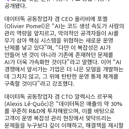
공개됐다.
데이터독 공동창업자 겸 CEO 올리비에 포멜
(Olivier Pomel)은 “AI는 코드 생성 속도가 사람의
관리 역량을 앞지르고, 악의적인 공격자들이 AI를
무기 삼아 핵심 시스템을 위협하는 새로운 운영
난제를 낳고 있다"며, “다만 이 복잡성은 AI가
만들어 낸 것이 아니라 기존에 존재하던 문제를
AI가 더욱 가속화한 것이다"라고 말했다. 이어 “AI
경쟁에서 앞서가는 기업은 더 나은 모델을 개발하는
데 그치지 않고, 그 위에 탄탄한 운영 통제 체계를
구축할 것이다"라고 강조했다.
데이터독 공동창업자 겸 CTO 알렉시스 르꾸옥
(Alexis Lê-Quôc)은 “데이터독은 매출의 약 30%
를 꾸준히 R&D에 투자해왔으며, 이를 바탕으로
고객이 운영 복잡성 관리 현장에서 맞닥뜨리는
문제들을 누구보다 깊이 이해하고, 해결책을 제시할