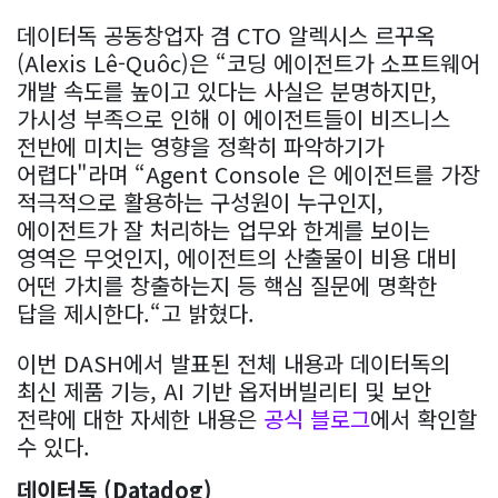
데이터독 공동창업자 겸 CTO 알렉시스 르꾸옥
(Alexis Lê-Quôc)은 “코딩 에이전트가 소프트웨어
개발 속도를 높이고 있다는 사실은 분명하지만,
가시성 부족으로 인해 이 에이전트들이 비즈니스
전반에 미치는 영향을 정확히 파악하기가
어렵다"라며 “Agent Console 은 에이전트를 가장
적극적으로 활용하는 구성원이 누구인지,
에이전트가 잘 처리하는 업무와 한계를 보이는
영역은 무엇인지, 에이전트의 산출물이 비용 대비
어떤 가치를 창출하는지 등 핵심 질문에 명확한
답을 제시한다.“고 밝혔다.
이번 DASH에서 발표된 전체 내용과 데이터독의
최신 제품 기능, AI 기반 옵저버빌리티 및 보안
전략에 대한 자세한 내용은
공식 블로그
에서 확인할
수 있다.
데이터독 (Datadog)