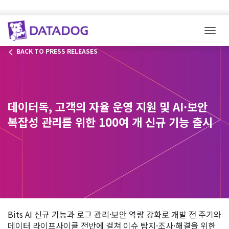
Togg
BACK TO PRESS RELEASES
데이터독, 고객의 자율 운영 지원 및 AI·보안
복잡성 관리를 위한 100여 개 신규 기능 출시
Bits AI 신규 기능과 로그 관리·보안 역량 강화로 개발 전 주기와
데이터 라이프사이클 전반에 걸쳐 이슈 탐지·조사·해결을 위한