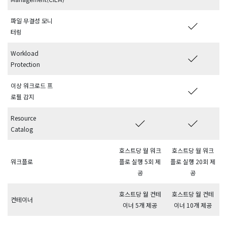
파일 무결성 모니
터링
Workload
Protection
이상 워크로드 프
로필 감지
Resource
Catalog
호스트당 월 워크
호스트당 월 워크
워크플로
플로 실행 5회 제
플로 실행 20회 제
공
공
호스트당 월 컨테
호스트당 월 컨테
컨테이너
이너 5개 제공
이너 10개 제공