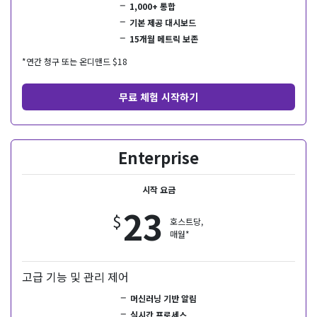
1,000+ 통합
기본 제공 대시보드
15개월 메트릭 보존
*연간 청구 또는 온디맨드 $
18
무료 체험 시작하기
Enterprise
시작 요금
23
$
호스트당,
매월*
고급 기능 및 관리 제어
머신러닝 기반 알림
실시간 프로세스