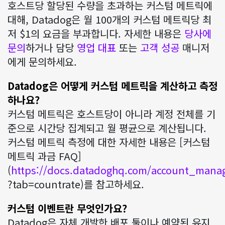
호스트당 할당된 수량을 초과하는 커스텀 메트릭에
대해, Datadog은 월 100개의 커스텀 메트릭당 최
저 $1의 요금을 부과합니다. 자세한 내용은
당사에
문의
하거나 담당
영업 대표
또는
고객 성공
매니저
에게 문의하세요.
Datadog은 어떻게 커스텀 메트릭을 계산하고 측정
하나요?
커스텀 메트릭은 호스트당이 아니라 계정 전체를 기
준으로 시간당 집계되고 월 평균으로 계산됩니다.
커스텀 메트릭 측정에 대한 자세한 내용은 [커스텀
메트릭 과금 FAQ]
(
https://docs.datadoghq.com/account_manag
?tab=countrate)를 참고하세요.
커스텀 이벤트란 무엇인가요?
Datadog은 자체 개발한 배포 툴이나 예약된 유지