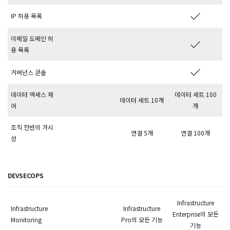
IP 허용 목록
이메일 도메인 허
용 목록
거버넌스 콘솔
데이터 액세스 제
데이터 세트 100
데이터 세트 10개
어
개
조직 전반의 가시
연결 5개
연결 100개
성
DEVSECOPS
Infrastructure
Infrastructure
Infrastructure
Enterprise의 모든
Monitoring
Pro의 모든 기능
기능