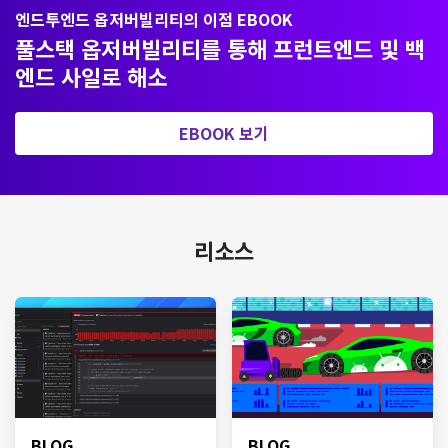
엔드투엔드 옵저버빌리티의 이점 EBOOK
풀스택 옵저버빌리티를 통해 프런트엔드 및 백
엔드 사일로 해소
EBOOK 보기
리소스
BLOG
BLOG