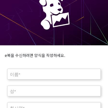
e북을 수신하려면 양식을 작성하세요.