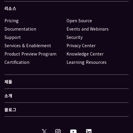
리소스
Pricing
Open Source
Documentation
Events and Webinars
Support
Security
Services & Enablement
Privacy Center
Product Preview Program
Knowledge Center
Certification
Learning Resources
제품
소개
블로그