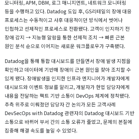
모니터링, APM, DBM, 로그 매니지먼트, 네트워크 모니터링
등을 수행하고 있다. Datadog 도입 후, GS리테일의 장애 대응
프로세스는 수동적이고 사후 대응적이던 방식에서 벗어나
민첩하고 선제적인 프로세스로 전환됐다. 고객이 인지하기 전
장애 감지 → 지능형 알람을 통한 선제적 조치 → 빠른 근본
원인 분석 순으로 이어지는 새로운 워크플로우가 구축됐다.
Datadog을 통해 통합 대시보드를 만들면서 장애 발생 지점을
확인하고 데이터에 기반해 장애의 근본 원인을 찾아 조치할 수
있게 됐다. 장애발생을 인지한 인프라 엔지니어가 개발자에게
대시보드와 이벤트 정보를 알리고, 개발자가 현업 담당자에게
내용을 전달하는 팩트 기반 소통이 DevOps 체계에 정착됐다.
추측 위주로 이뤄졌던 담당자 간 논의가 모든 고객사례
DevSecOps with Datadog 관련자의 Datadog 대시보드 기반
소통으로 바뀌어 부서 간의 소통 오류가 줄었고, 문제의 본질에
집중해 해결 속도를 높일 수 있었다.