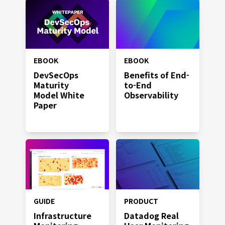
EBOOK
EBOOK
DevSecOps
Benefits of End-
Maturity
to-End
Model
White
Observability
Paper
GUIDE
PRODUCT
Infrastructure
Datadog Real