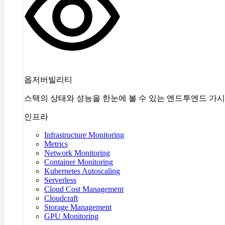
옵저버빌리티
스택의 상태와 성능을 한눈에 볼 수 있는 엔드투엔드 가
인프라
Infrastructure Monitoring
Metrics
Network Monitoring
Container Monitoring
Kubernetes Autoscaling
Serverless
Cloud Cost Management
Cloudcraft
Storage Management
GPU Monitoring