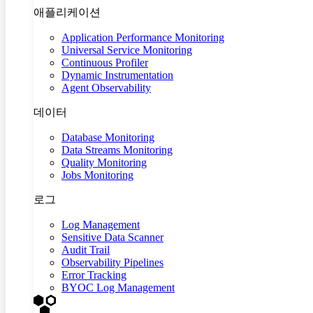
애플리케이션
Application Performance Monitoring
Universal Service Monitoring
Continuous Profiler
Dynamic Instrumentation
Agent Observability
데이터
Database Monitoring
Data Streams Monitoring
Quality Monitoring
Jobs Monitoring
로그
Log Management
Sensitive Data Scanner
Audit Trail
Observability Pipelines
Error Tracking
BYOC Log Management