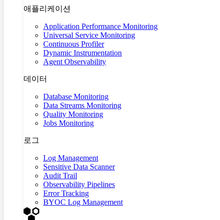
애플리케이션
Application Performance Monitoring
Universal Service Monitoring
Continuous Profiler
Dynamic Instrumentation
Agent Observability
데이터
Database Monitoring
Data Streams Monitoring
Quality Monitoring
Jobs Monitoring
로그
Log Management
Sensitive Data Scanner
Audit Trail
Observability Pipelines
Error Tracking
BYOC Log Management