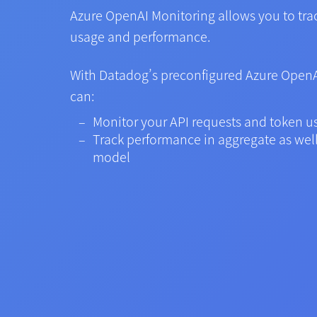
Azure OpenAI Monitoring allows you to tr
usage and performance.
With Datadog’s preconfigured Azure Open
can:
Monitor your API requests and token u
Track performance in aggregate as wel
model