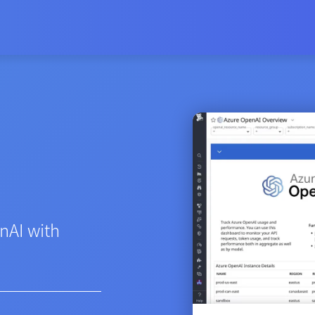
nAI with