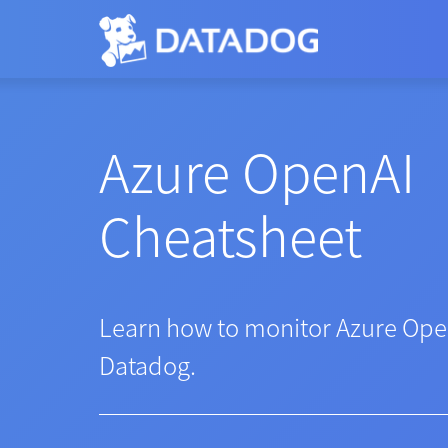
Azure OpenAI
Cheatsheet
Learn how to monitor Azure Ope
Datadog.