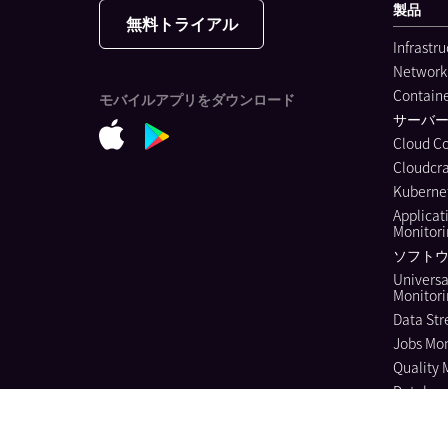
製品
無料トライアル
Infrastr
Network
Containe
モバイルアプリをダウンロード
サーバ
Cloud C
Cloudcra
Kubernet
Applicat
Monitor
ソフトウ
Universa
Monitor
Data Str
Jobs Mon
Quality 
Databas
Continuo
Dynamic