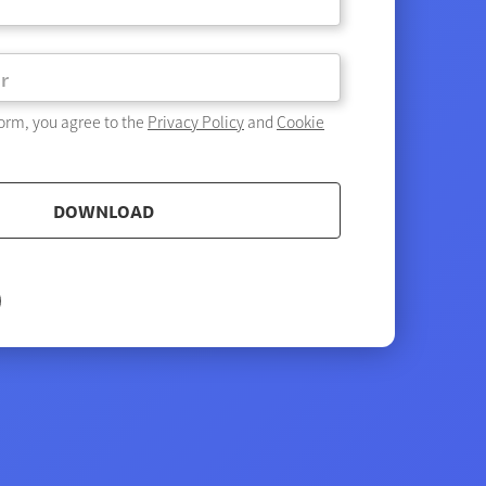
form, you agree to the
Privacy Policy
and
Cookie
DOWNLOAD