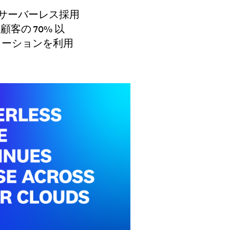
組織のサーバーレス採用
顧客の 70% 以
ソリューションを利用