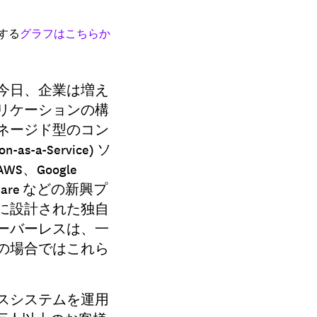
する
グラフはこちらか
。
今日、企業は増え
リケーションの構
ネージド型のコン
a-Service) ソ
、Google
lare などの新興プ
に設計された独自
ーバーレスは、一
の場合ではこれら
スシステムを運用