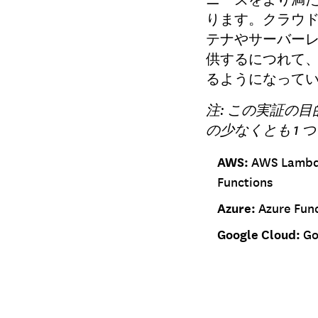
ります。クラウ
テナやサーバー
供するにつれて
るようになって
注: この実証の
の少なくとも 1
AWS:
AWS Lambd
Functions
Azure:
Azure Fun
Google Cloud:
Go