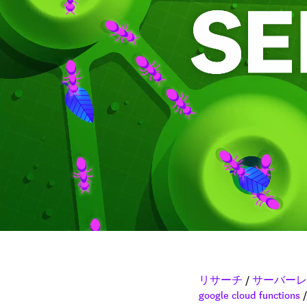
リサーチ
/
サーバーレ
google cloud functions