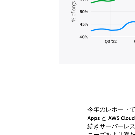
今年のレポートでは
Apps と AWS C
続きサーバーレ
ニーズをより満