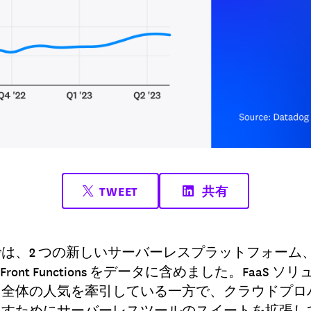
TWEET
共有
、2 つの新しいサーバーレスプラットフォーム、Azure 
loudFront Functions をデータに含めました。Faa
ス全体の人気を牽引している一方で、クラウドプロ
たすためにサーバーレスツールのスイートを拡張し