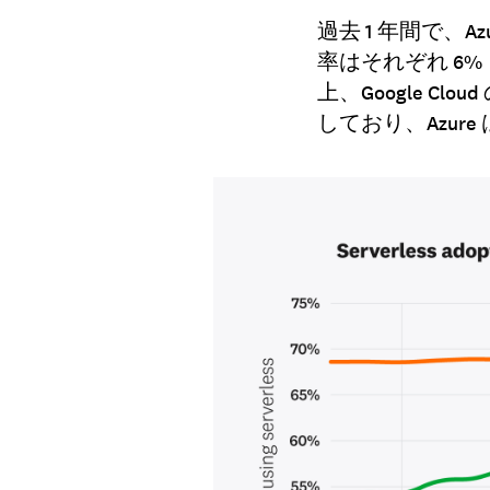
過去 1 年間で、A
率はそれぞれ 6% 
上、Google C
しており、Azure