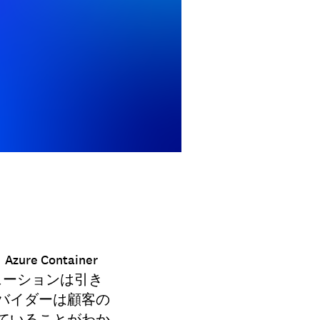
Container
S ソリューションは引き
バイダーは顧客の
ていることがわか