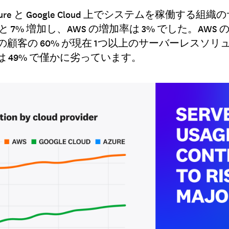
zure と Google Cloud 上でシステムを稼働する
と 7% 増加し、AWS の増加率は 3% でした。AWS の
loud の顧客の 60% が現在 1つ以上のサーバーレス
 は 49% で僅かに劣っています。