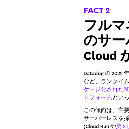
FACT 2
フルマ
のサーバ
Clou
Datadog の 2022 
など、ランタイ
ケージ化された
トフォーム
とい
この傾向は、主要な 
サーバーレスを採
(Cloud Run や
第 2 