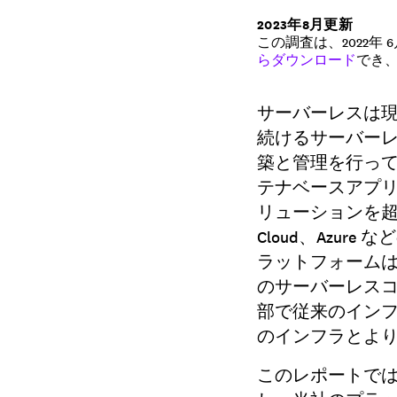
2023年8月更新
この調査は、2022年
らダウンロード
でき
サーバーレスは
続けるサーバー
築と管理を行っ
テナベースアプリケーシ
リューションを超
Cloud、Azure
ラットフォーム
のサーバーレス
部で従来のイン
のインフラとよ
このレポートで