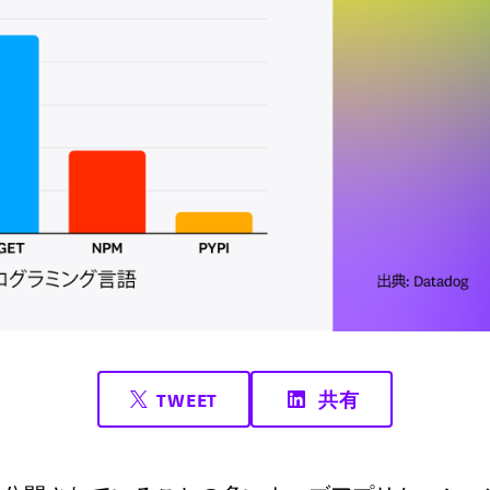
TWEET
共有