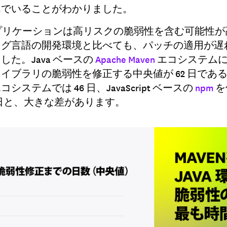
んでいることがわかりました。
 アプリケーションは高リスクの脆弱性を含む可能性
ング言語の開発環境と比べても、パッチの適用が遅
た。Java ベースの
Apache Maven
エコシステムに
イブラリの脆弱性を修正する中央値が 62 日であるの
コシステムでは 46 日、JavaScript ベースの
npm
を
9 日と、大きな差があります。