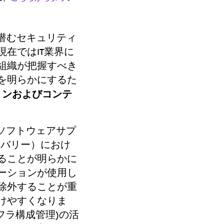
に潜むセキュリティ
在ではIT業界に
組織が把握すべき
を明らかにするた
ョンおよびコンテ
ソフトウェアサプ
リバリー）におけ
ることが明らかに
ーションが使用し
除外することが重
けやすくなりま
フラ構成管理)の活