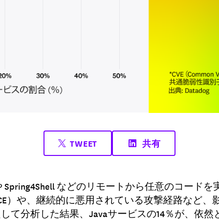
TWEET
共有
ll や Spring4Shell などのリモートから任意のコ
CE）や、継続的に悪用されている攻撃経路など、
して分析した結果、Javaサービスの14％が、依然