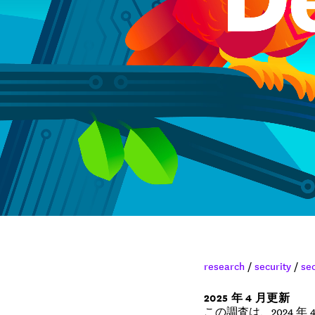
research
/
security
/
se
2025 年 4 月更新
この調査は、2024 年