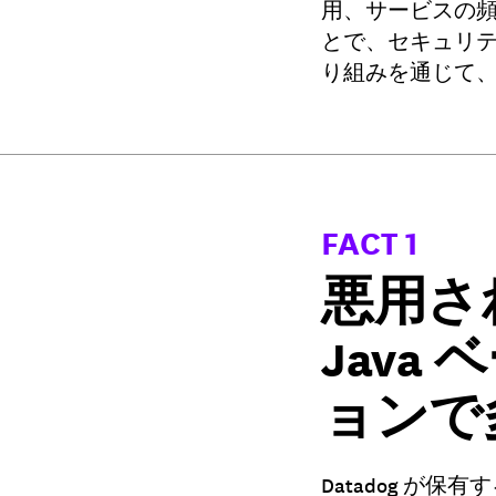
用、サービスの
とで、セキュリ
り組みを通じて、
FACT 1
悪用さ
Java
ョンで
Datadog 