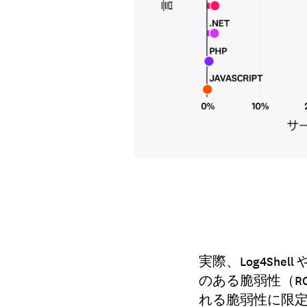
実際、Log4She
のある脆弱性（R
れる脆弱性に限定