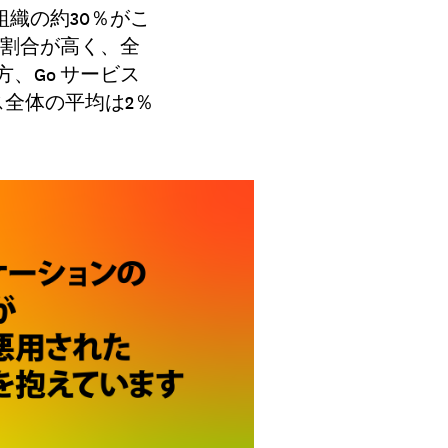
織の約30％がこ
の割合が高く、全
、Go サービス
ス全体の平均は2％