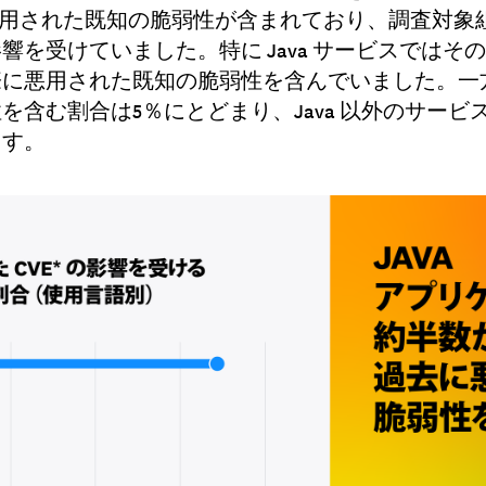
悪用された既知の脆弱性が含まれており、調査対象組
響を受けていました。特に Java サービスではそ
際に悪用された既知の脆弱性を含んでいました。一方
を含む割合は5％にとどまり、Java 以外のサービ
ます。