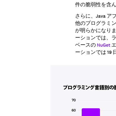
件の脆弱性を含
さらに、Java
他のプログラミ
が明らかになりまし
ーションでは、ラ
ベースの
NuGet
エ
ーションでは 1