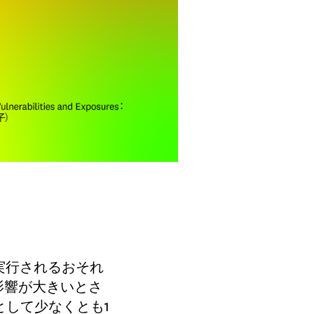
ードを実行されるおそれ
影響が大きいとさ
として少なくとも1