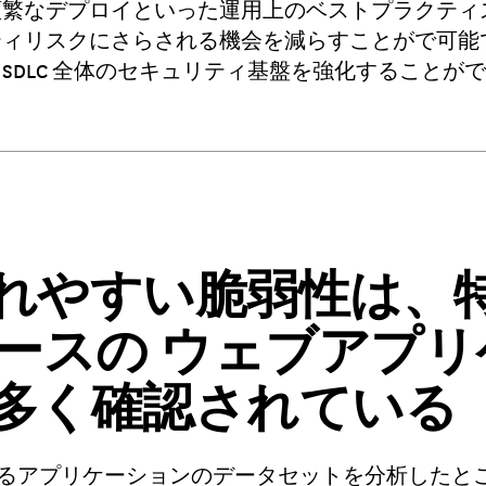
頻繁なデプロイといった運用上のベストプラクティ
ティリスクにさらされる機会を減らすことがで可能
SDLC 全体のセキュリティ基盤を強化することが
れやすい脆弱性は、
 ベースの ウェブアプ
多く確認されている
が保有するアプリケーションのデータセットを分析した