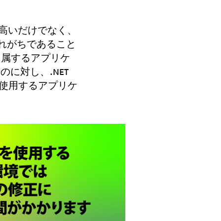
が高いだけでなく、
れがちであること
属するアプリケ
に対し、.NET
使用するアプリケ