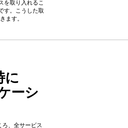
スを取り入れるこ
です。こうした取
できます。
特に
リケーシ
ところ、全サービス