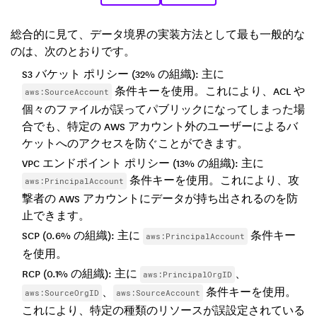
総合的に見て、データ境界の実装方法として最も一般的な
のは、次のとおりです。
S3 バケット ポリシー (32% の組織): 主に
条件キーを使用。これにより、ACL や
aws:SourceAccount
個々のファイルが誤ってパブリックになってしまった場
合でも、特定の AWS アカウント外のユーザーによるバ
ケットへのアクセスを防ぐことができます。
VPC エンドポイント ポリシー (13% の組織): 主に
条件キーを使用。これにより、攻
aws:PrincipalAccount
撃者の AWS アカウントにデータが持ち出されるのを防
止できます。
SCP (0.6% の組織): 主に
条件キー
aws:PrincipalAccount
を使用。
RCP (0.1% の組織): 主に
、
aws:PrincipalOrgID
、
条件キーを使用。
aws:SourceOrgID
aws:SourceAccount
これにより、特定の種類のリソースが誤設定されている