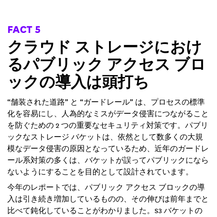
FACT 5
クラウド ストレージにおけ
るパブリック アクセス ブロ
ックの導入は頭打ち
“舗装された道路” と “ガードレール” は、プロセスの標準
化を容易にし、人為的なミスがデータ侵害につながること
を防ぐための 2 つの重要なセキュリティ対策です。パブリ
ックなストレージ バケットは、依然として数多くの大規
模なデータ侵害の原因となっているため、近年のガードレ
ール系対策の多くは、バケットが誤ってパブリックになら
ないようにすることを目的として設計されています。
今年のレポートでは、パブリック アクセス ブロックの導
入は引き続き増加しているものの、その伸びは前年までと
比べて鈍化していることがわかりました。S3 バケットの