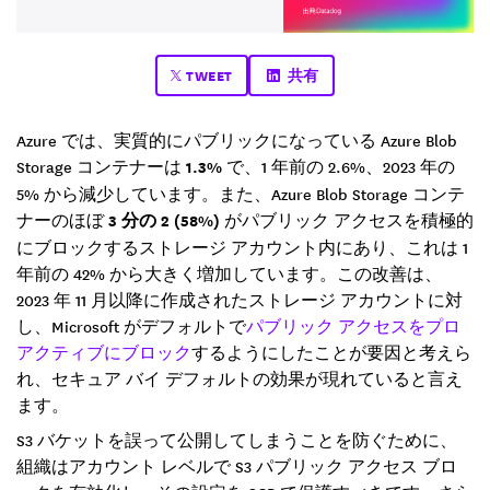
TWEET
共有
Azure では、実質的にパブリックになっている Azure Blob
Storage コンテナーは
1.3%
で、1 年前の 2.6%、2023 年の
5% から減少しています。また、Azure Blob Storage コンテ
ナーのほぼ
3 分の 2 (58%)
がパブリック アクセスを積極的
にブロックするストレージ アカウント内にあり、これは 1
年前の 42% から大きく増加しています。この改善は、
2023 年 11 月以降に作成されたストレージ アカウントに対
し、Microsoft がデフォルトで
パブリック アクセスをプロ
アクティブにブロック
するようにしたことが要因と考えら
れ、セキュア バイ デフォルトの効果が現れていると言え
ます。
S3 バケットを誤って公開してしまうことを防ぐために、
組織はアカウント レベルで S3 パブリック アクセス ブロ