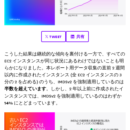
TWEET
共有
こうした結果は継続的な傾向を裏付ける一方で、すべての
EC2 インスタンスが同じ状況にあるわけではないことも明
らかになりました。本レポート用データ収集の直前 2 週間
以内に作成されたインスタンス (全 EC2 インスタンスの 3
分の 2 を占める) のうち、IMDSv2 を強制適用しているのは
半数を超えています
。しかし、2 年以上前に作成されたイ
ンスタンスでは、IMDSv2 を強制適用しているのはわずか
14%
にとどまっています。