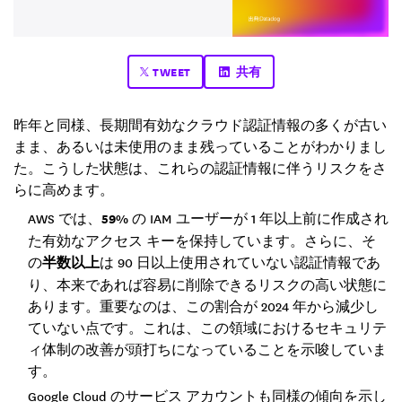
TWEET
共有
昨年と同様、長期間有効なクラウド認証情報の多くが古い
まま、あるいは未使用のまま残っていることがわかりまし
た。こうした状態は、これらの認証情報に伴うリスクをさ
らに高めます。
AWS では、
59%
の IAM ユーザーが 1 年以上前に作成され
た有効なアクセス キーを保持しています。さらに、そ
の
半数以上
は 90 日以上使用されていない認証情報であ
り、本来であれば容易に削除できるリスクの高い状態に
あります。重要なのは、この割合が 2024 年から減少し
ていない点です。これは、この領域におけるセキュリテ
ィ体制の改善が頭打ちになっていることを示唆していま
す。
Google Cloud のサービス アカウントも同様の傾向を示し