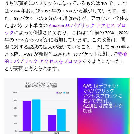
うち実質的にパブリックになっているものは
1%
で、これ
は 2024 年および 2023 年の
1.5%
から減少しています。ま
た、S3 バケットの 5 分の 4 超 (83%) が、アカウント全体ま
たはバケット単位の
Amazon S3 パブリック アクセス ブロ
ック
によって保護されており、これは 1 年前の 79%、2023
年の 73% からわずかに増加しています。この改善は、問
題に対する認識の拡大が続いていること、そして 2023 年 4
月以降、AWS が新規作成された S3 バケットに対して
積極
的にパブリック アクセスをブロック
するようになったこ
とが要因と考えられます。