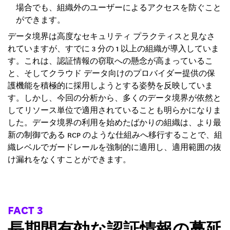
場合でも、組織外のユーザーによるアクセスを防ぐこと
ができます。
データ境界は高度なセキュリティ プラクティスと見なさ
れていますが、すでに 3 分の 1 以上の組織が導入していま
す。これは、認証情報の窃取への懸念が高まっているこ
と、そしてクラウド データ向けのプロバイダー提供の保
護機能を積極的に採用しようとする姿勢を反映していま
す。しかし、今回の分析から、多くのデータ境界が依然と
してリソース単位で適用されていることも明らかになりま
した。データ境界の利用を始めたばかりの組織は、より最
新の制御である RCP のような仕組みへ移行することで、組
織レベルでガードレールを強制的に適用し、適用範囲の抜
け漏れをなくすことができます。
FACT 3
長期間有効な認証情報の蔓延