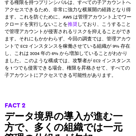
する権限を持つプリンシパルは、すべての子アカウントへ
アクセスできるため、非常に強力な横展開の経路となり得
ます。これを防ぐために、AWS は管理アカウント上でワー
クロードを実行しないことを
推奨
しており、こうすること
で管理アカウントが侵害されるリスクを抑えることができ
ます。それにもかかわらず、今回の調査では、管理アカウ
ントで EC2 インスタンスを稼働させている組織が 9% 存在
し、これは 2024 年の 6% から増加していることがわかり
ました。このような構成では、攻撃者が EC2 インスタンス
を 1 つでも侵害できる場合、権限を昇格させて、すべての
子アカウントにアクセスできる可能性があります。
FACT 2
データ境界の導入が進む一
方で、多くの組織では一元