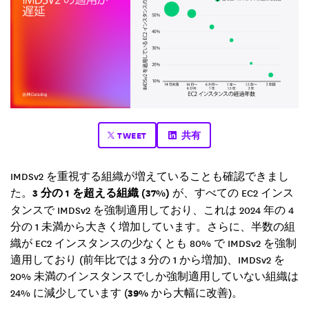
TWEET
共有
IMDSv2 を重視する組織が増えていることも確認できまし
た。
3 分の 1 を超える組織 (37%)
が、すべての EC2 インス
タンスで IMDSv2 を強制適用しており、これは 2024 年の 4
分の 1 未満から大きく増加しています。さらに、半数の組
織が EC2 インスタンスの少なくとも 80% で IMDSv2 を強制
適用しており (前年比では 3 分の 1 から増加)、IMDSv2 を
20% 未満のインスタンスでしか強制適用していない組織は
24% に減少しています (
39%
から大幅に改善)。