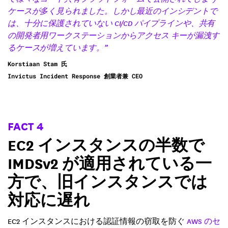
ケースが多く見られました。しかし最近のインシデントで
は、十分に保護されていない CI/CD パイプラインや、共有
の開発者用ワークステーションからアクセス キーが漏洩す
るケースが増えています。”
Korstiaan Stam 氏
Invictus Incident Response 創業者兼 CEO
FACT 4
EC2 インスタンスの半数で
IMDSv2 が適用されている一
方で、旧インスタンスでは
対応に遅れ
EC2 インスタンスにおける認証情報の窃取を防ぐ
AWS のセ