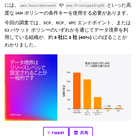
には、
や
といった高
aws:SourceAccount
aws:PrincipalOrgID
度な IAM ポリシーの条件キーを使用する必要があります。
今回の調査では、SCP、RCP、VPC エンドポイント、または
S3 バケット ポリシーのいずれかを通じてデータ境界を利
用している組織が、約
5 社に 2 社 (40%)
にのぼることが
わかりました。
TWEET
共有