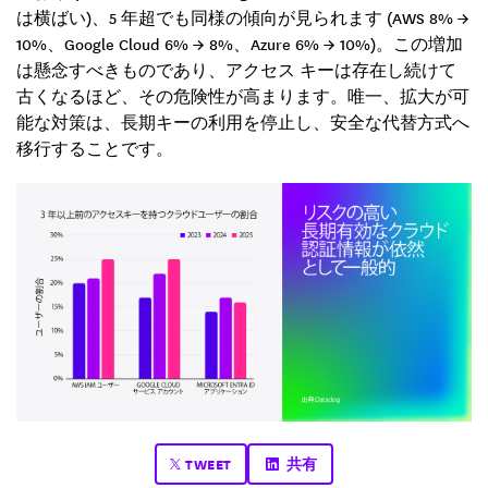
は横ばい)、5 年超でも同様の傾向が見られます (AWS 8% →
10%、Google Cloud 6% → 8%、Azure 6% → 10%)。この増加
は懸念すべきものであり、アクセス キーは存在し続けて
古くなるほど、その危険性が高まります。唯一、拡大が可
能な対策は、長期キーの利用を停止し、安全な代替方式へ
移行することです。
TWEET
共有