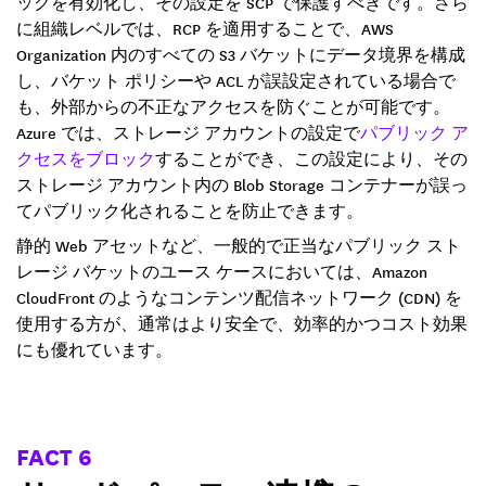
ックを有効化し、その設定を SCP で保護すべきです。さら
に組織レベルでは、RCP を適用することで、AWS
Organization 内のすべての S3 バケットにデータ境界を構成
し、バケット ポリシーや ACL が誤設定されている場合で
も、外部からの不正なアクセスを防ぐことが可能です。
Azure では、ストレージ アカウントの設定で
パブリック ア
クセスをブロック
することができ、この設定により、その
ストレージ アカウント内の Blob Storage コンテナーが誤っ
てパブリック化されることを防止できます。
静的 Web アセットなど、一般的で正当なパブリック スト
レージ バケットのユース ケースにおいては、Amazon
CloudFront のようなコンテンツ配信ネットワーク (CDN) を
使用する方が、通常はより安全で、効率的かつコスト効果
にも優れています。
FACT 6