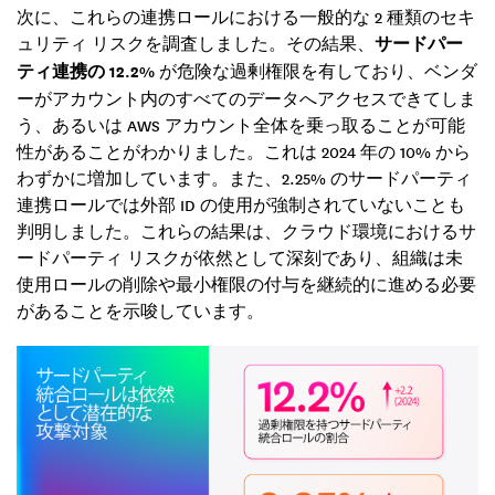
次に、これらの連携ロールにおける一般的な 2 種類のセキ
ュリティ リスクを調査しました。その結果、
サードパー
ティ連携の 12.2%
が危険な過剰権限を有しており、ベンダ
ーがアカウント内のすべてのデータへアクセスできてしま
う、あるいは AWS アカウント全体を乗っ取ることが可能
性があることがわかりました。これは 2024 年の 10% から
わずかに増加しています。また、2.25% のサードパーティ
連携ロールでは外部 ID の使用が強制されていないことも
判明しました。これらの結果は、クラウド環境におけるサ
ードパーティ リスクが依然として深刻であり、組織は未
使用ロールの削除や最小権限の付与を継続的に進める必要
があることを示唆しています。