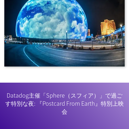
Datadog主催「Sphere（スフィア）」で過ご
す特別な夜: 『Postcard From Earth』特別上映
会