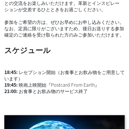
との交流をお楽しみいただけます。革新とインスピレー
ションが交差するひとときをお過ごしください。
参加をご希望の方は、ぜひお早めにお申し込みください。
なお、定員に限りがございますため、後日お送りする参加
確定のご連絡を受け取られた方のみご参加いただけます。
スケジュール
18:45:
レセプション開始（お食事とお飲み物をご用意して
います）
19:45:
映画上映開始『Postcard From Earth』
21:00:
お食事とお飲み物のサービス終了