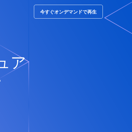
今すぐオンデマンドで再生
チュア
ー