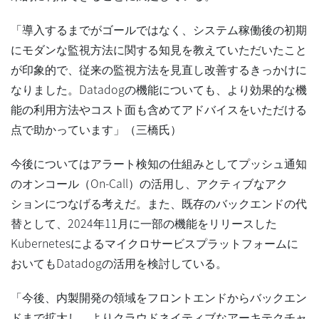
「導入するまでがゴールではなく、システム稼働後の初期
にモダンな監視方法に関する知見を教えていただいたこと
が印象的で、従来の監視方法を見直し改善するきっかけに
なりました。Datadogの機能についても、より効果的な機
能の利用方法やコスト面も含めてアドバイスをいただける
点で助かっています」（三橋氏）
今後についてはアラート検知の仕組みとしてプッシュ通知
のオンコール（On-Call）の活用し、アクティブなアク
ションにつなげる考えだ。また、既存のバックエンドの代
替として、2024年11月に一部の機能をリリースした
Kubernetesによるマイクロサービスプラットフォームに
おいてもDatadogの活用を検討している。
「今後、内製開発の領域をフロントエンドからバックエン
ドまで拡大し、よりクラウドネイティブなアーキテクチャ