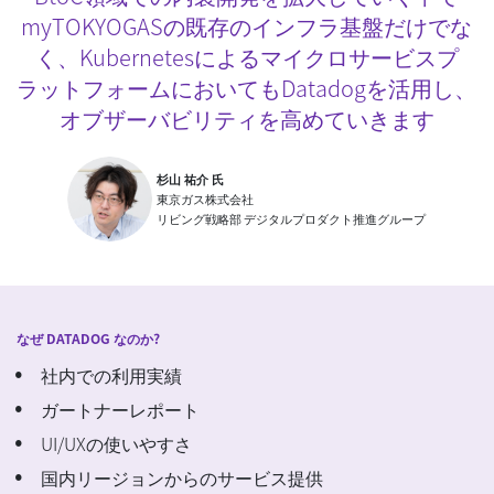
myTOKYOGASの既存のインフラ基盤だけでな
く、Kubernetesによるマイクロサービスプ
ラットフォームにおいてもDatadogを活用し、
オブザーバビリティを高めていきます
杉山 祐介 氏
東京ガス株式会社
リビング戦略部 デジタルプロダクト推進グループ
なぜ DATADOG なのか?
社内での利用実績
ガートナーレポート
UI/UXの使いやすさ
国内リージョンからのサービス提供