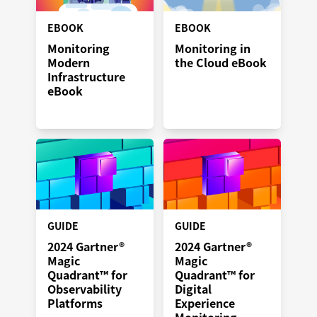
EBOOK
EBOOK
Monitoring
Monitoring in
Modern
the Cloud eBook
Infrastructure
eBook
GUIDE
GUIDE
2024 Gartner®
2024 Gartner®
Magic
Magic
Quadrant™ for
Quadrant™ for
Observability
Digital
Platforms
Experience
Monitoring