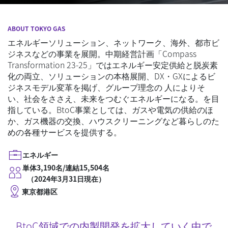
ABOUT TOKYO GAS
エネルギーソリューション、ネットワーク、海外、都市ビ
ジネスなどの事業を展開。中期経営計画「Compass
Transformation 23-25」ではエネルギー安定供給と脱炭素
化の両立、ソリューションの本格展開、DX・GXによるビ
ジネスモデル変革を掲げ、グループ理念の 人によりそ
い、社会をささえ、未来をつむぐエネルギーになる。を目
指している。BtoC事業としては、ガスや電気の供給のほ
か、ガス機器の交換、ハウスクリーニングなど暮らしのた
めの各種サービスを提供する。
エネルギー
単体3,190名/連結15,504名
（2024年3月31日現在）
東京都港区
BtoC領域での内製開発を拡大していく中で