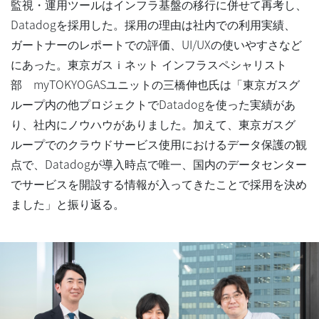
監視・運用ツールはインフラ基盤の移行に併せて再考し、
Datadogを採用した。採用の理由は社内での利用実績、
ガートナーのレポートでの評価、UI/UXの使いやすさなど
にあった。東京ガスｉネット インフラスペシャリスト
部 myTOKYOGASユニットの三橋伸也氏は「東京ガスグ
ループ内の他プロジェクトでDatadogを使った実績があ
り、社内にノウハウがありました。加えて、東京ガスグ
ループでのクラウドサービス使用におけるデータ保護の観
点で、Datadogが導入時点で唯一、国内のデータセンター
でサービスを開設する情報が入ってきたことで採用を決め
ました」と振り返る。