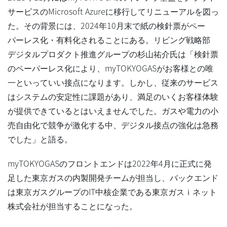
サービスのMicrosoft Azureに移行してリニューアルを図っ
た。その背景には、2024年10月末で紙の検針票がペー
パーレス化・有料化されることにある。リビング戦略部
デジタルプロダクト推進グループの杉山祐介氏は「検針票
のペーパーレス化により、myTOKYOGASがお客様との唯
一といっていい接点になります。しかし、従来のサービス
はシステムの安定性に課題があり、満足のいくお客様体験
が提供できているとはいえませんでした。ガスや電力の小
売自由化で競争が激化する中、デジタル接点の強化は急務
でした」と語る。
myTOKYOGASのフロントエンドは2022年4月に正式に発
足した東京ガスの内製開発チームが担当し、バックエンド
は東京ガスグループのIT中核企業である東京ガスｉネット
株式会社が担当することになった。