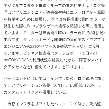
デジタルプロダクト推進グループの青木翔平氏は「ログ管
理はアプリエンジニアが障害発生時にエラーログから原因
を特定するために使用し、RUMはお客様側で動作エラーが
発生した際にWebブラウザーの遷移を確認する際に活用し
ています。モニターは障害発生時のエラー通知での利用が
中心です。ダッシュボードは開発時の負荷テストでアプリ
エンジニアがAzureのリソースを確認する時などに活用し
ています。ビジネス担当者はダッシュボードで日々の
myTOKYOGASの利用状況を確認しながら、障害やスパイ
クアクセスなどに備えています」と語ります。
バックエンドについては、インフラ監視、ログ管理に加え
て、アプリケーション監視（APM）、DB監視（DBM）、
カスタムメトリクスを活用している。
「既存インフラをリフトしたバックエンド側は、死活監