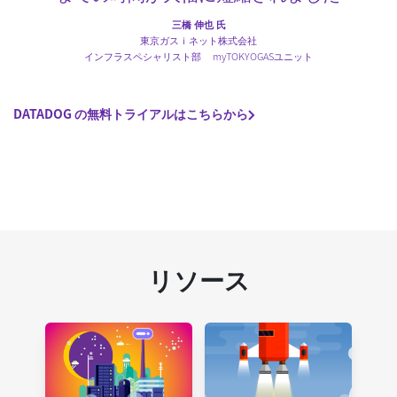
三橋 伸也 氏
東京ガスｉネット株式会社
インフラスペシャリスト部 myTOKYOGASユニット
DATADOG の無料トライアルはこちらから
リソース