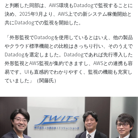
と判断した同部は、AWS環境もDatadogで監視することに
決め、2025年9月より、AWS上での新システム稼働開始と
共にDatadogでの監視を開始した。
「外形監視でDatadogを使用しているとはいえ、他の製品
やクラウド標準機能との比較はきっちり行い、そのうえで
Datadogを選定しました。Datadogであれば先行導入した
外形監視とAWS監視が集約できますし、AWSとの連携も容
易です。UIも直感的でわかりやすく、監視の機能も充実し
ていました」（関藤氏）