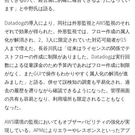
ます」と中野氏は語る。
Datadogの導入により、同社は外形監視とAWS監視のそれ
ぞれで効果が得られた。外形監視では、フロー作成の属人
化が解消され、2、3人に限定されていた対応可能者が15
人まで増えた。長谷川氏は「従来はライセンスの関係でテ
ストフローの作成に制限がありました。Datadogは実行回
数による従量課金のため予算内であればフロー作成に制限
がなく、またGUIで操作もわかりやすく属人化の解消が進
みました」と語る。併せて誤検知の調査も平易化され、過
去の履歴を遡りながら確認できるようになった。管理画面
の共有も容易となり、利用場所も限定されることもなく
なった。
AWS環境の監視においてもオブザーバビリティの強化が実
現している。APMによりエラーやレスポンスといったアプ