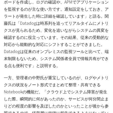
ボードを作成し、ログの確認や、APMでアプリケーション
を監視するのが主な使い方です。通知設定をしておき、ア
ラートが発生した時に詳細を確認しています」と語る。関
藤氏は「Datadogは時系列を追ってリアルタイムにメトリ
クスが見られるため、変化を追いながらシステムの異変を
確認するのに役立っています。その結果、従来の受動的な
対応から能動的な対応にシフトすることができました。
Datadogは従来のオンプレミスの監視ツールと比べて、端
末制限もないため、システム関係者全員で情報共有ができ
る点も便利です」と説明する。
一方、管理者の中野氏が重宝しているのが、ログやメトリ
クスの状況をノート形式でまとめて整理・共有できる
Notebookの機能だ。「クラウド上でシステム障害が発生
した際、瞬間的に何があったのか、サービスが何分間止ま
りどの程度の影響を及ぼしたのかといったことが後から参
照できるので、経営層に的確に報告できるようになってい