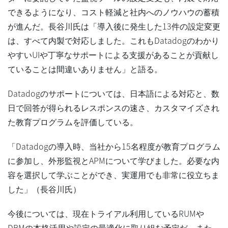
できるようになり、コスト軽減と社内へのノウハウの蓄積
が進んだ。長谷川氏は「導入後に発生した13件の設定変更
は、すべて内製で対応しました。これもDatadogのわかり
やすいUIや丁寧なサポートによる支援があることが貢献し
ていることは間違いありません」と語る。
Datadogのサポートについては、日本語による対応と、数
日で回答が得られるレスポンスの速さ、カスタマイズされ
た教育プログラムを評価している。
「Datadogの導入時、当社から15名程度が教育プログラム
に参加し、外形監視とAPMについて学びました。必要な内
容を選択して学ぶことができ、実運用でも非常に役立ちま
した」（長谷川氏）
今後については、現在トライアル利用しているRUMや
DBMの本格活用や設定の最適化に取り組む予定だ。また、