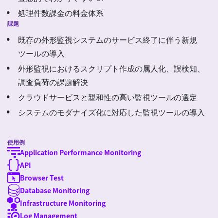
処理件数課金の料金体系
課題
既存の外形監視システムのサービス終了に伴う新規
ツールの導入
外形監視におけるスクリプト作成の属人化、誤検知、
調査負荷の課題解決
クラウドサービスと親和性の高い監視ツールの選定
システムのモダナイズ化に対応した監視ツールの導入
使用例
Application Performance Monitoring
API
Browser Test
Database Monitoring
Infrastructure Monitoring
Log Management