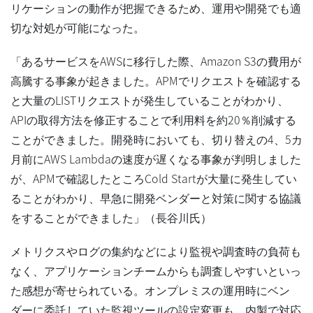
リケーションの動作が把握できるため、運用や開発でも適
切な対処が可能になった。
「あるサービスをAWSに移行した際、Amazon S3の費用が
高騰する事象が起きました。APMでリクエストを確認する
と大量のLISTリクエストが発生していることがわかり、
APIの取得方法を修正することで利用料を約20％削減する
ことができました。開発時においても、切り替えの4、5カ
月前にAWS Lambdaの速度が遅くなる事象が判明しました
が、APMで確認したところCold Startが大量に発生してい
ることがわかり、早急に開発ベンダーと対策に関する協議
をすることができました」（長谷川氏）
メトリクスやログの集約などにより監視や調査時の負荷も
なく、アプリケーションチームからも調査しやすいといっ
た感想が寄せられている。オンプレミスの運用時にベン
ダーに委託していた監視ツールの設定変更も、内製で対応