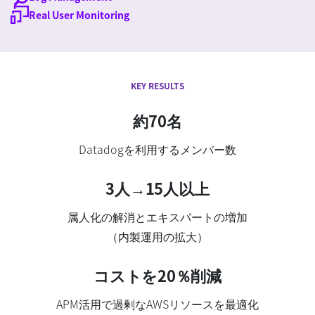
Real User Monitoring
KEY RESULTS
約70名
Datadogを利用するメンバー数
3人→15人以上
属人化の解消とエキスパートの増加
（内製運用の拡大）
コストを20％削減
APM活用で過剰なAWSリソースを最適化