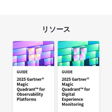
リソース
GUIDE
GUIDE
2025 Gartner®
2025 Gartner®
Magic
Magic
Quadrant™ for
Quadrant™ for
Observability
Digital
Platforms
Experience
Monitoring