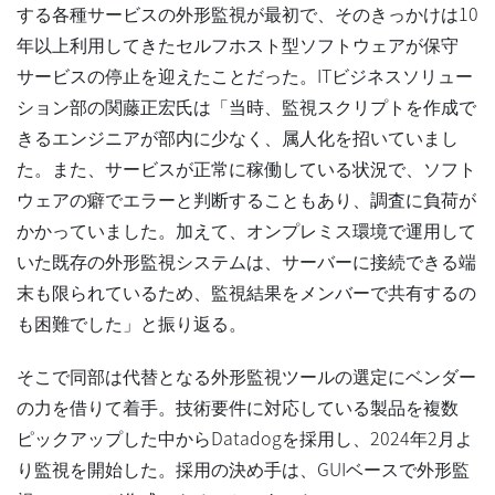
する各種サービスの外形監視が最初で、そのきっかけは10
年以上利用してきたセルフホスト型ソフトウェアが保守
サービスの停止を迎えたことだった。ITビジネスソリュー
ション部の関藤正宏氏は「当時、監視スクリプトを作成で
きるエンジニアが部内に少なく、属人化を招いていまし
た。また、サービスが正常に稼働している状況で、ソフト
ウェアの癖でエラーと判断することもあり、調査に負荷が
かかっていました。加えて、オンプレミス環境で運用して
いた既存の外形監視システムは、サーバーに接続できる端
末も限られているため、監視結果をメンバーで共有するの
も困難でした」と振り返る。
そこで同部は代替となる外形監視ツールの選定にベンダー
の力を借りて着手。技術要件に対応している製品を複数
ピックアップした中からDatadogを採用し、2024年2月よ
り監視を開始した。採用の決め手は、GUIベースで外形監