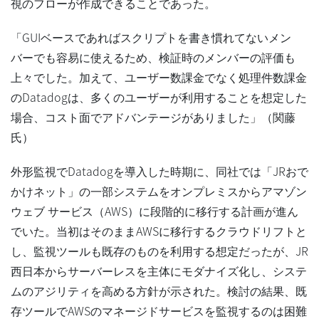
視のフローが作成できることであった。
「GUIベースであればスクリプトを書き慣れてないメン
バーでも容易に使えるため、検証時のメンバーの評価も
上々でした。加えて、ユーザー数課金でなく処理件数課金
のDatadogは、多くのユーザーが利用することを想定した
場合、コスト面でアドバンテージがありました」（関藤
氏）
外形監視でDatadogを導入した時期に、同社では「JRおで
かけネット」の一部システムをオンプレミスからアマゾン
ウェブ サービス（AWS）に段階的に移行する計画が進ん
でいた。当初はそのままAWSに移行するクラウドリフトと
し、監視ツールも既存のものを利用する想定だったが、JR
西日本からサーバーレスを主体にモダナイズ化し、システ
ムのアジリティを高める方針が示された。検討の結果、既
存ツールでAWSのマネージドサービスを監視するのは困難