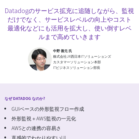
Datadogのサービス拡充に追随しながら、監視
だけでなく、サービスレベルの向上やコスト
最適化などにも活用を拡大し、使い倒すレベ
ルまで高めていきます
中野 善元 氏
株式会社JR西日本ITソリューションズ
カスタマーソリューション本部
ITビジネスソリューション部長
なぜ DATADOG なのか?
GUIベースの外形監視フロー作成
外形監視＋AWS監視の一元化
AWSとの連携の容易さ
直感的でわかりやすいUI