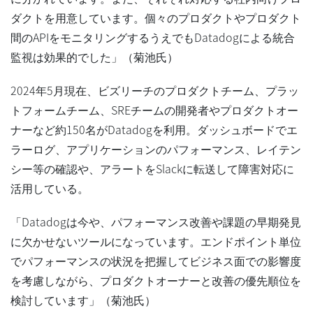
ダクトを用意しています。個々のプロダクトやプロダクト
間のAPIをモニタリングするうえでもDatadogによる統合
監視は効果的でした」（菊池氏）
2024年5月現在、ビズリーチのプロダクトチーム、プラッ
トフォームチーム、SREチームの開発者やプロダクトオー
ナーなど約150名がDatadogを利用。ダッシュボードでエ
ラーログ、アプリケーションのパフォーマンス、レイテン
シー等の確認や、アラートをSlackに転送して障害対応に
活用している。
「Datadogは今や、パフォーマンス改善や課題の早期発見
に欠かせないツールになっています。エンドポイント単位
でパフォーマンスの状況を把握してビジネス面での影響度
を考慮しながら、プロダクトオーナーと改善の優先順位を
検討しています」（菊池氏）