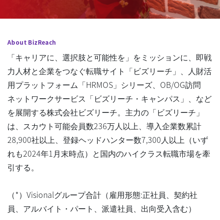
About BizReach
「キャリアに、選択肢と可能性を」をミッションに、即戦
力人材と企業をつなぐ転職サイト「ビズリーチ」、人財活
用プラットフォーム「HRMOS」シリーズ、OB/OG訪問
ネットワークサービス「ビズリーチ・キャンパス」、など
を展開する株式会社ビズリーチ。主力の「ビズリーチ」
は、スカウト可能会員数236万人以上、導入企業数累計
28,900社以上、登録ヘッドハンター数7,300人以上（いず
れも2024年1月末時点）と国内のハイクラス転職市場を牽
引する。
（*）Visionalグループ合計（雇用形態:正社員、契約社
員、アルバイト・パート、派遣社員、出向受入含む）