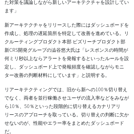
た対策を議論しながら新しいアーキテクチャを設計してい
ます」
新アーキテクチャをリリースした際にはダッシュボードを
作成し、処理の遅延箇所を特定して改善を進めている。リ
クルーティングプロダクト本部 ビズリーチプロダクト部
新CRS開発グループの澁谷悠大氏は「レスポンスの時間が
何ミリ秒以上ならアラートを発報するといったルールを設
定し、ダッシュボード上で発報頻度を確認しながらモニ
ター改善の判断材料にしています」と説明する。
リアーキテクティングでは、旧から新への100％切り替え
でなく、両者を並行稼働させユーザの流入率などをみなが
ら10％、50％といった段階的に切り替えるカナリアリ
リースのアプローチを取っている。切り替えの判断に欠か
せないのが、性能やエラー率をまとめたダッシュボード
だ。