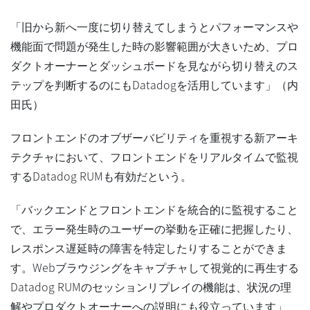
「旧から新へ一度に切り替えてしまうとパフォーマンスや
機能面で問題が発生した時の影響範囲が大きいため、プロ
ダクトオーナーとダッシュボードを見ながら切り替えのス
テップを判断するのにもDatadogを活用しています」（内
田氏）
フロントエンドのオブザーバビリティを重視する新アーキ
テクチャにおいて、フロントエンドをリアルタイムで監視
するDatadog RUMも有効だという。
「バックエンドとフロントエンドを統合的に監視すること
で、エラー発生時のユーザーの挙動を正確に把握したり、
レスポンス遅延時の障害を特定したりすることができま
す。Webブラウジングをキャプチャして視覚的に再生する
Datadog RUMのセッションリプレイの機能は、状況の理
解やプロダクトオーナーへの説明にも役立っています」