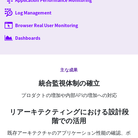
Application Performance Monitoring
Log Management
Browser Real User Monitoring
Dashboards
主な成果
統合監視体制の確立
プロダクトの増加や内部APIの増加への対応
リアーキテクティングにおける設計段
階での活用
既存アーキテクチャのアプリケーション性能の確認、ボ