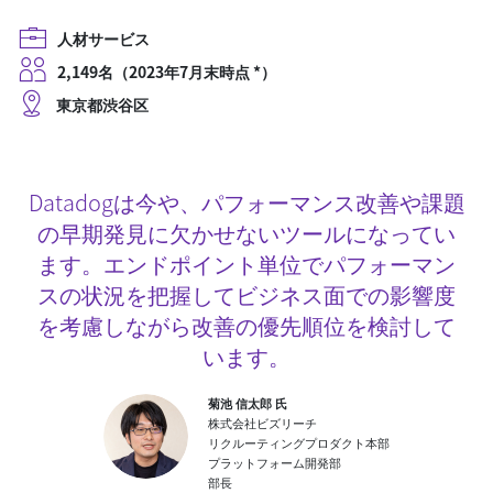
人材サービス
2,149名（2023年7月末時点 *）
東京都渋谷区
Datadogは今や、パフォーマンス改善や課題
の早期発見に欠かせないツールになってい
ます。エンドポイント単位でパフォーマン
スの状況を把握してビジネス面での影響度
を考慮しながら改善の優先順位を検討して
います。
菊池 信太郎 氏
株式会社ビズリーチ
リクルーティングプロダクト本部
プラットフォーム開発部
部長