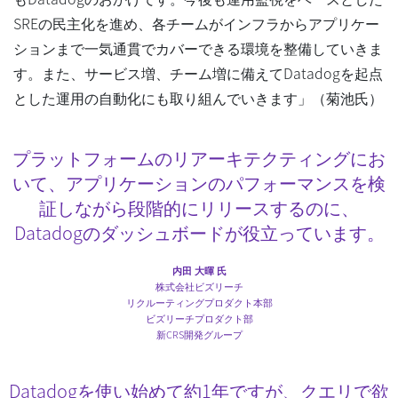
SREの民主化を進め、各チームがインフラからアプリケー
ションまで一気通貫でカバーできる環境を整備していきま
す。また、サービス増、チーム増に備えてDatadogを起点
とした運用の自動化にも取り組んでいきます」（菊池氏）
プラットフォームのリアーキテクティングにお
いて、アプリケーションのパフォーマンスを検
証しながら段階的にリリースするのに、
Datadogのダッシュボードが役立っています。
内田 大暉 氏
株式会社ビズリーチ
リクルーティングプロダクト本部
ビズリーチプロダクト部
新CRS開発グループ
Datadogを使い始めて約1年ですが、クエリで欲