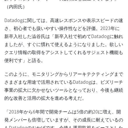
（内田氏）
Datadogに関しては、高速レスポンスや表示スピードの速
さ、初心者でも扱いやすい操作性などを評価。2023年に
新卒入社した澁谷氏は「新卒入社で初めてDatadogに触れ
ましたが、すぐに慣れて使えるようになりました。欲しい
クエリ情報の取得をアシストしてくれるサジェスト機能も
便利です」と語る。
このように、モニタリングからリアーキテクティングまで
さまざまな用途で活用されているDatadogは、ビズリーチ
事業の拡大に欠かせないツールとなっており、今後も継続
的な改善と活用の拡大を進める考えだ。
「2018年から6年間で開発チームは5倍の約20に増え、開
発メンバーも倍増していますが、その成長に耐えているの
もDatadogのおかげです。今後も運用監視をベースとした