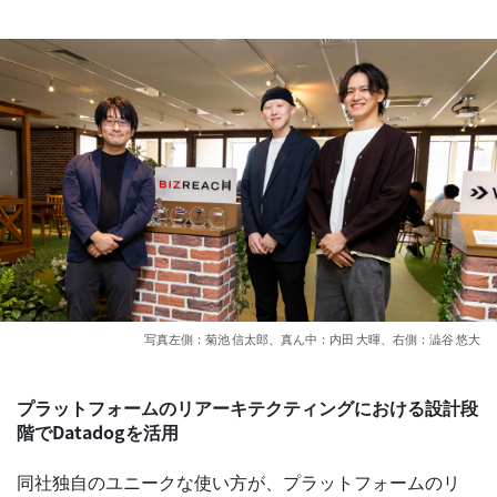
写真左側：菊池 信太郎、真ん中：内田 大暉、右側：澁谷 悠大
プラットフォームのリアーキテクティングにおける設計段
階でDatadogを活用
同社独自のユニークな使い方が、プラットフォームのリ