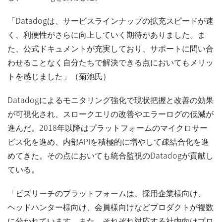
「Datadogは、サービスラインナップの拡充スピードが速
く、利便性がさらに向上していく期待がありました。ま
た、公式ドキュメントが充実しており、サポートに問い合
わせることなく自分たちで解決できる点においてもメリッ
トを感じました」（菊池氏）
Datadogによるモニタリング強化で現状把握と改善の効果
が可視化され、スロークエリの改善やエラーログの低減が
進んだ。2018年以降はプラットフォームのマイクロサー
ビス化を進め、内部APIを積極的に増やして疎結合化を進
めてきた。その点においても統合監視のDatadogが貢献し
ている。
「ビズリーチのプラットフォームは、採用企業様向け、
ヘッドハンター様向け、会員様向けなどプロダクトが複数
に分かれています。また、それぞれ対応する社内向けプロ