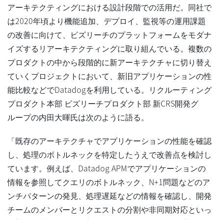
アーキテクティングにおける設計段階での活用だ。同社で
は2020年頃より機能追加、デプロイ、監視等の運用課題
の改善に向けて、ビズリーチのプラットフォームをモダナ
イズするリアーキテクティングに取り組んでいる。複数の
プロダクトの中から段階的に新アーキテクチャに切り替え
ていくプロジェクトにおいて、新旧アプリケーションの性
能比較などでDatadogを利用している。リクルーティング
プロダクト本部 ビズリーチプロダクト部 新CRS開発グ
ループの内田大暉氏は次のように語る。
「既存のアーキテクチャでアプリケーションの性能を確認
し、処理のボトルネックを特定したうえで改善点を検討し
ています。例えば、Datadog APMでアプリケーションの
情報を参照してクエリのボトルネック、N+1問題などのア
ンチパターンの発見、処理遅延などの情報を確認し、開発
チームのメンバーとリクエストの分割や非同期対応といっ