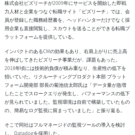
株式会社ビズリーチが2009年にサービスを開始した即戦
力人材と企業をつなぐ転職サイト「ビズリーチ」では、会
員が登録した職務経歴書を、ヘッドハンターだけでなく採
用企業も直接閲覧し、スカウトを送ることができる転職プ
ラットフォームを提供している。
インパクトのあるCMの効果もあり、右肩上がりに売上高
を伸ばしてきたビズリーチ事業だが、課題もあった。
2018年頃には技術的負債が積み重なり、生産性の低下を
招いていた。リクルーティングプロダクト本部 プラット
フォーム開発部 部長の菊池信太郎氏は「データ量が急増
したことでスロークエリが発生し、パフォーマンスの低下
が見られていました。監視環境は自前で構築していたもの
の、簡易なログ監視に留まっていました」と振り返る。
そこで同社はフルマネージドの監視ツールの導入を検討
し、Datadogを採用した。