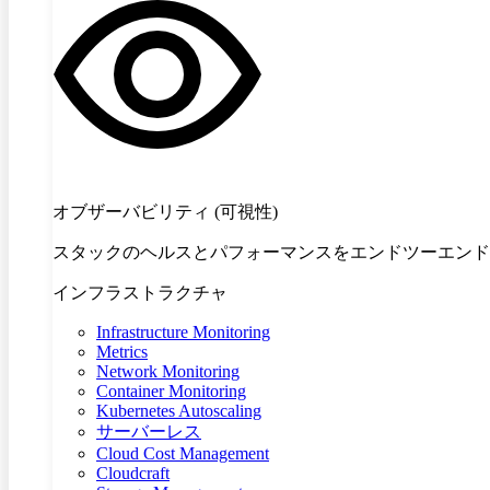
オブザーバビリティ (可視性)
スタックのヘルスとパフォーマンスをエンドツーエンド
インフラストラクチャ
Infrastructure Monitoring
Metrics
Network Monitoring
Container Monitoring
Kubernetes Autoscaling
サーバーレス
Cloud Cost Management
Cloudcraft