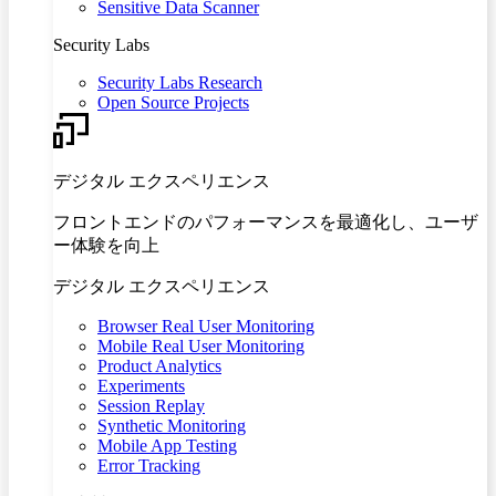
Sensitive Data Scanner
Security Labs
Security Labs Research
Open Source Projects
デジタル エクスペリエンス
フロントエンドのパフォーマンスを最適化し、ユーザ
ー体験を向上
デジタル エクスペリエンス
Browser Real User Monitoring
Mobile Real User Monitoring
Product Analytics
Experiments
Session Replay
Synthetic Monitoring
Mobile App Testing
Error Tracking