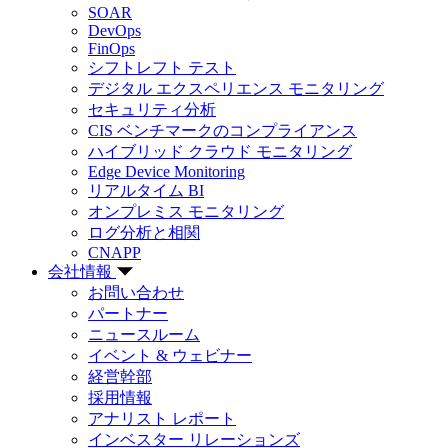
SOAR
DevOps
FinOps
シフトレフト テスト
デジタル エクスペリエンス モニタリング
セキュリティ分析
CIS ベンチマークのコンプライアンス
ハイブリッド クラウド モニタリング
Edge Device Monitoring
リアルタイム BI
オンプレミス モニタリング
ログ分析と相関
CNAPP
会社情報
お問い合わせ
パートナー
ニュースルーム
イベント & ウェビナー
経営幹部
採用情報
アナリスト レポート
インベスター リレーションズ