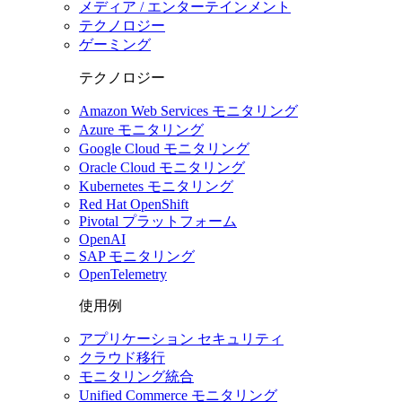
メディア / エンターテインメント
テクノロジー
ゲーミング
テクノロジー
Amazon Web Services モニタリング
Azure モニタリング
Google Cloud モニタリング
Oracle Cloud モニタリング
Kubernetes モニタリング
Red Hat OpenShift
Pivotal プラットフォーム
OpenAI
SAP モニタリング
OpenTelemetry
使用例
アプリケーション セキュリティ
クラウド移行
モニタリング統合
Unified Commerce モニタリング