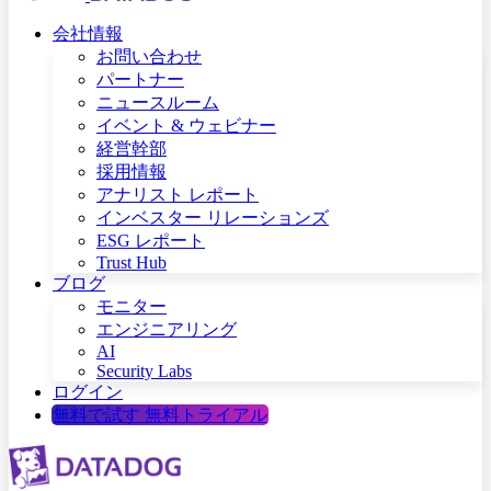
会社情報
お問い合わせ
パートナー
ニュースルーム
イベント & ウェビナー
経営幹部
採用情報
アナリスト レポート
インベスター リレーションズ
ESG レポート
Trust Hub
ブログ
モニター
エンジニアリング
AI
Security Labs
ログイン
無料で試す
無料トライアル