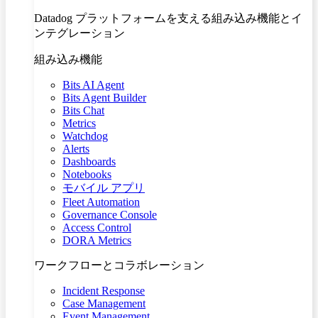
Datadog プラットフォームを支える組み込み機能とイ
ンテグレーション
組み込み機能
Bits AI Agent
Bits Agent Builder
Bits Chat
Metrics
Watchdog
Alerts
Dashboards
Notebooks
モバイル アプリ
Fleet Automation
Governance Console
Access Control
DORA Metrics
ワークフローとコラボレーション
Incident Response
Case Management
Event Management