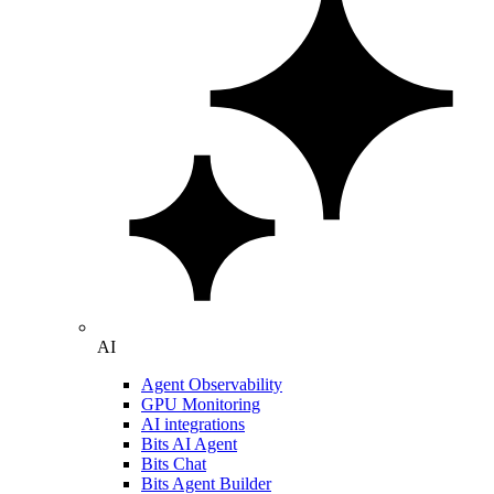
AI
Agent Observability
GPU Monitoring
AI integrations
Bits AI Agent
Bits Chat
Bits Agent Builder