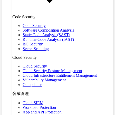
Code Security
Code Security
Software Composition Analysis
Static Code Analysis (SAST)
Runtime Code Analysis (IAST)
IaC Security
Secret Scanning
Cloud Security
Cloud Security
Cloud Security Posture Management
Cloud Infrastructure Entitlement Management
Vulnerability Management
Compliance
脅威管理
Cloud SIEM
Workload Protection
App and API Protection