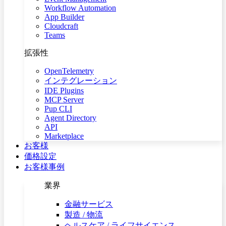
Workflow Automation
App Builder
Cloudcraft
Teams
拡張性
OpenTelemetry
インテグレーション
IDE Plugins
MCP Server
Pup CLI
Agent Directory
API
Marketplace
お客様
価格設定
お客様事例
業界
金融サービス
製造 / 物流
ヘルスケア / ライフサイエンス