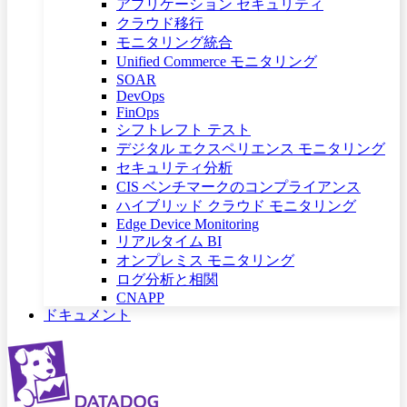
アプリケーション セキュリティ
クラウド移行
モニタリング統合
Unified Commerce モニタリング
SOAR
DevOps
FinOps
シフトレフト テスト
デジタル エクスペリエンス モニタリング
セキュリティ分析
CIS ベンチマークのコンプライアンス
ハイブリッド クラウド モニタリング
Edge Device Monitoring
リアルタイム BI
オンプレミス モニタリング
ログ分析と相関
CNAPP
ドキュメント