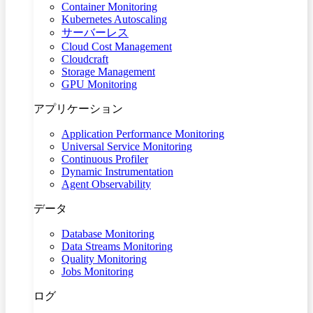
Container Monitoring
Kubernetes Autoscaling
サーバーレス
Cloud Cost Management
Cloudcraft
Storage Management
GPU Monitoring
アプリケーション
Application Performance Monitoring
Universal Service Monitoring
Continuous Profiler
Dynamic Instrumentation
Agent Observability
データ
Database Monitoring
Data Streams Monitoring
Quality Monitoring
Jobs Monitoring
ログ