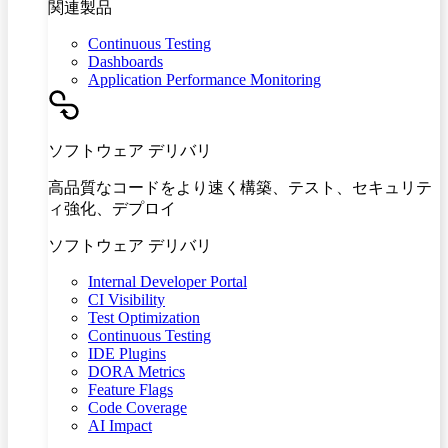
関連製品
Continuous Testing
Dashboards
Application Performance Monitoring
ソフトウェア デリバリ
高品質なコードをより速く構築、テスト、セキュリテ
ィ強化、デプロイ
ソフトウェア デリバリ
Internal Developer Portal
CI Visibility
Test Optimization
Continuous Testing
IDE Plugins
DORA Metrics
Feature Flags
Code Coverage
AI Impact