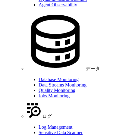
Agent Observability
データ
Database Monitoring
Data Streams Monitoring
Quality Monitoring
Jobs Monitoring
ログ
Log Management
Sensitive Data Scanner