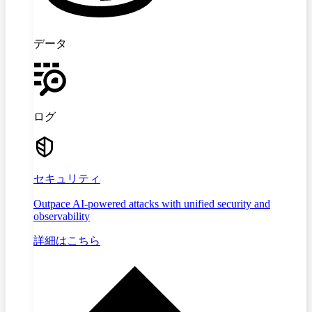
データ
ログ
セキュリティ
Outpace AI-powered attacks with unified security and
observability
詳細はこちら