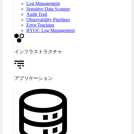
Log Management
Sensitive Data Scanner
Audit Trail
Observability Pipelines
Error Tracking
BYOC Log Management
インフラストラクチャ
アプリケーション