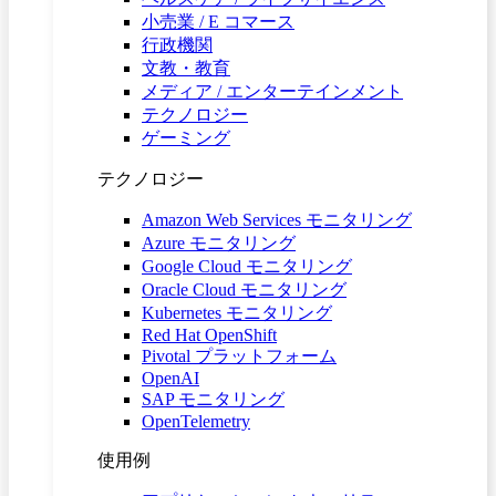
小売業 / E コマース
行政機関
文教・教育
メディア / エンターテインメント
テクノロジー
ゲーミング
テクノロジー
Amazon Web Services モニタリング
Azure モニタリング
Google Cloud モニタリング
Oracle Cloud モニタリング
Kubernetes モニタリング
Red Hat OpenShift
Pivotal プラットフォーム
OpenAI
SAP モニタリング
OpenTelemetry
使用例