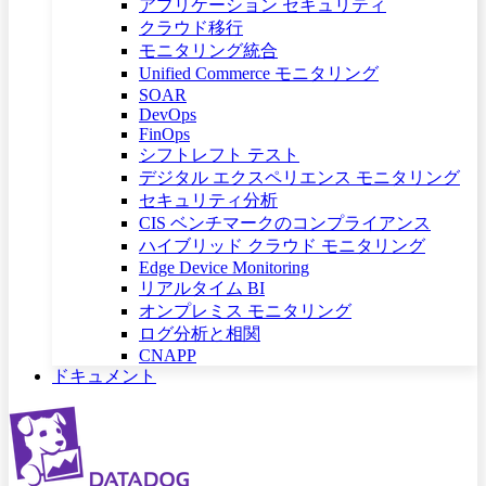
アプリケーション セキュリティ
クラウド移行
モニタリング統合
Unified Commerce モニタリング
SOAR
DevOps
FinOps
シフトレフト テスト
デジタル エクスペリエンス モニタリング
セキュリティ分析
CIS ベンチマークのコンプライアンス
ハイブリッド クラウド モニタリング
Edge Device Monitoring
リアルタイム BI
オンプレミス モニタリング
ログ分析と相関
CNAPP
ドキュメント