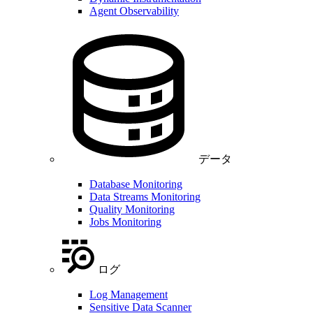
Agent Observability
データ
Database Monitoring
Data Streams Monitoring
Quality Monitoring
Jobs Monitoring
ログ
Log Management
Sensitive Data Scanner