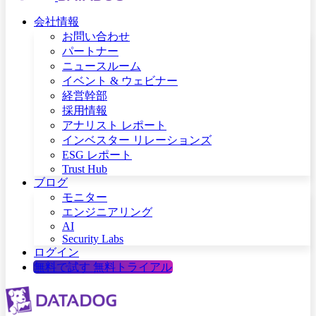
会社情報
お問い合わせ
パートナー
ニュースルーム
イベント & ウェビナー
経営幹部
採用情報
アナリスト レポート
インベスター リレーションズ
ESG レポート
Trust Hub
ブログ
モニター
エンジニアリング
AI
Security Labs
ログイン
無料で試す
無料トライアル