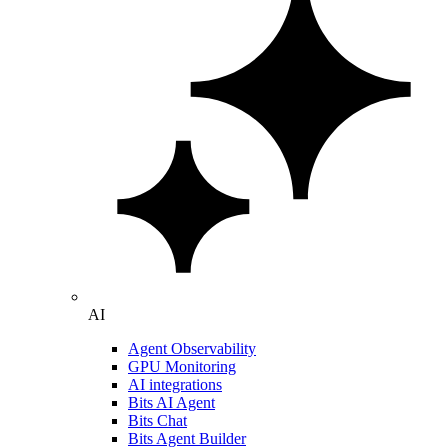
AI
Agent Observability
GPU Monitoring
AI integrations
Bits AI Agent
Bits Chat
Bits Agent Builder