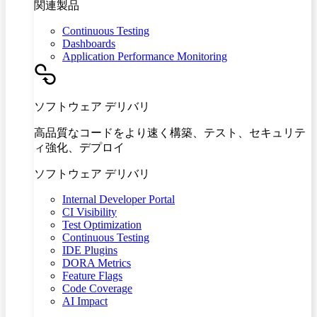
関連製品
Continuous Testing
Dashboards
Application Performance Monitoring
ソフトウェア デリバリ
高品質なコードをより速く構築、テスト、セキュリテ
ィ強化、デプロイ
ソフトウェア デリバリ
Internal Developer Portal
CI Visibility
Test Optimization
Continuous Testing
IDE Plugins
DORA Metrics
Feature Flags
Code Coverage
AI Impact