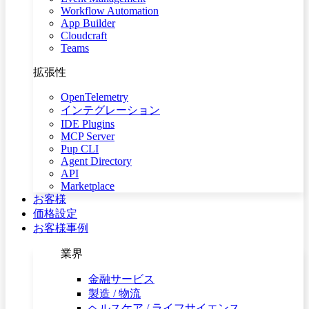
Workflow Automation
App Builder
Cloudcraft
Teams
拡張性
OpenTelemetry
インテグレーション
IDE Plugins
MCP Server
Pup CLI
Agent Directory
API
Marketplace
お客様
価格設定
お客様事例
業界
金融サービス
製造 / 物流
ヘルスケア / ライフサイエンス