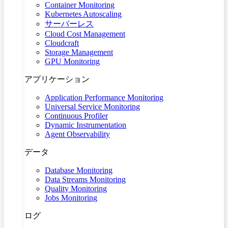
Container Monitoring
Kubernetes Autoscaling
サーバーレス
Cloud Cost Management
Cloudcraft
Storage Management
GPU Monitoring
アプリケーション
Application Performance Monitoring
Universal Service Monitoring
Continuous Profiler
Dynamic Instrumentation
Agent Observability
データ
Database Monitoring
Data Streams Monitoring
Quality Monitoring
Jobs Monitoring
ログ