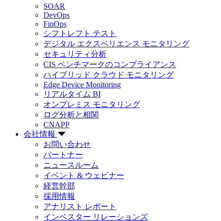
SOAR
DevOps
FinOps
シフトレフト テスト
デジタル エクスペリエンス モニタリング
セキュリティ分析
CIS ベンチマークのコンプライアンス
ハイブリッド クラウド モニタリング
Edge Device Monitoring
リアルタイム BI
オンプレミス モニタリング
ログ分析と相関
CNAPP
会社情報
お問い合わせ
パートナー
ニュースルーム
イベント & ウェビナー
経営幹部
採用情報
アナリスト レポート
インベスター リレーションズ