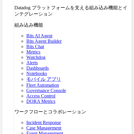
Datadog プラットフォームを支える組み込み機能とイ
ンテグレーション
組み込み機能
Bits AI Agent
Bits Agent Builder
Bits Chat
Metrics
Watchdog
Alerts
Dashboards
Notebooks
モバイル アプリ
Fleet Automation
Governance Console
Access Control
DORA Metrics
ワークフローとコラボレーション
Incident Response
Case Management
Event Management