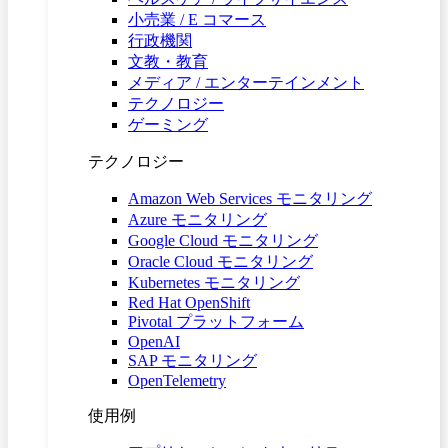
小売業 / E コマース
行政機関
文教・教育
メディア / エンターテインメント
テクノロジー
ゲーミング
テクノロジー
Amazon Web Services モニタリング
Azure モニタリング
Google Cloud モニタリング
Oracle Cloud モニタリング
Kubernetes モニタリング
Red Hat OpenShift
Pivotal プラットフォーム
OpenAI
SAP モニタリング
OpenTelemetry
使用例