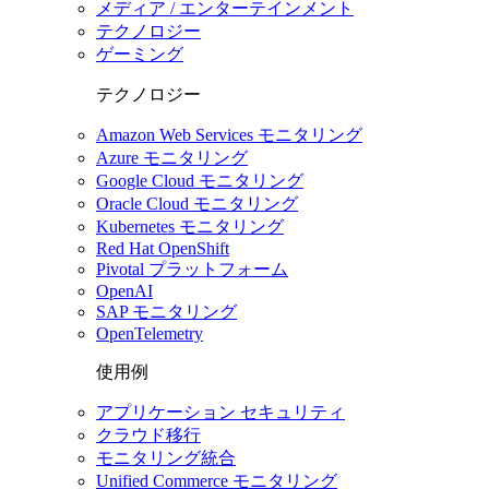
メディア / エンターテインメント
テクノロジー
ゲーミング
テクノロジー
Amazon Web Services モニタリング
Azure モニタリング
Google Cloud モニタリング
Oracle Cloud モニタリング
Kubernetes モニタリング
Red Hat OpenShift
Pivotal プラットフォーム
OpenAI
SAP モニタリング
OpenTelemetry
使用例
アプリケーション セキュリティ
クラウド移行
モニタリング統合
Unified Commerce モニタリング