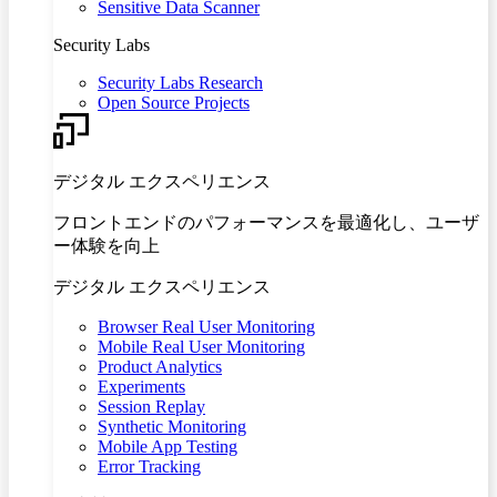
Sensitive Data Scanner
Security Labs
Security Labs Research
Open Source Projects
デジタル エクスペリエンス
フロントエンドのパフォーマンスを最適化し、ユーザ
ー体験を向上
デジタル エクスペリエンス
Browser Real User Monitoring
Mobile Real User Monitoring
Product Analytics
Experiments
Session Replay
Synthetic Monitoring
Mobile App Testing
Error Tracking