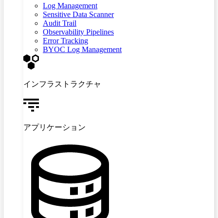
Log Management
Sensitive Data Scanner
Audit Trail
Observability Pipelines
Error Tracking
BYOC Log Management
インフラストラクチャ
アプリケーション