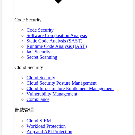
Code Security
Code Security
Software Composition Analysis
Static Code Analysis (SAST)
Runtime Code Analysis (IAST)
IaC Security
Secret Scanning
Cloud Security
Cloud Security
Cloud Security Posture Management
Cloud Infrastructure Entitlement Management
Vulnerability Management
Compliance
脅威管理
Cloud SIEM
Workload Protection
App and API Protection