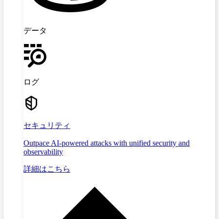
データ
ログ
セキュリティ
Outpace AI-powered attacks with unified security and
observability
詳細はこちら