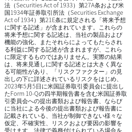
法（Securities Act of 1933）第27A条および米
国1934年証券取引所法（Securities Exchange
Act of 1934）第21E条に規定される「将来予想
に関する記述」が含まれています。これらの
将来予想に関する記述は、当社の製品および
機能の強化、またそれらによってもたらされ
る利益に関する記述が含まれますが、これら
に限定するものではありません。実際の結果
は、将来見通しに関する記述とは大きく異な
る可能性があり、「リスクファクター」の見
出しの下に詳述されているリスクをはじめ、
2023年5月5日に米国証券取引委員会に提出し
たForm 10-Qの四半期報告書を含む米国証券取
引委員会への提出書類および報告書、ならび
に当社による今後の提出書類および報告書に
記載されている、当社が制御できない様々な
仮定、不確実性、リスクおよび要因の影響を
受けます。法律で義務付けられている場合を