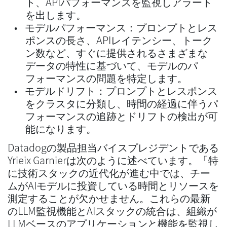
ト、APIパフォーマンスを監視しアラート
を出します。
モデルパフォーマンス：プロンプトとレス
ポンスの長さ、APIレイテンシー、トーク
ン数など、すぐに提供されるさまざまな
データの特性に基づいて、モデルのパ
フォーマンスの問題を特定します。
モデルドリフト：プロンプトとレスポンス
をクラスタに分類し、時間の経過に伴うパ
フォーマンスの追跡とドリフトの検出が可
能になります。
Datadogの製品担当バイスプレジデントである
Yrieix Garnierは次のように述べています。「特
に技術スタックの近代化が進む中では、チー
ムがAIモデルに投資している時間とリソースを
測定することが欠かせません。これらの最新
のLLM監視機能とAIスタックの統合は、組織が
LLMベースのアプリケーションと機能を監視し