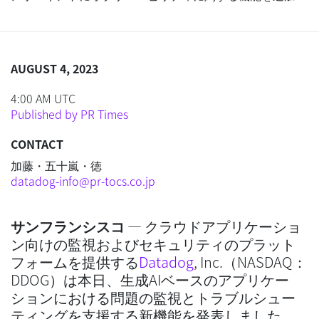
AUGUST 4, 2023
4:00 AM UTC
Published by PR Times
CONTACT
加藤・五十嵐・徳
datadog-info@pr-tocs.co.jp
サンフランシスコ
— クラウドアプリケーショ
ン向けの監視およびセキュリティのプラット
フォームを提供する
Datadog
, Inc.（NASDAQ：
DDOG）は本日、生成AIベースのアプリケー
ションにおける問題の監視とトラブルシュー
ティングを支援する新機能を発表しました。