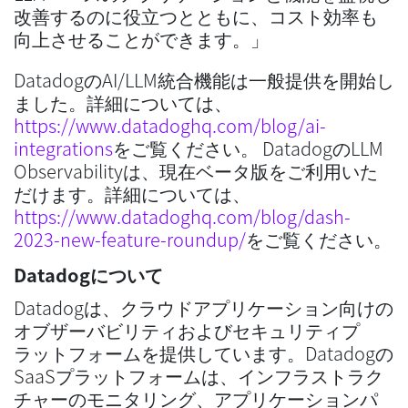
改善するのに役立つとともに、コスト効率も
向上させることができます。」
DatadogのAI/LLM統合機能は一般提供を開始し
ました。詳細については、
https://www.datadoghq.com/blog/ai-
integrations
をご覧ください。 DatadogのLLM
Observabilityは、現在ベータ版をご利用いた
だけます。詳細については、
https://www.datadoghq.com/blog/dash-
2023-new-feature-roundup/
をご覧ください。
Datadogについて
Datadogは、クラウドアプリケーション向けの
オブザーバビリティおよびセキュリティプ
ラットフォームを提供しています。Datadogの
SaaSプラットフォームは、インフラストラク
チャーのモニタリング、アプリケーションパ