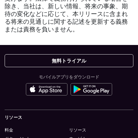
除き、当社は、新しい情報、将来の事象、期
待の変化などに応じて、本リリースに含まれ
る将来の見通しに関する記述を更新する義務
または責務を負いません。
無料トライアル
モバイルアプリをダウンロード
リソース
料金
リソース