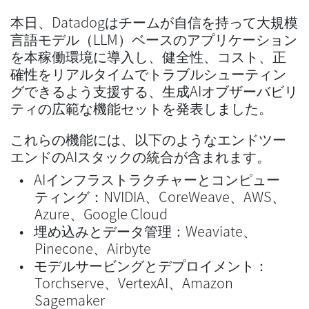
本日、Datadogはチームが自信を持って大規模
言語モデル（LLM）ベースのアプリケーション
を本稼働環境に導入し、健全性、コスト、正
確性をリアルタイムでトラブルシューティン
グできるよう支援する、生成AIオブザーバビリ
ティの広範な機能セットを発表しました。
これらの機能には、以下のようなエンドツー
エンドのAIスタックの統合が含まれます。
AIインフラストラクチャーとコンピュー
ティング：NVIDIA、CoreWeave、AWS、
Azure、Google Cloud
埋め込みとデータ管理：Weaviate、
Pinecone、Airbyte
モデルサービングとデプロイメント：
Torchserve、VertexAI、Amazon
Sagemaker