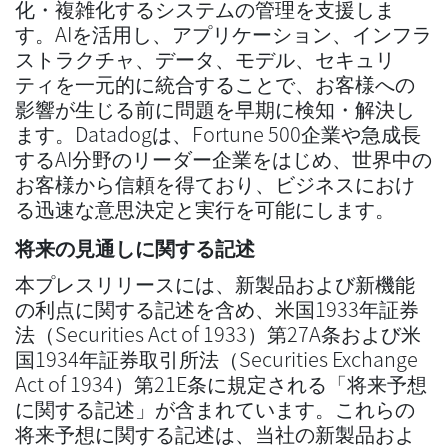
化・複雑化するシステムの管理を支援しま
す。AIを活用し、アプリケーション、インフラ
ストラクチャ、データ、モデル、セキュリ
ティを一元的に統合することで、お客様への
影響が生じる前に問題を早期に検知・解決し
ます。Datadogは、Fortune 500企業や急成長
するAI分野のリーダー企業をはじめ、世界中の
お客様から信頼を得ており、ビジネスにおけ
る迅速な意思決定と実行を可能にします。
将来の見通しに関する記述
本プレスリリースには、新製品および新機能
の利点に関する記述を含め、米国1933年証券
法（Securities Act of 1933）第27A条および米
国1934年証券取引所法（Securities Exchange
Act of 1934）第21E条に規定される「将来予想
に関する記述」が含まれています。これらの
将来予想に関する記述は、当社の新製品およ