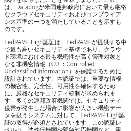
は、Datadogが米国連邦政府において最も厳格
なクラウドセキュリティおよびコンプライア
ンス基準の一つを満たしていることを示すも
のです。
FedRAMP High認証は、FedRAMPが提供する中
で最も高いセキュリティ基準であり、クラウ
ド環境における最も機密性が高く管理対象と
なる非機密情報（CUI：Controlled
Unclassified Information）を保護するために
設計されています。本認証では、重要な情報
の機密性、完全性、可用性を確保するため
に、厳格なセキュリティ統制が求められま
す。多くの連邦政府機関では、セキュリティ
侵害が発生した場合に影響が大きい機密デー
タを扱うシステムに対して、FedRAMP High認
証の取得が必須とされています。この認証レ
ベルは、法執行機関や緊急対応機関など、重