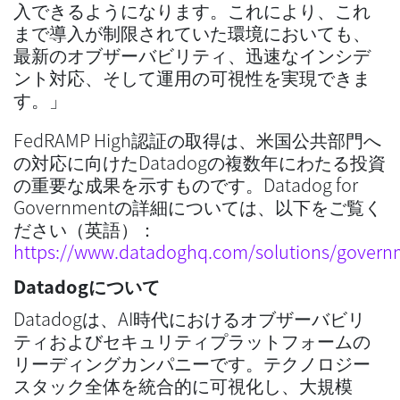
入できるようになります。これにより、これ
まで導入が制限されていた環境においても、
最新のオブザーバビリティ、迅速なインシデ
ント対応、そして運用の可視性を実現できま
す。」
FedRAMP High認証の取得は、米国公共部門へ
の対応に向けたDatadogの複数年にわたる投資
の重要な成果を示すものです。Datadog for
Governmentの詳細については、以下をご覧く
ださい（英語）：
https://www.datadoghq.com/solutions/govern
Datadogについて
Datadogは、AI時代におけるオブザーバビリ
ティおよびセキュリティプラットフォームの
リーディングカンパニーです。テクノロジー
スタック全体を統合的に可視化し、大規模