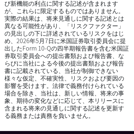
び新機能の利点に関する記述が含まれます
が、これらに限定するものではありません。
実際の結果は、将来見通しに関する記述とは
異なる可能性があり、「リスクファクター」
の見出しの下に詳述されているリスクをはじ
め、2026年5月7日に米国証券取引委員会に提
出したForm 10-Qの四半期報告書を含む米国証
券取引委員会への提出書類および報告書、な
らびに当社による今後の提出書類および報告
書に記載されている、当社が制御できない
様々な仮定、不確実性、リスクおよび要因の
影響を受けます。法律で義務付けられている
場合を除き、当社は、新しい情報、将来の事
象、期待の変化などに応じて、本リリースに
含まれる将来の見通しに関する記述を更新す
る義務または責務を負いません。