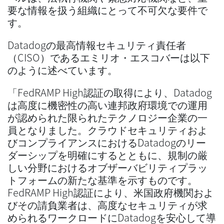
要な情報を扱う組織にとって不可欠な要件で
す。
Datadogの最高情報セキュリティ責任者
（CISO）であるエミリオ・エスコバーは以下
のように述べています。
「FedRAMP High認証の取得により、Datadog
は高度に機密性の高い連邦政府環境での運用
が認められた限られたテクノロジー企業の一
員となりました。クラウドセキュリティおよ
びコンプライアンスにおけるDatadogのリー
ダーシップを明確にするとともに、規制の厳
しい分野におけるオブザーバビリティプラッ
トフォームの新たな基準を示すものです。
FedRAMP High認証により、米国政府機関およ
びその請負業者は、高度なセキュリティが求
められるワークロードにDatadogを安心して導