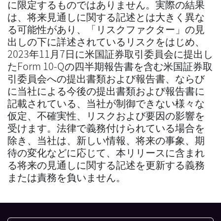
に限定するものではありません。実際の結果
は、将来見通しに関する記述とは大きく異な
る可能性があり、「リスクファクター」の見
出しの下に詳述されているリスクをはじめ、
2023年11月7日に米国証券取引委員会に提出し
たForm 10-Qの四半期報告書を含む米国証券取
引委員会への提出書類および報告書、ならび
に当社による今後の提出書類および報告書に
記載されている、当社が制御できない様々な
仮定、不確実性、リスクおよび要因の影響を
受けます。法律で義務付けられている場合を
除き、当社は、新しい情報、将来の事象、期
待の変化などに応じて、本リリースに含まれ
る将来の見通しに関する記述を更新する義務
または責務を負いません。