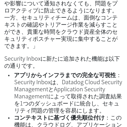
や影響について通知されなくても、問題をプ
ロアクティブに防止できるようになります。
一方、セキュリティチームは、面倒なコンテ
キストの確認やトリアージ作業を減らすこと
ができ、貴重な時間をクラウド資産全体のセ
キュリティポスチャー実現に集中することが
できます。」
Security Inboxに新たに追加された機能は以下
の通りです。
アプリからインフラまでの完全な可視性
：
Security Inboxは、Datadog Cloud Security
ManagementとApplication Security
Managementによって取得された調査結果
を1つのダッシュボードに統合し、セキュ
リティ問題の管理を容易にします。
コンテキストに基づく優先順位付け
：この
機能は、クラウドログ、アプリケーション