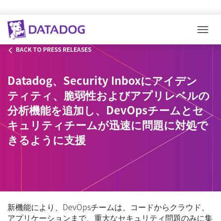
Togg
BACK TO PRESS RELEASES
Datadog、Security Inboxにアイデン
ティティ、脆弱性およびアプリレベルの
分析機能を追加し、DevOpsチームとセ
キュリティチームが迅速に問題に対処で
きるように支援
新機能により、DevOpsチームは、コードからクラウド、
アプリケーションまで、重大なセキュリティ問題のみに集