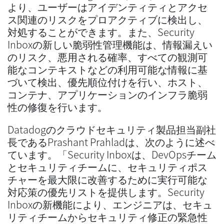
より、ユーザーはアイデンティティとアクセ
ス関連のリスクをプロアクティブに検出し、
対処することができます。また、Security
Inboxの新しい脆弱性管理機能は、情報漏えい
のリスク、悪用される確率、すべての観測可
能なコンテキストなどの利用可能な情報に基
づいて検出、優先順位付けを行い、ホスト、
コンテナ、アプリケーションのインフラ脆弱
性の修復を行います。
Datadogのクラウドセキュリティ製品担当副社
長であるPrashant Prahladは、次のように述べ
ています。「Security Inboxは、DevOpsチーム
とセキュリティチームに、セキュリティポス
チャーを最大限に改善するために実行可能な
対応策の優先リストを提供します。Security
Inboxの新機能により、エンジニアは、セキュ
リティチームからセキュリティ修正の緊急性