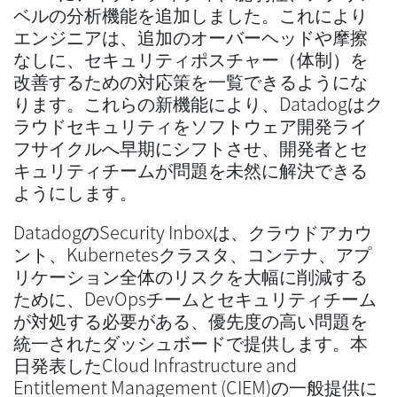
ベルの分析機能を追加しました。これにより
エンジニアは、追加のオーバーヘッドや摩擦
なしに、セキュリティポスチャー（体制）を
改善するための対応策を一覧できるようにな
ります。これらの新機能により、Datadogはク
ラウドセキュリティをソフトウェア開発ライ
フサイクルへ早期にシフトさせ、開発者とセ
キュリティチームが問題を未然に解決できる
ようにします。
DatadogのSecurity Inboxは、クラウドアカウ
ント、Kubernetesクラスタ、コンテナ、アプ
リケーション全体のリスクを大幅に削減する
ために、DevOpsチームとセキュリティチーム
が対処する必要がある、優先度の高い問題を
統一されたダッシュボードで提供します。本
日発表したCloud Infrastructure and
Entitlement Management (CIEM)の一般提供に