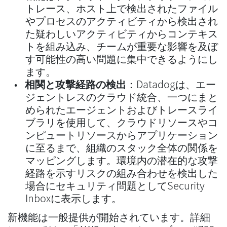
トレース、ホスト上で検出されたファイル
やプロセスのアクティビティから検出され
た疑わしいアクティビティからコンテキス
トを組み込み、チームが重要な影響を及ぼ
す可能性の高い問題に集中できるようにし
ます。
相関と攻撃経路の検出
：Datadogは、エー
ジェントレスのクラウド統合、一つにまと
められたエージェントおよびトレースライ
ブラリを使用して、クラウドリソースやコ
ンピュートリソースからアプリケーション
に至るまで、組織のスタック全体の関係を
マッピングします。環境内の潜在的な攻撃
経路を示すリスクの組み合わせを検出した
場合にセキュリティ問題としてSecurity
Inboxに表示します。
新機能は一般提供が開始されています。詳細