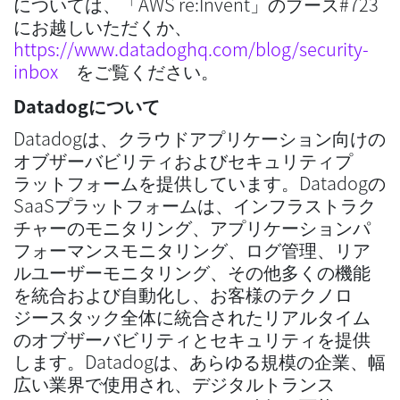
については、「AWS re:Invent」のブース#723
にお越しいただくか、
https://www.datadoghq.com/blog/security-
inbox
をご覧ください。
Datadogについて
Datadogは、クラウドアプリケーション向けの
オブザーバビリティおよびセキュリティプ
ラットフォームを提供しています。Datadogの
SaaSプラットフォームは、インフラストラク
チャーのモニタリング、アプリケーションパ
フォーマンスモニタリング、ログ管理、リア
ルユーザーモニタリング、その他多くの機能
を統合および自動化し、お客様のテクノロ
ジースタック全体に統合されたリアルタイム
のオブザーバビリティとセキュリティを提供
します。Datadogは、あらゆる規模の企業、幅
広い業界で使用され、デジタルトランス