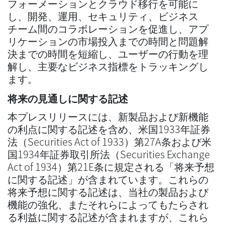
フォーメーションとクラウド移行を可能に
し、開発、運用、セキュリティ、ビジネス
チーム間のコラボレーションを促進し、アプ
リケーションの市場投入までの時間と問題解
決までの時間を短縮し、ユーザーの行動を理
解し、主要なビジネス指標をトラッキングし
ます。
将来の見通しに関する記述
本プレスリリースには、新製品および新機能
の利点に関する記述を含め、米国1933年証券
法（Securities Act of 1933）第27A条および米
国1934年証券取引所法（Securities Exchange
Act of 1934）第21E条に規定される「将来予想
に関する記述」が含まれています。これらの
将来予想に関する記述は、当社の製品および
機能の強化、またそれらによってもたらされ
る利益に関する記述が含まれますが、これら