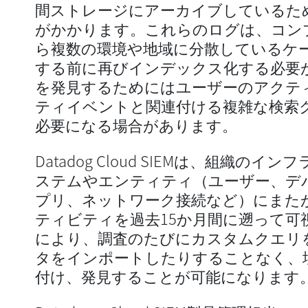
間ストレージにアーカイブしているた
がかかります。これらのログは、コン
ら複数の環境や地域に分散しているケ
する前に再びインデックス化する必要
を発見するためにはユーザーのアクテ
ティイベントと関連付ける複雑な検索
必要になる場合があります。
Datadog Cloud SIEMは、組織の
ステムやエンティティ（ユーザー、デバ
プリ、ネットワーク接続など）にまた
ティビティを過去15か月間に遡って可
により、調査のたびにカスタムクエリ
タをインポートしたりすることなく、
付け、発見することが可能になります