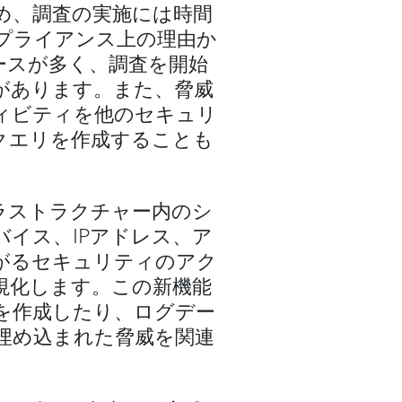
め、調査の実施には時間
プライアンス上の理由か
ースが多く、調査を開始
があります。また、脅威
ィビティを他のセキュリ
クエリを作成することも
インフラストラクチャー内のシ
イス、IPアドレス、ア
がるセキュリティのアク
視化します。この新機能
を作成したり、ログデー
埋め込まれた脅威を関連
。