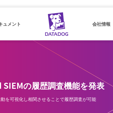
キュメント
会社情報
oud SIEMの履歴調査機能を発表
活動を可視化し相関させることで履歴調査が可能