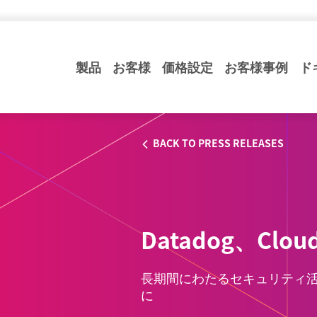
製品
お客様
価格設定
お客様事例
ド
BACK TO PRESS RELEASES
Datadog、Cl
長期間にわたるセキュリティ
に