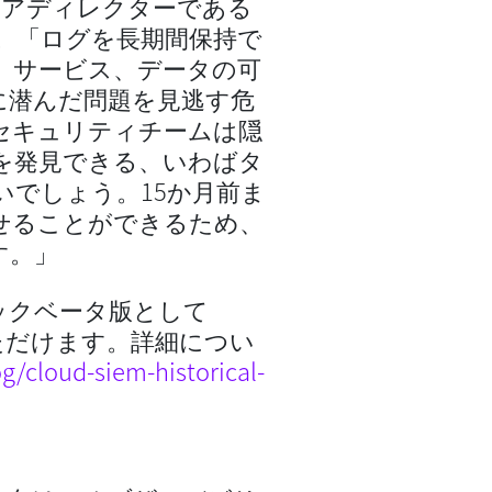
担当シニアディレクターである
ます。「ログを長期間保持で
、サービス、データの可
に潜んだ問題を見逃す危
り、セキュリティチームは隠
を発見できる、いわばタ
でしょう。15か月前ま
せることができるため、
す。」
ブリックベータ版として
いただけます。詳細につい
/cloud-siem-historical-