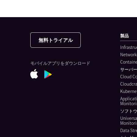
製品
無料トライアル
Infrastr
Network
Containe
モバイルアプリをダウンロード
サーバ
Cloud C
Cloudcra
Kubernet
Applicat
Monitor
ソフトウ
Universa
Monitor
Data Str