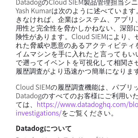
DatadogのCloud SIEM製品管理
Yash Kumarは次のように述べてい
きなければ、企業はシステム、アプリ
用性と完全性を脅かしかねない、深部
険性があります。Cloud SIEMによ
れた脅威や悪意のあるアクティビティ
イムマシンを手に入れたと言ってもいい
で遡ってイベントを可視化して相関さ
履歴調査がより迅速かつ簡単になりま
Cloud SIEMの履歴調査機能は、パ
Datadogのすべてのお客様にご利用
ては、
https://www.datadoghq.com/blog
investigations/
をご覧ください。
Datadogについて