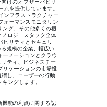
ョン向けのオブザーバビリ
ームを提供しています。
は、インフラストラクチャー
フォーマンスモニタリン
リング、その他多くの機
クノロジースタック全体
バビリティとセキュリ
らゆる規模の企業、幅広い
ォーメーションとクラウ
ュリティ、ビジネスチー
プリケーションの市場投
短縮し、ユーザーの行動
ッキングします。
新機能の利点に関する記