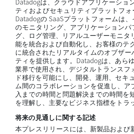
Datadogは、クラウドアプリケーシ
ティおよびセキュリティプラットフォ
Datadogの SaaSプラットフォーム
のモニタリング、アプリケーションパ
グ、ログ管理、リアルユーザーモニタ
能を統合および自動化し、お客様のテ
に統合されたリアルタイムのオブザー
ティを提供します。Datadogは、あ
業界で使用され、デジタルトランスフ
ド移行を可能にし、開発、運用、セキ
ム間のコラボレーションを促進し、ア
入までの時間と問題解決までの時間を
を理解し、主要なビジネス指標をトラ
将来の見通しに関する記述
本プレスリリースには、新製品および