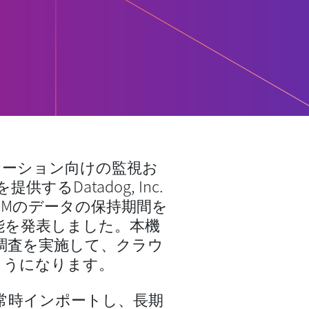
ケーション向けの監視お
るDatadog, Inc.
 SIEMのデータの保持期間を
能を発表しました。本機
調査を実施して、クラウ
ようになります。
常時インポートし、長期