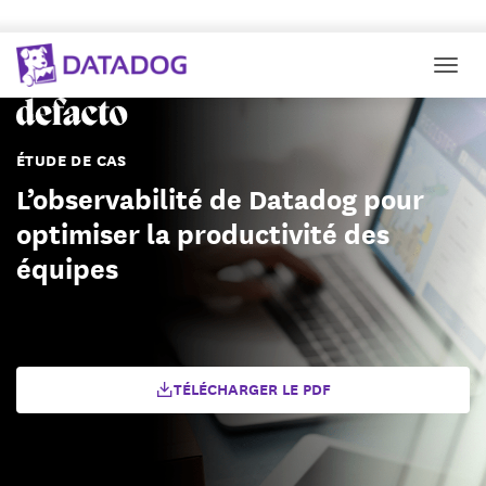
Togg
ÉTUDE DE CAS
L’observabilité de Datadog pour
optimiser la productivité des
équipes
TÉLÉCHARGER LE PDF